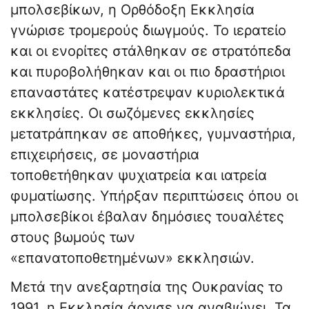
μπολσεβίκων, η Ορθόδοξη Εκκλησία
γνώρισε τρομερούς διωγμούς. Το ιερατείο
και οι ενορίτες στάλθηκαν σε στρατόπεδα
και πυροβολήθηκαν και οι πιο δραστήριοι
επαναστάτες κατέστρεψαν κυριολεκτικά
εκκλησίες. Οι σωζόμενες εκκλησίες
μετατράπηκαν σε αποθήκες, γυμναστήρια,
επιχειρήσεις, σε μοναστήρια
τοποθετήθηκαν ψυχιατρεία και ιατρεία
φυματίωσης. Υπήρξαν περιπτώσεις όπου οι
μπολσεβίκοι έβαλαν δημόσιες τουαλέτες
στους βωμούς των
«επανατοποθετημένων» εκκλησιών.
Μετά την ανεξαρτησία της Ουκρανίας το
1991, η Εκκλησία άρχισε να αναβιώνει. Τα