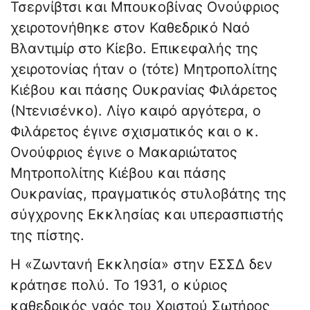
Τσερνίβτσι και Μπουκοβίνας Ονούφριος
χειροτονήθηκε στον Καθεδρικό Ναό
Βλαντιμίρ στο Κίεβο. Επικεφαλής της
χειροτονίας ήταν ο (τότε) Μητροπολίτης
Κιέβου και πάσης Ουκρανίας Φιλάρετος
(Ντενισένκο). Λίγο καιρό αργότερα, ο
Φιλάρετος έγινε σχισματικός και ο κ.
Ονούφριος έγινε ο Μακαριώτατος
Μητροπολίτης Κιέβου και πάσης
Ουκρανίας, πραγματικός στυλοβάτης της
σύγχρονης Εκκλησίας και υπερασπιστής
της πίστης.
Η «Ζωντανή Εκκλησία» στην ΕΣΣΔ δεν
κράτησε πολύ. Το 1931, ο κύριος
καθεδρικός ναός του Χριστού Σωτήρος