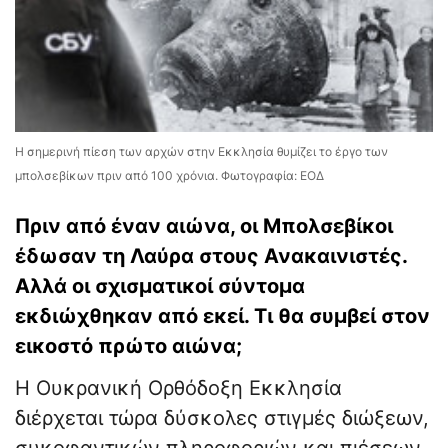
Η σημερινή πίεση των αρχών στην Εκκλησία θυμίζει το έργο των
μπολσεβίκων πριν από 100 χρόνια. Φωτογραφία: ΕΟΔ
Πριν από έναν αιώνα, οι Μπολσεβίκοι
έδωσαν τη Λαύρα στους Ανακαινιστές.
Αλλά οι σχισματικοί σύντομα
εκδιώχθηκαν από εκεί. Τι θα συμβεί στον
εικοστό πρώτο αιώνα;
Η Ουκρανική Ορθόδοξη Εκκλησία
διέρχεται τώρα δύσκολες στιγμές διώξεων,