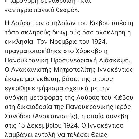
«παράνομη συνάθροιση» και
«αντιχριστιανικό θεσμό».
Η Λαύρα των σπηλαίων του Κιέβου υπέστη
τόσο σκληρούς διωγμούς όσο ολόκληρη η
εκκλησία. Τον Νοέμβριο του 1924,
πραγματοποιήθηκε στο Χάρκοβο η
Πανουκρανική Προσυνεδριακή Διάσκεψη.
Ο Ανακαινιστής Μητροπολίτης Ιννοκέντιος
έκανε μια έκθεση, βάσει της οποίας
εγκρίθηκε ψήφισμα σχετικά με την
ανάγκη μεταφοράς της Λαύρας του Κιέβου
στη δικαιοδοσία της Πανουκρανικής Ιεράς
Συνόδου (Ανακαινιστής), η οποία συνέβη
στις 15 Δεκεμβρίου 1924. Ο Ιννοκέντιος
λαμβάνει εντολή να τελέσει Θείες