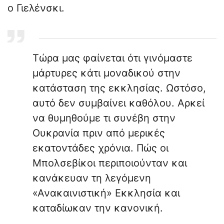
ο Γιελένσκι.
Τώρα μας φαίνεται ότι γινόμαστε
μάρτυρες κάτι μοναδικού στην
κατάσταση της εκκλησίας. Ωστόσο,
αυτό δεν συμβαίνει καθόλου. Αρκεί
να θυμηθούμε τι συνέβη στην
Ουκρανία πριν από μερικές
εκατοντάδες χρόνια. Πώς οι
Μπολσεβίκοι περιποιούνταν και
κανάκευαν τη λεγόμενη
«Ανακαινιστική» Εκκλησία και
καταδίωκαν την κανονική.