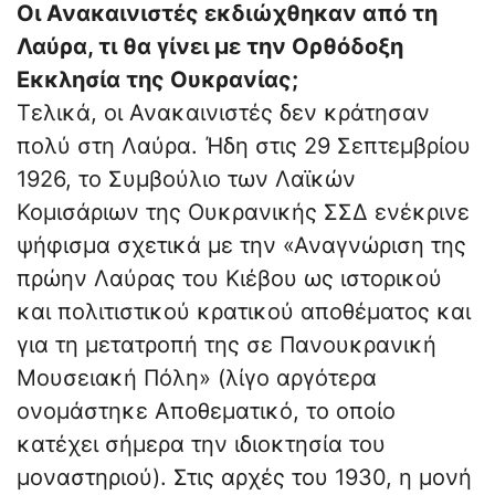
Οι Ανακαινιστές εκδιώχθηκαν από τη
Λαύρα, τι θα γίνει με την Ορθόδοξη
Εκκλησία της Ουκρανίας;
Τελικά, οι Ανακαινιστές δεν κράτησαν
πολύ στη Λαύρα. Ήδη στις 29 Σεπτεμβρίου
1926, το Συμβούλιο των Λαϊκών
Κομισάριων της Ουκρανικής ΣΣΔ ενέκρινε
ψήφισμα σχετικά με την «Αναγνώριση της
πρώην Λαύρας του Κιέβου ως ιστορικού
και πολιτιστικού κρατικού αποθέματος και
για τη μετατροπή της σε Πανουκρανική
Μουσειακή Πόλη» (λίγο αργότερα
ονομάστηκε Αποθεματικό, το οποίο
κατέχει σήμερα την ιδιοκτησία του
μοναστηριού). Στις αρχές του 1930, η μονή