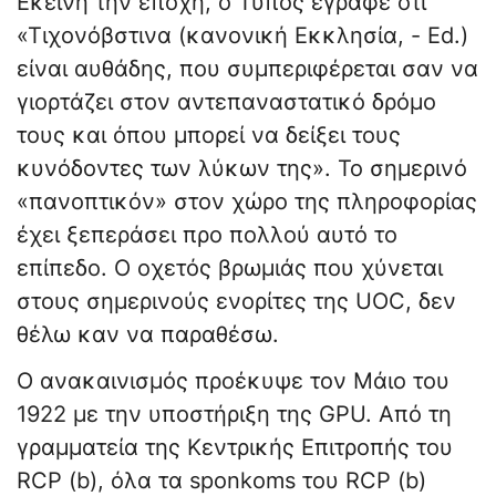
Εκείνη την εποχή, ο Τύπος έγραφε ότι
«Τιχονόβστινα (κανονική Εκκλησία, - Ed.)
είναι αυθάδης, που συμπεριφέρεται σαν να
γιορτάζει στον αντεπαναστατικό δρόμο
τους και όπου μπορεί να δείξει τους
κυνόδοντες των λύκων της». Το σημερινό
«πανοπτικόν» στον χώρο της πληροφορίας
έχει ξεπεράσει προ πολλού αυτό το
επίπεδο. Ο οχετός βρωμιάς που χύνεται
στους σημερινούς ενορίτες της UOC, δεν
θέλω καν να παραθέσω.
Ο ανακαινισμός προέκυψε τον Μάιο του
1922 με την υποστήριξη της GPU. Από τη
γραμματεία της Κεντρικής Επιτροπής του
RCP (b), όλα τα sponkoms του RCP (b)