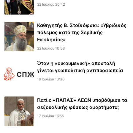
22 Ιουλίου 20:42
Καθηγητής Β. Στοϊκόφσκι: «Υβριδικός
πόλεμος κατά της Σερβικής
Εκκλησίας»
22 Ιουλίου 10:38
Όταν η «οικουμενική» αποστολή
γίνεται γεωπολιτική αντιπροσωπεία
19 Ιουλίου 13:36
Γιατί ο «ΠΑΠΑΣ» ΛΕΩΝ υποβάθμισε τα
σεξουαλικής φύσεως αμαρτήματα;
17 Ιουλίου 16:55