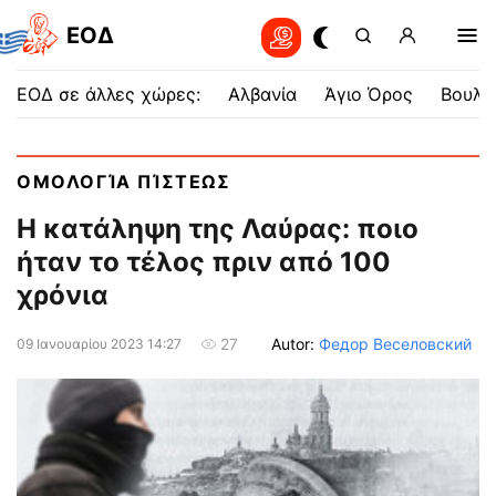
EOΔ
ΕΟΔ σε άλλες χώρες:
Αλβανία
Άγιο Όρος
Βουλγ
ΟΜΟΛΟΓΊΑ ΠΊΣΤΕΩΣ
Η κατάληψη της Λαύρας: ποιο
ήταν τo τέλος πριν από 100
χρόνια
Autor:
Федор Веселовский
27
09 Ιανουαρίου 2023 14:27