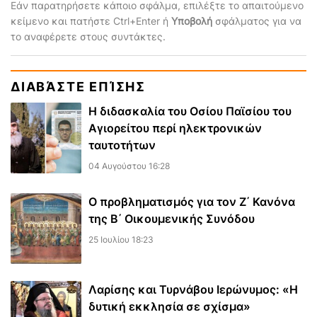
Εάν παρατηρήσετε κάποιο σφάλμα, επιλέξτε το απαιτούμενο
κείμενο και πατήστε Ctrl+Enter ή
Υποβολή
σφάλματος για να
το αναφέρετε στους συντάκτες.
ΔΙΑΒΆΣΤΕ ΕΠΊΣΗΣ
Η διδασκαλία του Οσίου Παϊσίου του
Αγιορείτου περί ηλεκτρονικών
ταυτοτήτων
04 Αυγούστου 16:28
Ο προβληματισμός για τον Ζ΄ Κανόνα
της Β΄ Οικουμενικής Συνόδου
25 Ιουλίου 18:23
Λαρίσης και Τυρνάβου Ιερώνυμος: «Η
δυτική εκκλησία σε σχίσμα»