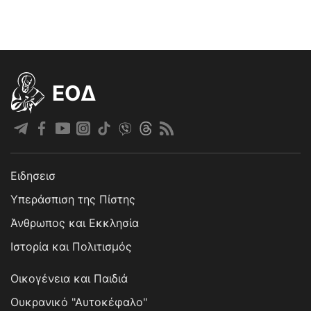
EOΔ
Ειδησεισ
Υπεράσπιση της Πίστης
Άνθρωπος και Εκκλησία
Ιστορία και Πολιτισμός
Οικογένεια και Παιδιά
Ουκρανικό "Αυτοκέφαλο"