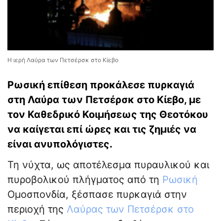
Η ιερή Λαύρα των Πετσέρσκ στο Κίεβο
Ρωσική επίθεση προκάλεσε πυρκαγιά
στη Λαύρα των Πετσέρσκ στο Κίεβο, με
τον Καθεδρικό Κοιμήσεως της Θεοτόκου
να καίγεται επί ώρες και τις ζημιές να
είναι ανυπολόγιστες.
Τη νύχτα, ως αποτέλεσμα πυραυλικού και
πυροβολικού πλήγματος από τη
Ρωσική
Ομοσπονδία, ξέσπασε πυρκαγιά στην
περιοχή της
Λαύρας των Πετσέρσκ στο