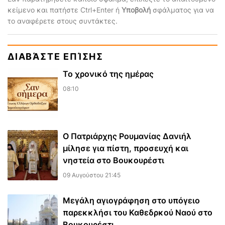
κείμενο και πατήστε Ctrl+Enter ή
Υποβολή
σφάλματος για να
το αναφέρετε στους συντάκτες.
ΔΙΑΒΆΣΤΕ ΕΠΊΣΗΣ
Το χρονικό της ημέρας
08:10
Ο Πατριάρχης Ρουμανίας Δανιήλ
μίλησε για πίστη, προσευχή και
νηστεία στο Βουκουρέστι
09 Αυγούστου 21:45
Μεγάλη αγιογράφηση στο υπόγειο
παρεκκλήσι του Καθεδρκού Ναού στο
Βουκουρέστι