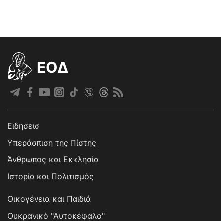
EOΔ
Ειδησεισ
Υπεράσπιση της Πίστης
Άνθρωπος και Εκκλησία
Ιστορία και Πολιτισμός
Οικογένεια και Παιδιά
Ουκρανικό "Αυτοκέφαλο"