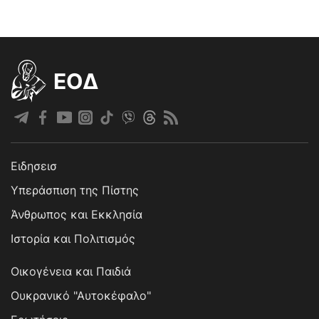
EOΔ
Ειδησεισ
Υπεράσπιση της Πίστης
Άνθρωπος και Εκκλησία
Ιστορία και Πολιτισμός
Οικογένεια και Παιδιά
Ουκρανικό "Αυτοκέφαλο"