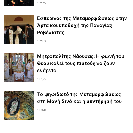
12:25
Εσπερινός της Μεταμορφώσεως στην
Άρτα και υποδοχή της Παναγίας
Ροβέλιστας
12:10
Μητροπολίτης Νάουσας: Η φωνή του
Θεού καλεί τους πιστούς να ζουν
ενάρετα
11:55
Το ψηφιδωτό της Μεταμορφώσεως
στη Μονή Σινά και η συντήρησή του
11:40