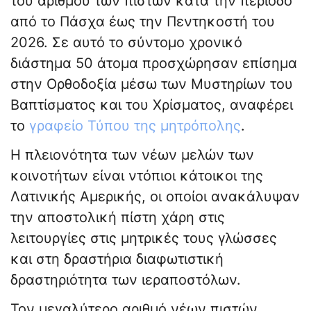
του αριθμού των πιστών κατά την περίοδο
από το Πάσχα έως την Πεντηκοστή του
2026. Σε αυτό το σύντομο χρονικό
διάστημα 50 άτομα προσχώρησαν επίσημα
στην Ορθοδοξία μέσω των Μυστηρίων του
Βαπτίσματος και του Χρίσματος, αναφέρει
το
γραφείο Τύπου της μητρόπολης
.
Η πλειονότητα των νέων μελών των
κοινοτήτων είναι ντόπιοι κάτοικοι της
Λατινικής Αμερικής, οι οποίοι ανακάλυψαν
την αποστολική πίστη χάρη στις
λειτουργίες στις μητρικές τους γλώσσες
και στη δραστήρια διαφωτιστική
δραστηριότητα των ιεραποστόλων.
Τον μεγαλύτερο αριθμό νέων πιστών