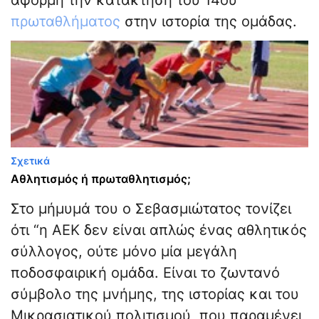
αφορμή την κατάκτηση του 14ου
πρωταθλήματος
στην ιστορία της ομάδας.
Σχετικά
Αθλητισμός ή πρωταθλητισμός;
Στο μήμυμά του ο Σεβασμιώτατος τονίζει
ότι “η ΑΕΚ δεν είναι απλώς ένας αθλητικός
σύλλογος, ούτε μόνο μία μεγάλη
ποδοσφαιρική ομάδα. Είναι το ζωντανό
σύμβολο της μνήμης, της ιστορίας και του
Μικρασιατικού πολιτισμού, που παραμένει