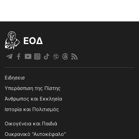
EOΔ
Ειδησεισ
Υπεράσπιση της Πίστης
Άνθρωπος και Εκκλησία
Ιστορία και Πολιτισμός
Οικογένεια και Παιδιά
Ουκρανικό "Αυτοκέφαλο"