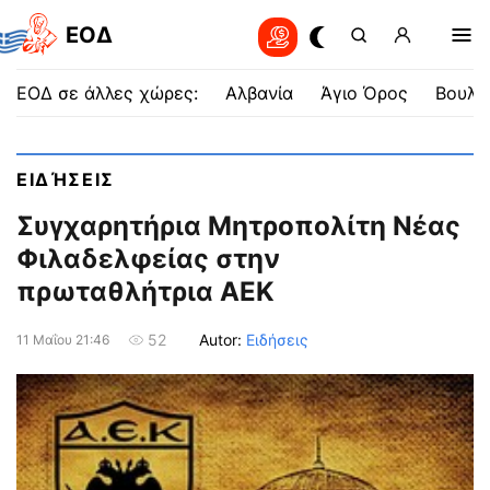
EOΔ
ΕΟΔ σε άλλες χώρες:
Αλβανία
Άγιο Όρος
Βουλγ
ΕΙΔΉΣΕΙΣ
Συγχαρητήρια Μητροπολίτη Νέας
Φιλαδελφείας στην
πρωταθλήτρια ΑΕΚ
Autor:
Ειδήσεις
52
11 Μαΐου 21:46