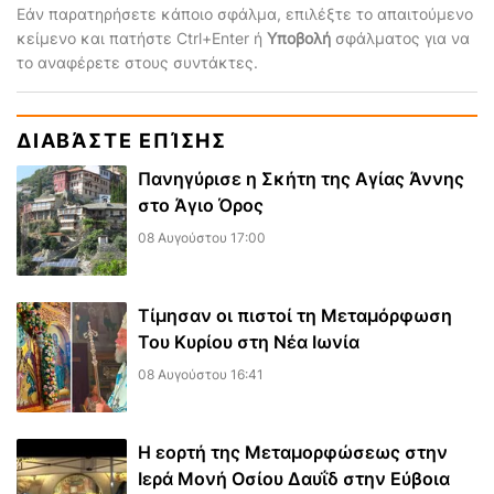
Εάν παρατηρήσετε κάποιο σφάλμα, επιλέξτε το απαιτούμενο
κείμενο και πατήστε Ctrl+Enter ή
Υποβολή
σφάλματος για να
το αναφέρετε στους συντάκτες.
ΔΙΑΒΆΣΤΕ ΕΠΊΣΗΣ
Πανηγύρισε η Σκήτη της Αγίας Άννης
στο Άγιο Όρος
08 Αυγούστου 17:00
Τίμησαν οι πιστοί τη Μεταμόρφωση
Του Κυρίου στη Νέα Ιωνία
08 Αυγούστου 16:41
Η εορτή της Μεταμορφώσεως στην
Ιερά Μονή Οσίου Δαυΐδ στην Εύβοια