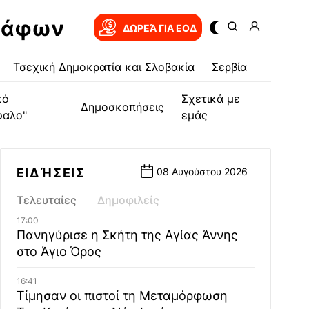
ράφων
ΔΩΡΕΆ ΓΙΑ EOΔ
Τσεχική Δημοκρατία και Σλοβακία
Σερβία
κό
Σχετικά με
Δημοσκοπήσεις
φαλο"
εμάς
ΕΙΔΉΣΕΙΣ
08 Αυγούστου 2026
Τελευταίες
Δημοφιλείς
17:00
Πανηγύρισε η Σκήτη της Αγίας Άννης
στο Άγιο Όρος
16:41
Τίμησαν οι πιστοί τη Μεταμόρφωση