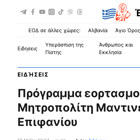
ΕΟΔ σε άλλες χώρες:
Αλβανία
Άγιο Όρο
Υπεράσπιση της
Άνθρωπος και
ειδησεις
Πίστης
Εκκλησία
ΕΙΔΉΣΕΙΣ
Πρόγραμμα εορτασμο
Μητροπολίτη Μαντινε
Επιφανίου