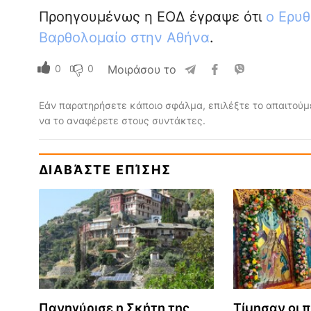
Προηγουμένως η ΕΟΔ έγραψε ότι
ο Ερυθ
Βαρθολομαίο στην Αθήνα
.
0
0
Μοιράσου το
Εάν παρατηρήσετε κάποιο σφάλμα, επιλέξτε το απαιτούμε
να το αναφέρετε στους συντάκτες.
ΔΙΑΒΆΣΤΕ ΕΠΊΣΗΣ
Πανηγύρισε η Σκήτη της
Τίμησαν οι π