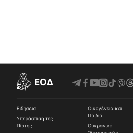
EOΔ
Ειδησεισ
Οικογένεια και
Παιδιά
Υπεράσπιση της
Πίστης
Ουκρανικό
"Αυτοκέφαλο"