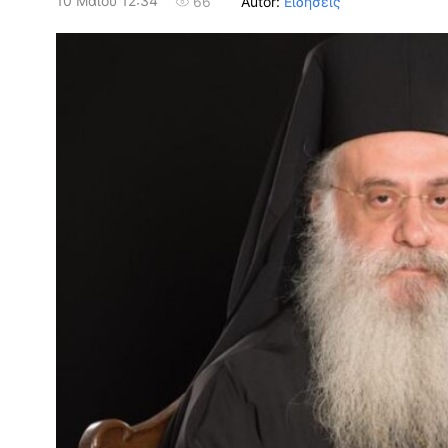
10 Μαΐου 12:34
Autor:
Ειδήσεις
66