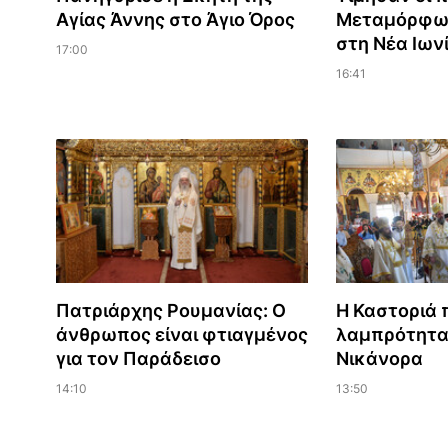
Αγίας Άννης στο Άγιο Όρος
Μεταμόρφωσ
στη Νέα Ιων
17:00
16:41
Πατριάρχης Ρουμανίας: Ο
Η Καστοριά 
άνθρωπος είναι φτιαγμένος
λαμπρότητα
για τον Παράδεισο
Νικάνορα
14:10
13:50