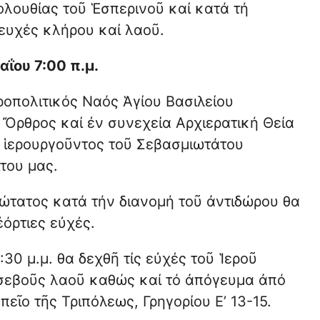
λουθίας τοῦ Ἑσπερινοῦ καί κατά τή
 ευχές κλήρου καί λαοῦ.
αΐου 7:00 π.μ.
ροπολιτικός Ναός Ἁγίου Βασιλείου
 Ὄρθρος καί ἐν συνεχεία Αρχιερατική Θεία
α ἱερουργοῦντος τοῦ Σεβασμιωτάτου
του μας.
ώτατος κατά τήν διανομή τοῦ ἀντιδώρου θα
ἐόρτιες εὐχές.
30 μ.μ. θα δεχθῆ τίς εὐχές τοῦ Ἱεροῦ
σεβοῦς λαοῦ καθώς καί τό ἀπόγευμα ἀπό
πεῖο τῆς Τριπόλεως, Γρηγορίου Ε’ 13-15.