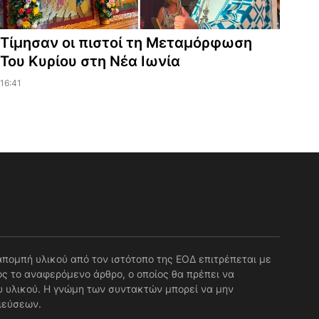
Τίμησαν οι πιστοί τη Μεταμόρφωση
Του Κυρίου στη Νέα Ιωνία
16:41
απομπή υλικού από τον ιστότοπο της ΕΟΔ επιτρέπεται με
ς το αναφερόμενο άρθρο, ο οποίος θα πρέπει να
 υλικού. Η γνώμη των συντακτών μπορεί να μην
ιεύσεων.