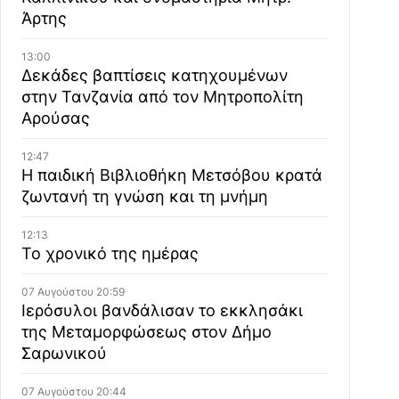
Άρτης
13:00
Δεκάδες βαπτίσεις κατηχουμένων
στην Τανζανία από τον Μητροπολίτη
Αρούσας
12:47
Η παιδική Βιβλιοθήκη Μετσόβου κρατά
ζωντανή τη γνώση και τη μνήμη
12:13
Το χρονικό της ημέρας
07 Αυγούστου 20:59
Ιερόσυλοι βανδάλισαν το εκκλησάκι
της Μεταμορφώσεως στον Δήμο
Σαρωνικού
07 Αυγούστου 20:44