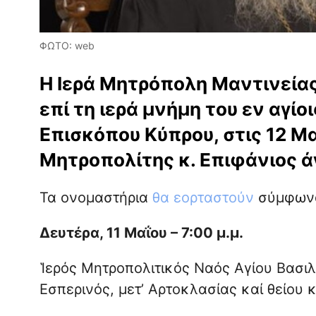
ΦΩΤΟ: web
Η Ιερά Μητρόπολη Μαντινείας
επί τη ιερά μνήμη του εν αγί
Επισκόπου Κύπρου, στις 12 Μ
Μητροπολίτης κ. Επιφάνιος ά
Τα ονομαστήρια
θα εορταστούν
σύμφωνα
Δευτέρα, 11 Μαΐου – 7:00 μ.μ.
Ἱερός Μητροπολιτικός Ναός Αγίου Βασιλ
Εσπερινός, μετ’ Αρτοκλασίας καί θείου 