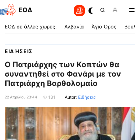
EOΔ
ΕΟΔ σε άλλες χώρες:
Αλβανία
Άγιο Όρος
Βουλγ
ΕΙΔΉΣΕΙΣ
Ο Πατριάρχης των Κοπτών θα
συναντηθεί στο Φανάρι με τον
Πατριάρχη Βαρθολομαίο
Autor:
Ειδήσεις
131
22 Απριλίου 23:44