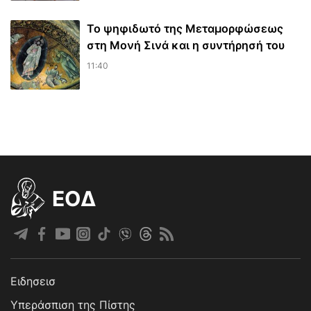
Το ψηφιδωτό της Μεταμορφώσεως
στη Μονή Σινά και η συντήρησή του
11:40
EOΔ
Ειδησεισ
Υπεράσπιση της Πίστης