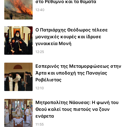
στο Ρέθυμνο και τα θύματα
12:40
Ο Πατριάρχης Θεόδωρος τέλεσε
μοναχικές κουρές και ίδρυσε
γυναικεία Μονή
12:25
Εσπερινός της Μεταμορφώσεως στην
Άρτα και υποδοχή της Παναγίας
Ροβέλιστας
12:10
Μητροπολίτης Νάουσας: Η φωνή του
Θεού καλεί τους πιστούς να ζουν
ενάρετα
11:55