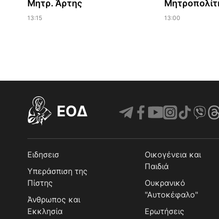
Μητρ. Άρτης
Μητροπολίτ
13:15
13:00
EOΔ
Ειδησεισ
Οικογένεια και
Παιδιά
Υπεράσπιση της
Πίστης
Ουκρανικό
"Αυτοκέφαλο"
Άνθρωπος και
Εκκλησία
Ερωτήσεις