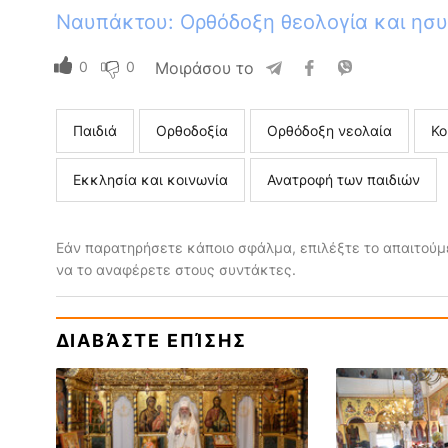
Ναυπάκτου: Oρθόδοξη θεολογία και ησυ
0
0
Μοιράσου το
Παιδιά
Ορθοδοξία
Ορθόδοξη νεολαία
Κο
Εκκλησία και κοινωνία
Ανατροφή των παιδιών
Εάν παρατηρήσετε κάποιο σφάλμα, επιλέξτε το απαιτούμε
να το αναφέρετε στους συντάκτες.
ΔΙΑΒΆΣΤΕ ΕΠΊΣΗΣ