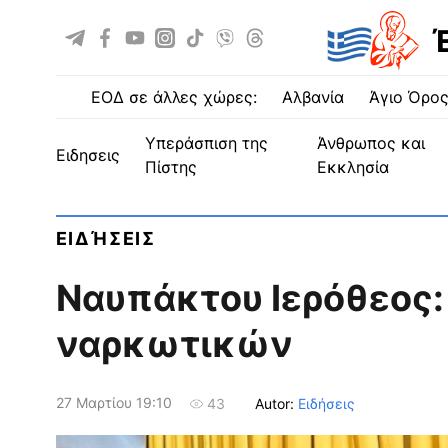
ΕΟΔ σε άλλες χώρες:
Αλβανία
Άγιο Όρο
Υπεράσπιση της
Άνθρωπος και
ειδησεις
Πίστης
Εκκλησία
ΕΙΔΉΣΕΙΣ
Ναυπάκτου Ιερόθεος:
ναρκωτικών
27 Μαρτίου 19:10
Autor:
Ειδήσεις
43