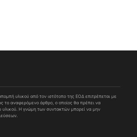
απομπή υλικού από τον ιστότοπο της ΕΟΔ επιτρέπεται με
ς το αναφερόμενο άρθρο, ο οποίος θα πρέπει να
 υλικού. Η γνώμη των συντακτών μπορεί να μην
ιεύσεων.