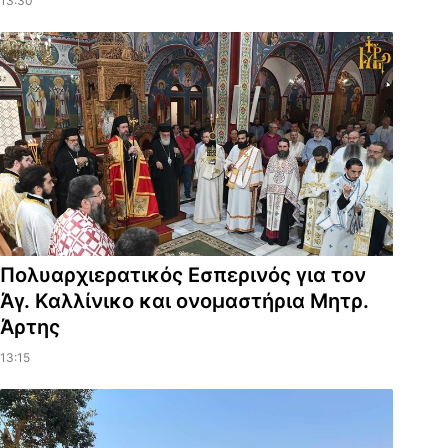
13:30
Πολυαρχιερατικός Εσπερινός για τον
Άγ. Καλλίνικο και ονομαστήρια Μητρ.
Άρτης
13:15