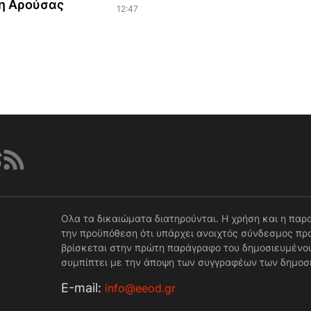
η Αρούσας
12:47
Ολα τα δικαιώματα διατηρούνται. Η χρήση και η παρ
την προϋπόθεση ότι υπάρχει ανοιχτός σύνδεσμος προ
βρίσκεται στην πρώτη παράγραφο του δημοσιευμένου
συμπίπτει με την άποψη των συγγραφέων των δημοσ
Е-mail:
info@eeod.gr