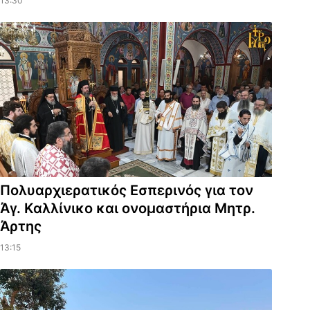
13:30
Πολυαρχιερατικός Εσπερινός για τον
Άγ. Καλλίνικο και ονομαστήρια Μητρ.
Άρτης
13:15