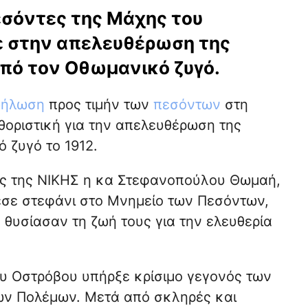
εσόντες της Μάχης του
σε στην απελευθέρωση της
πό τον Οθωμανικό ζυγό.
δήλωση
προς τιμήν των
πεσόντων
στη
θοριστική για την απελευθέρωση της
 ζυγό το 1912.
ς της ΝΙΚΗΣ η κα Στεφανοπούλου Θωμαή,
εσε στεφάνι στο Μνημείο των Πεσόντων,
 θυσίασαν τη ζωή τους για την ελευθερία
υ Οστρόβου υπήρξε κρίσιμο γεγονός των
ν Πολέμων. Μετά από σκληρές και