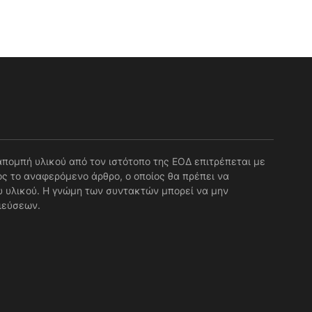
απομπή υλικού από τον ιστότοπο της ΕΟΔ επιτρέπεται με
ς το αναφερόμενο άρθρο, ο οποίος θα πρέπει να
 υλικού. Η γνώμη των συντακτών μπορεί να μην
ιεύσεων.