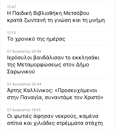
12:47
Η Παιδική Βιβλιοθήκη Μετσόβου
κρατά ζωντανή τη γνώση και τη μνήμη
12:13
Το χρονικό της ημέρας
07 Αυγούστου 20:59
Ιερόσυλοι βανδάλισαν το εκκλησάκι
της Μεταμορφώσεως στον Δήμο
Σαρωνικού
07 Αυγούστου 20:44
Άρτης Καλλίνικος: «Προσευχόμενοι
στην Παναγία, συναντάμε τον Χριστό»
07 Αυγούστου 19:35
Οι φωτιές άφησαν νεκρούς, καμένα
σπίτια και χιλιάδες στρέμματα στάχτη