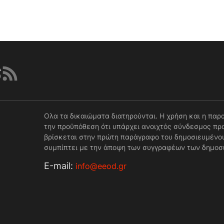
Ολα τα δικαιώματα διατηρούνται. Η χρήση και η παρ
την προϋπόθεση ότι υπάρχει ανοιχτός σύνδεσμος προ
βρίσκεται στην πρώτη παράγραφο του δημοσιευμένου
συμπίπτει με την άποψη των συγγραφέων των δημοσ
Е-mail:
info@eeod.gr