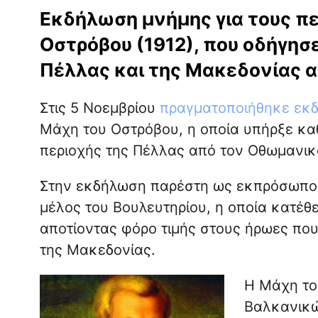
Εκδήλωση μνήμης για τους π
Οστρόβου (1912), που οδήγη
Πέλλας και της Μακεδονίας α
Στις 5 Νοεμβρίου
πραγματοποιήθηκε εκ
Μάχη του Οστρόβου, η οποία υπήρξε κα
περιοχής της Πέλλας από τον Οθωμανικό
Στην εκδήλωση παρέστη ως εκπρόσωπο
μέλος του Βουλευτηρίου, η οποία κατέθ
αποτίοντας φόρο τιμής στους ήρωες που
της Μακεδονίας.
Η Μάχη το
Βαλκανικώ