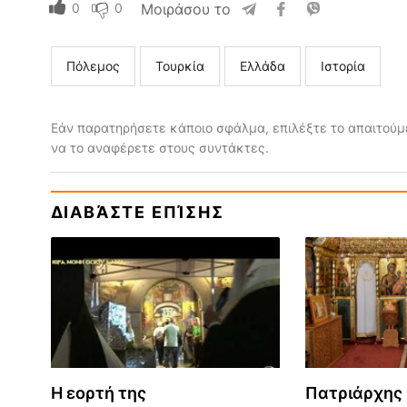
0
0
Μοιράσου το
Πόλεμος
Τουρκία
Ελλάδα
Ιστορία
Εάν παρατηρήσετε κάποιο σφάλμα, επιλέξτε το απαιτούμε
να το αναφέρετε στους συντάκτες.
ΔΙΑΒΆΣΤΕ ΕΠΊΣΗΣ
Η εορτή της
Πατριάρχης 