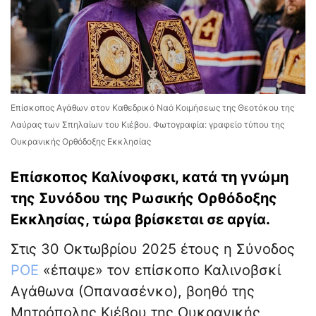
Επίσκοπος Αγάθων στον Καθεδρικό Ναό Κοιμήσεως της Θεοτόκου της
Λαύρας των Σπηλαίων του Κιέβου. Φωτογραφία: γραφείο τύπου της
Ουκρανικής Ορθόδοξης Εκκλησίας
Επίσκοπος Καλίνοφσκι, κατά τη γνώμη
της Συνόδου της Ρωσικής Ορθόδοξης
Εκκλησίας, τώρα βρίσκεται σε αργία.
Στις 30 Οκτωβρίου 2025 έτους η Σύνοδος
ΡΟΕ
«έπαψε» τον επίσκοπο Καλινοβσκί
Αγάθωνα (Οπανασένκο), βοηθό της
Μητρόπολης Κιέβου της Ουκρανικής