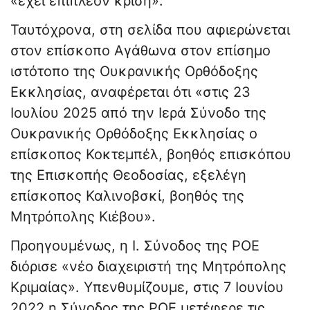
«έχει επιπλέον κρίση».
Ταυτόχρονα, στη σελίδα που αφιερώνεται
στον επίσκοπο Αγάθωνα στον επίσημο
ιστότοπο της Ουκρανικής Ορθόδοξης
Εκκλησίας, αναφέρεται ότι «στις 23
Ιουλίου 2025 από την Ιερά Σύνοδο της
Ουκρανικής Ορθόδοξης Εκκλησίας ο
επίσκοπος Κοκτεμπέλ, βοηθός επισκόπου
της Επισκοπής Θεοδοσίας, εξελέγη
επίσκοπος Καλινοβσκί, βοηθός της
Μητρόπολης Κιέβου».
Προηγουμένως, η Ι. Σύνοδος της ΡΟΕ
διόρισε «νέο διαχειριστή της Μητρόπολης
Κριμαίας». Υπενθυμίζουμε, στις 7 Ιουνίου
2022 η Σύνοδος της ΡΟΕ μετέφερε τις