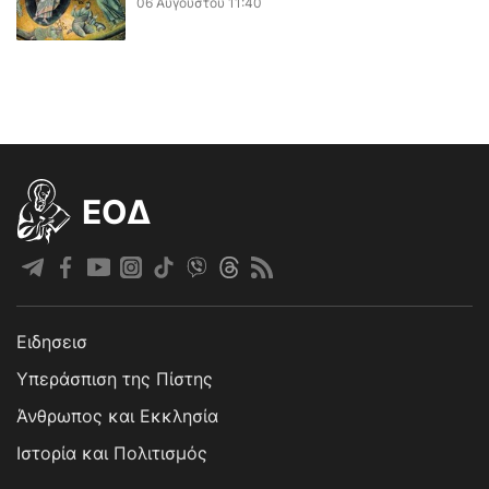
06 Αυγούστου 11:40
EOΔ
Ειδησεισ
Υπεράσπιση της Πίστης
Άνθρωπος και Εκκλησία
Ιστορία και Πολιτισμός