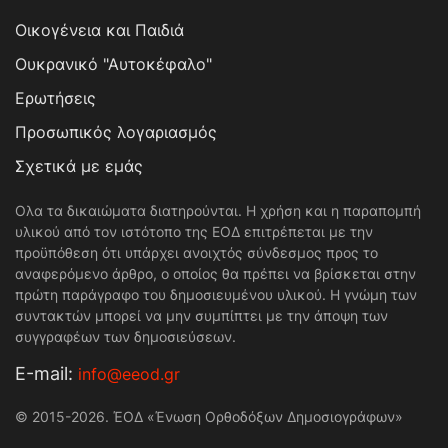
Οικογένεια και Παιδιά
Ουκρανικό "Αυτοκέφαλο"
Ερωτήσεις
Προσωπικός λογαριασμός
Σχετικά με εμάς
Ολα τα δικαιώματα διατηρούνται. Η χρήση και η παραπομπή
υλικού από τον ιστότοπο της ΕΟΔ επιτρέπεται με την
προϋπόθεση ότι υπάρχει ανοιχτός σύνδεσμος προς το
αναφερόμενο άρθρο, ο οποίος θα πρέπει να βρίσκεται στην
πρώτη παράγραφο του δημοσιευμένου υλικού. Η γνώμη των
συντακτών μπορεί να μην συμπίπτει με την άποψη των
συγγραφέων των δημοσιεύσεων.
Е-mail:
info@eeod.gr
© 2015-2026. ΈΟΔ «Ένωση Ορθοδόξων Δημοσιογράφων»