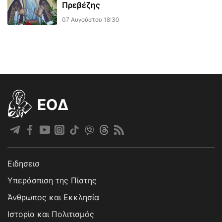
Πρεβέζης
07 Αυγούστου 18:30
EOΔ
Ειδησεισ
Υπεράσπιση της Πίστης
Άνθρωπος και Εκκλησία
Ιστορία και Πολιτισμός