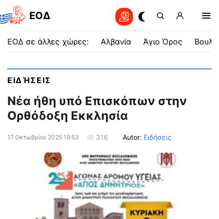
EOΔ
ΕΟΔ σε άλλες χώρες:
Αλβανία
Άγιο Όρος
Βουλγ
ΕΙΔΉΣΕΙΣ
Νέα ήθη υπό Επισκόπων στην
Ορθόδοξη Εκκλησία
Autor:
Ειδήσεις
316
17 Οκτωβρίου 2025 19:53