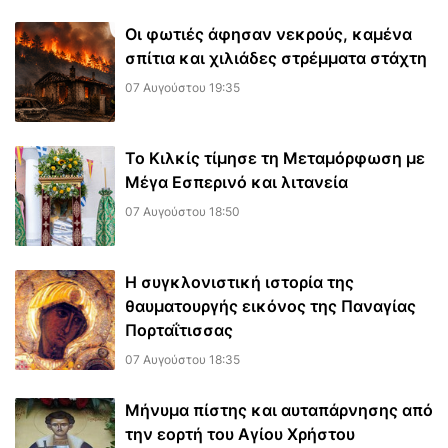
Οι φωτιές άφησαν νεκρούς, καμένα
σπίτια και χιλιάδες στρέμματα στάχτη
07 Αυγούστου 19:35
Το Κιλκίς τίμησε τη Μεταμόρφωση με
Μέγα Εσπερινό και λιτανεία
07 Αυγούστου 18:50
Η συγκλονιστική ιστορία της
θαυματουργής εικόνος της Παναγίας
Πορταΐτισσας
07 Αυγούστου 18:35
Μήνυμα πίστης και αυταπάρνησης από
την εορτή του Αγίου Χρήστου