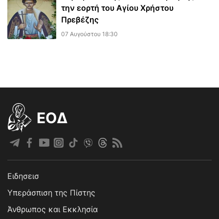
την εορτή του Αγίου Χρήστου
Πρεβέζης
07 Αυγούστου 18:30
EOΔ
Ειδησεισ
Υπεράσπιση της Πίστης
Άνθρωπος και Εκκλησία