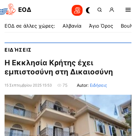
EOΔ
ΕΟΔ σε άλλες χώρες:
Αλβανία
Άγιο Όρος
Βουλγ
ΕΙΔΉΣΕΙΣ
Η Εκκλησία Κρήτης έχει
εμπιστοσύνη στη Δικαιοσύνη
Autor:
Ειδήσεις
75
15 Σεπτεμβρίου 2025 15:53