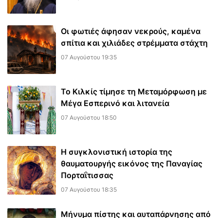
Οι φωτιές άφησαν νεκρούς, καμένα
σπίτια και χιλιάδες στρέμματα στάχτη
07 Αυγούστου 19:35
Το Κιλκίς τίμησε τη Μεταμόρφωση με
Μέγα Εσπερινό και λιτανεία
07 Αυγούστου 18:50
Η συγκλονιστική ιστορία της
θαυματουργής εικόνος της Παναγίας
Πορταΐτισσας
07 Αυγούστου 18:35
Μήνυμα πίστης και αυταπάρνησης από