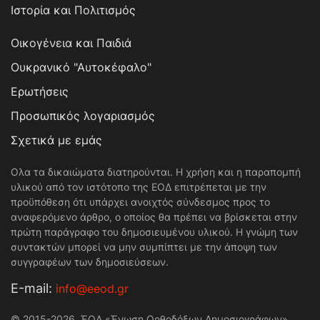
Ιστορία και Πολιτισμός
Οικογένεια και Παιδιά
Ουκρανικό "Αυτοκέφαλο"
Ερωτήσεις
Προσωπικός λογαριασμός
Σχετικά με εμάς
Ολα τα δικαιώματα διατηρούνται. Η χρήση και η παραπομπή
υλικού από τον ιστότοπο της ΕΟΔ επιτρέπεται με την
προϋπόθεση ότι υπάρχει ανοιχτός σύνδεσμος προς το
αναφερόμενο άρθρο, ο οποίος θα πρέπει να βρίσκεται στην
πρώτη παράγραφο του δημοσιευμένου υλικού. Η γνώμη των
συντακτών μπορεί να μην συμπίπτει με την άποψη των
συγγραφέων των δημοσιεύσεων.
Е-mail:
info@eeod.gr
© 2015-2026. ΈΟΔ «Ένωση Ορθοδόξων Δημοσιογράφων»