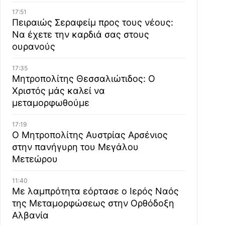
17:51
Πειραιώς Σεραφείμ προς τους νέους:
Να έχετε την καρδιά σας στους
ουρανούς
17:35
Μητροπολίτης Θεσσαλιώτιδος: Ο
Χριστός μάς καλεί να
μεταμορφωθούμε
17:19
Ο Μητροπολίτης Αυστρίας Αρσένιος
στην πανήγυρη του Μεγάλου
Μετεώρου
11:40
Με λαμπρότητα εόρτασε ο Ιερός Ναός
της Μεταμορφώσεως στην Ορθόδοξη
Αλβανία