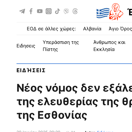
ΕΟΔ σε άλλες χώρες:
Αλβανία
Άγιο Όρο
Υπεράσπιση της
Άνθρωπος και
ειδησεις
Πίστης
Εκκλησία
ΕΙΔΉΣΕΙΣ
Νέος νόμος δεν εξάλε
της ελευθερίας της θ
της Εσθονίας