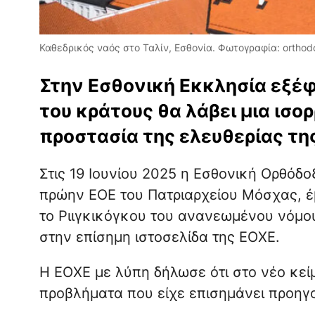
Καθεδρικός ναός στο Ταλίν, Εσθονία. Φωτογραφία: ortho
Στην Εσθονική Εκκλησία εξέφ
του κράτους θα λάβει μια ισ
προστασία της ελευθερίας τη
Στις 19 Ιουνίου 2025 η Εσθονική Ορθόδο
πρώην ΕΟΕ του Πατριαρχείου Μόσχας, έ
το Ριιγκικόγκου του ανανεωμένου νόμο
στην επίσημη ιστοσελίδα της ΕΟΧΕ.
Η ΕΟΧΕ με λύπη δήλωσε ότι στο νέο κεί
προβλήματα που είχε επισημάνει προηγ