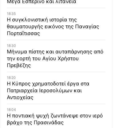
Μέγα Εσπερινό και λιτανεία
18:35
Η συγκλονιστική ιστορία της
θαυματουργής εικόνος της Παναγίας
Πορταΐτισσας
18:30
Μήνυμα πίστης και αυταπάρνησης από
την εορτή του Αγίου Χρήστου
Πρεβέζης
18:20
Η Κύπρος χρηματοδοτεί έργα στα
Πατριαρχεία Ιεροσολύμων και
Αντιοχείας
18:04
Η ποντιακή ψυχή ζωντάνεψε στον ιερό
βράχο της Πρασινάδας