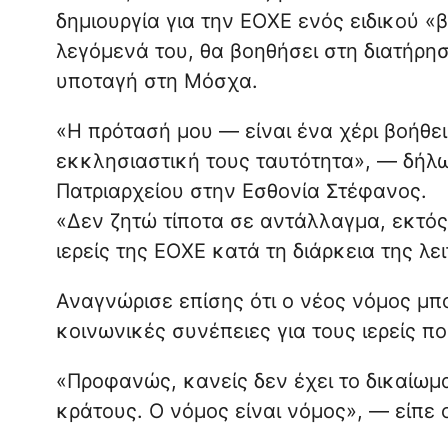
δημιουργία για την ΕΟΧΕ ενός ειδικού «
λεγόμενά του, θα βοηθήσει στη διατήρη
υποταγή στη Μόσχα.
«Η πρότασή μου — είναι ένα χέρι βοήθε
εκκλησιαστική τους ταυτότητα», — δήλ
Πατριαρχείου στην Εσθονία Στέφανος.
«Δεν ζητώ τίποτα σε αντάλλαγμα, εκτός
ιερείς της ΕΟΧΕ κατά τη διάρκεια της λε
Αναγνώρισε επίσης ότι ο νέος νόμος μπο
κοινωνικές συνέπειες για τους ιερείς π
«Προφανώς, κανείς δεν έχει το δικαίωμα
κράτους. Ο νόμος είναι νόμος», — είπε 