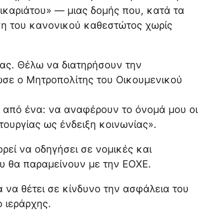
βικαριάτου» — μιας δομής που, κατά τα
ση του κανονικού καθεστώτος χωρίς
ιας. Θέλω να διατηρήσουν την
ωσε ο Μητροπολίτης του Οικουμενικού
 από ένα: να αναφέρουν το όνομά μου οι
ιτουργίας ως ένδειξη κοινωνίας».
ρεί να οδηγήσει σε νομικές και
ου θα παραμείνουν με την ΕΟΧΕ.
 να θέτει σε κίνδυνο την ασφάλεια του
ο ιεράρχης.