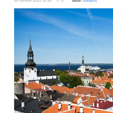
20 Ιουνίου 2025 20:20
Autor:
Ειδήσεις
31