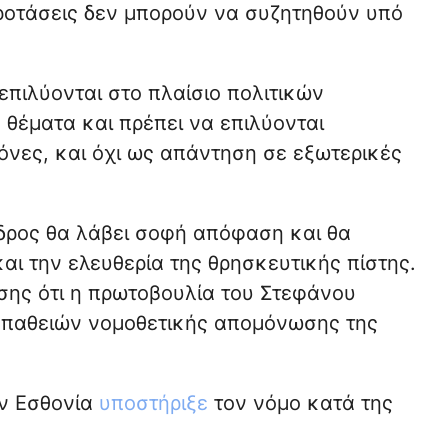
προτάσεις δεν μπορούν να συζητηθούν υπό
πιλύονται στο πλαίσιο πολιτικών
θέματα και πρέπει να επιλύονται
νες, και όχι ως απάντηση σε εξωτερικές
εδρος θα λάβει σοφή απόφαση και θα
αι την ελευθερία της θρησκευτικής πίστης.
σης ότι η πρωτοβουλία του Στεφάνου
οσπαθειών νομοθετικής απομόνωσης της
ην Εσθονία
υποστήριξε
τον νόμο κατά της