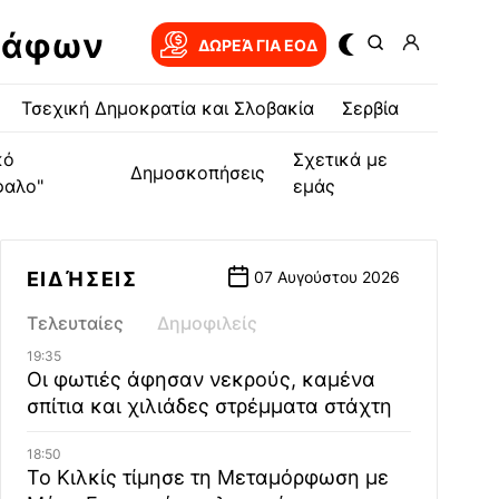
ράφων
ΔΩΡΕΆ ΓΙΑ EOΔ
Τσεχική Δημοκρατία και Σλοβακία
Σερβία
κό
Σχετικά με
Δημοσκοπήσεις
φαλο"
εμάς
ΕΙΔΉΣΕΙΣ
07 Αυγούστου 2026
Τελευταίες
Δημοφιλείς
19:35
Οι φωτιές άφησαν νεκρούς, καμένα
σπίτια και χιλιάδες στρέμματα στάχτη
18:50
Το Κιλκίς τίμησε τη Μεταμόρφωση με