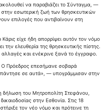
ακολουθεί να παραβιάζει το Σύνταγμα, —
 στην εσωτερική ζωή των θρησκευτικών
ουν επιλογές που αντιβαίνουν στη
 Κάρις είχε ήδη απορρίψει αυτόν τον νόμο
ζει την ελευθερία της θρησκευτικής πίστης.
 αλλαγές και ενέκρινε ξανά το έγγραφο.
ς. Ο Πρόεδρος επεσήμανε σοβαρά
απάντησε σε αυτά», — υπογράμμισαν στην
η δήλωση του Μητροπολίτη Στεφάνου,
ικαιοδοσίας στην Εσθονία. Στις 18
τήριξε τον νέο νόμο και πρότεινε τη