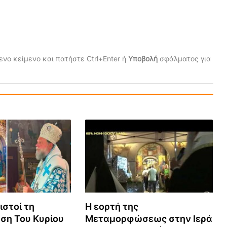
νο κείμενο και πατήστε Ctrl+Enter ή
Υποβολή
σφάλματος για
ιστοί τη
Η εορτή της
η Του Κυρίου
Μεταμορφώσεως στην Ιερά