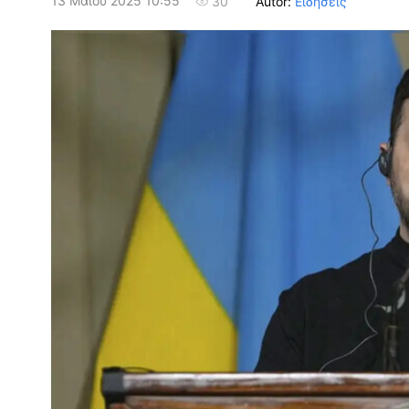
13 Μαΐου 2025 10:55
Autor:
Ειδήσεις
30