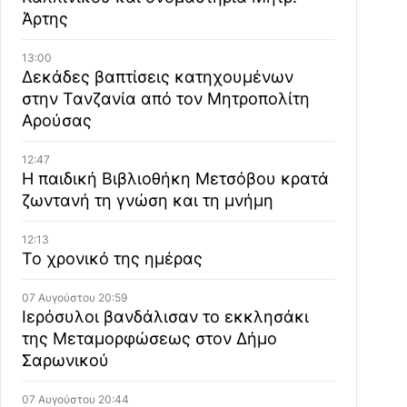
Άρτης
13:00
Δεκάδες βαπτίσεις κατηχουμένων
στην Τανζανία από τον Μητροπολίτη
Αρούσας
12:47
Η παιδική Βιβλιοθήκη Μετσόβου κρατά
ζωντανή τη γνώση και τη μνήμη
12:13
Το χρονικό της ημέρας
07 Αυγούστου 20:59
Ιερόσυλοι βανδάλισαν το εκκλησάκι
της Μεταμορφώσεως στον Δήμο
Σαρωνικού
07 Αυγούστου 20:44