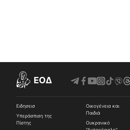
EOΔ
Ειδησεισ
Οικογένεια και
Παιδιά
Υπεράσπιση της
Πίστης
Ουκρανικό
"Αυτοκέφαλο"