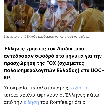
Σχισματικοί από Ελλάδα και Ουκρανία. Φωτογραφία: romfea.gr
Έλληνες χρήστες του Διαδικτύου
αντέδρασαν σφοδρά στο μήνυμα για την
προσχώρηση της ΓΟΧ (σχίσματος
παλαιοημερολογιτών Ελλάδας) στο UOC-
KP.
Υποκρισία, τσαρλατανισμός,
σχίσμα
–
τέτοια σχόλια αφήνουν οι Έλληνες κάτω
από την
είδηση
του Romfea.gr ότι ο