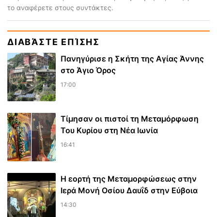
το αναφέρετε στους συντάκτες.
ΔΙΑΒΆΣΤΕ ΕΠΊΣΗΣ
Πανηγύρισε η Σκήτη της Αγίας Άννης
στο Άγιο Όρος
17:00
Τίμησαν οι πιστοί τη Μεταμόρφωση
Του Κυρίου στη Νέα Ιωνία
16:41
Η εορτή της Μεταμορφώσεως στην
Ιερά Μονή Οσίου Δαυΐδ στην Εύβοια
14:30