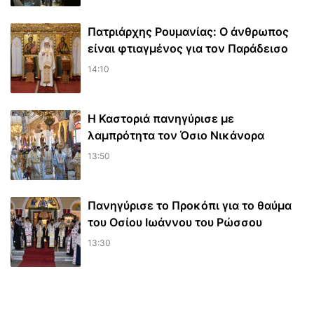
Πατριάρχης Ρουμανίας: Ο άνθρωπος
είναι φτιαγμένος για τον Παράδεισο
14:10
Η Καστοριά πανηγύρισε με
λαμπρότητα τον Όσιο Νικάνορα
13:50
Πανηγύρισε το Προκόπι για το θαύμα
του Οσίου Ιωάννου του Ρώσσου
13:30