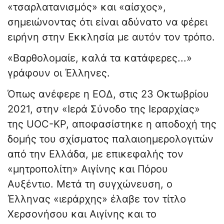
«τσαρλατανισμός» και «αίσχος»,
σημειώνοντας ότι είναι αδύνατο να φέρει
ειρήνη στην Εκκλησία με αυτόν τον τρόπο.
«Βαρθολομαίε, καλά τα κατάφερες...»
γράφουν οι Έλληνες.
Όπως ανέφερε η ΕΟΔ, στις 23 Οκτωβρίου
2021, στην «Ιερά Σύνοδο της Ιεραρχίας»
της UOC-KP, αποφασίστηκε η αποδοχή της
δομής του σχίσματος παλαιοημερολογιτών
από την Ελλάδα, με επικεφαλής τον
«μητροπολίτη» Αιγίνης και Πόρου
Αυξέντιο. Μετά τη συγχώνευση, ο
Έλληνας «ιεράρχης» έλαβε τον τίτλο
Χερσονήσου και Αιγίνης και το