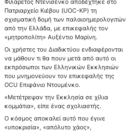
Φιλάρετος Ντενισένκο αποδέχτηκε στο
Πατριαρχείο Κιέβου (UOC-KP) τη
σχισματική δομή των παλαιοημερολογιτών
από την Ελλάδα, με επικεφαλής τον
«μητροπολίτη» Αυξέντιο Μαρίνη.
Οι χρήστες του Διαδικτύου ενδιαφέρονται
να μάθουν τι θα πουν μετά από αυτό οι
εκπρόσωποι των Ελληνικών Εκκλησιών
που μνημονεύουν τον επικεφαλής της
OCU Επιφάνιο Ντουμένκο.
«Μετέτρεψαν την Εκκλησία σε χίλια
κομμάτια», είπε ένας σχολιαστής.
Ο κόσμος αποκαλεί αυτό που έγινε
«υποκρισία», «απόλυτο χάος»,