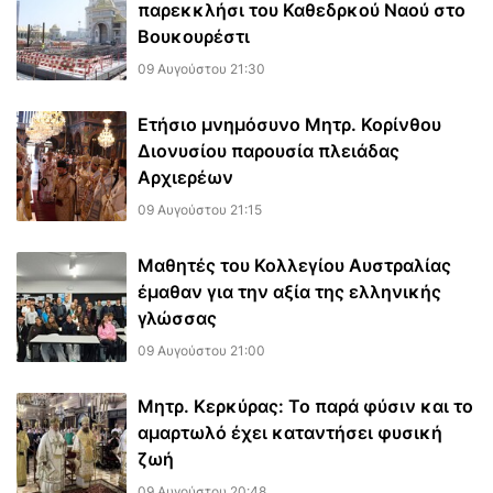
παρεκκλήσι του Καθεδρκού Ναού στο
Βουκουρέστι
09 Αυγούστου 21:30
Ετήσιο μνημόσυνο Μητρ. Κορίνθου
Διονυσίου παρουσία πλειάδας
Αρχιερέων
09 Αυγούστου 21:15
Μαθητές του Κολλεγίου Αυστραλίας
έμαθαν για την αξία της ελληνικής
γλώσσας
09 Αυγούστου 21:00
Μητρ. Κερκύρας: Το παρά φύσιν και το
αμαρτωλό έχει καταντήσει φυσική
ζωή
09 Αυγούστου 20:48