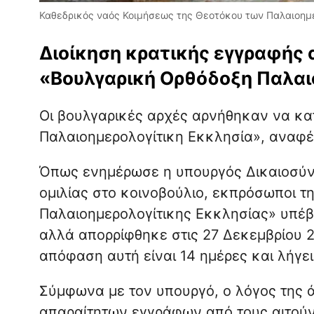
Καθεδρικός ναός Κοιμήσεως της Θεοτόκου των Παλαιοημε
Διοίκηση κρατικής εγγραφής 
«Βουλγαρική Ορθόδοξη Παλαι
Οι βουλγαρικές αρχές αρνήθηκαν να κα
Παλαιοημερολογίτικη Εκκλησία», αναφέ
Όπως ενημέρωσε η υπουργός Δικαιοσύν
ομιλίας στο κοινοβούλιο, εκπρόσωποι τ
Παλαιοημερολογίτικης Εκκλησίας» υπέβ
αλλά απορρίφθηκε στις 27 Δεκεμβρίου 2
απόφαση αυτή είναι 14 ημέρες και λήγει 
Σύμφωνα με τον υπουργό, ο λόγος της 
απαραίτητων εγγράφων από τους αιτούντ