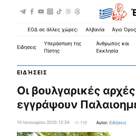
ΕΟΔ σε άλλες χώρες:
Αλβανία
Άγιο Όρο
Υπεράσπιση της
Άνθρωπος και
ειδησεις
Πίστης
Εκκλησία
ΕΙΔΉΣΕΙΣ
Οι βουλγαρικές αρχέ
εγγράψουν Παλαιοημ
10 Ιανουαρίου 2025 12:34
Autor:
Ειδήσεις
119