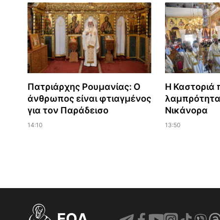
Πατριάρχης Ρουμανίας: Ο
Η Καστοριά 
άνθρωπος είναι φτιαγμένος
λαμπρότητα
για τον Παράδεισο
Νικάνορα
14:10
13:50
EOΔ