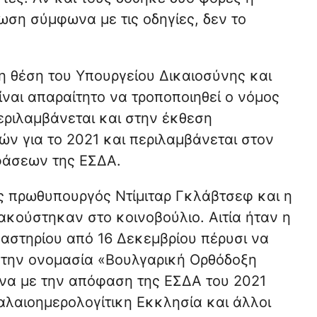
ση σύμφωνα με τις οδηγίες, δεν το
η θέση του Υπουργείου Δικαιοσύνης και
ίναι απαραίτητο να τροποποιηθεί ο νόμος
περιλαμβάνεται και στην έκθεση
ν για το 2021 και περιλαμβάνεται στον
φάσεων της ΕΣΔΑ.
ς πρωθυπουργός Ντίμιταρ Γκλάβτσεφ και η
κούστηκαν στο κοινοβούλιο. Αιτία ήταν η
στηρίου από 16 Δεκεμβρίου πέρυσι να
 την ονομασία «Βουλγαρική Ορθόδοξη
να με την απόφαση της ΕΣΔΑ του 2021
λαιοημερολογίτικη Εκκλησία και άλλοι