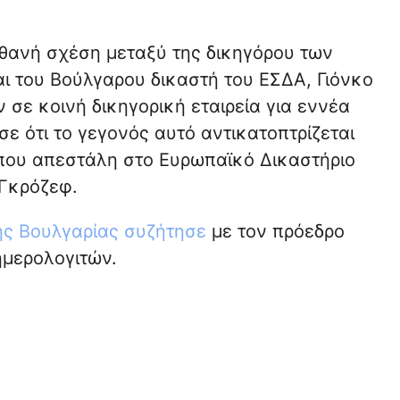
ιθανή σχέση μεταξύ της δικηγόρου των
 του Βούλγαρου δικαστή του ΕΣΔΑ, Γιόνκο
 σε κοινή δικηγορική εταιρεία για εννέα
ε ότι το γεγονός αυτό αντικατοπτρίζεται
που απεστάλη στο Ευρωπαϊκό Δικαστήριο
 Γκρόζεφ.
ης Βουλγαρίας συζήτησε
με τον πρόεδρο
ημερολογιτών.