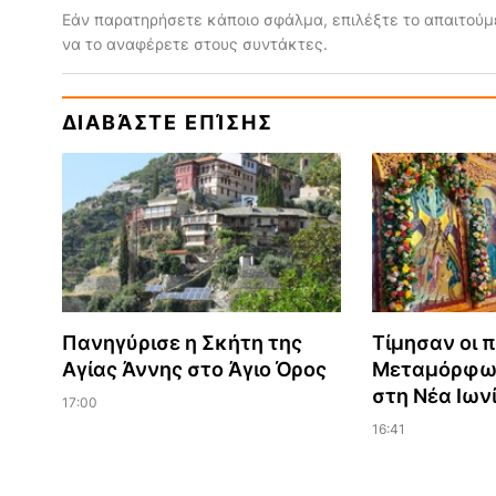
Εάν παρατηρήσετε κάποιο σφάλμα, επιλέξτε το απαιτούμε
να το αναφέρετε στους συντάκτες.
ΔΙΑΒΆΣΤΕ ΕΠΊΣΗΣ
Πανηγύρισε η Σκήτη της
Τίμησαν οι π
Αγίας Άννης στο Άγιο Όρος
Μεταμόρφωσ
στη Νέα Ιων
17:00
16:41