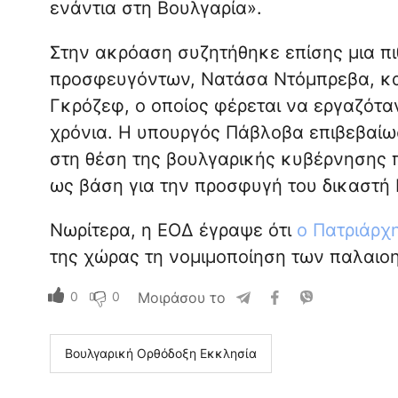
ενάντια στη Βουλγαρία».
Στην ακρόαση συζητήθηκε επίσης μια π
προσφευγόντων, Νατάσα Ντόμπρεβα, και
Γκρόζεφ, ο οποίος φέρεται να εργαζόταν
χρόνια. Η υπουργός Πάβλοβα επιβεβαίωσ
στη θέση της βουλγαρικής κυβέρνησης 
ως βάση για την προσφυγή του δικαστή
Νωρίτερα, η ΕΟΔ έγραψε ότι
ο Πατριάρχ
της χώρας τη νομιμοποίηση των παλαιο
0
0
Μοιράσου το
Βουλγαρική Ορθόδοξη Εκκλησία