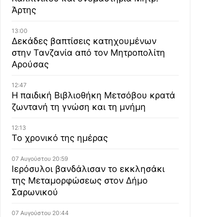
Άρτης
13:00
Δεκάδες βαπτίσεις κατηχουμένων
στην Τανζανία από τον Μητροπολίτη
Αρούσας
12:47
Η παιδική Βιβλιοθήκη Μετσόβου κρατά
ζωντανή τη γνώση και τη μνήμη
12:13
Το χρονικό της ημέρας
07 Αυγούστου 20:59
Ιερόσυλοι βανδάλισαν το εκκλησάκι
της Μεταμορφώσεως στον Δήμο
Σαρωνικού
07 Αυγούστου 20:44