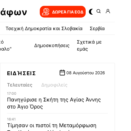
ράφων
ΔΩΡΕΆ ΓΙΑ EOΔ
Τσεχική Δημοκρατία και Σλοβακία
Σερβία
κό
Σχετικά με
Δημοσκοπήσεις
φαλο"
εμάς
ΕΙΔΉΣΕΙΣ
08 Αυγούστου 2026
Τελευταίες
Δημοφιλείς
17:00
Πανηγύρισε η Σκήτη της Αγίας Άννης
στο Άγιο Όρος
16:41
Τίμησαν οι πιστοί τη Μεταμόρφωση