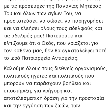
με τις προσευχές της Παναγίας Μητέρας
Του και όλων των αγίων Του, να
προστατεύσει, να σώσει, να παρηγορήσει
και να ελεήσει όλους τους αδελφούς και
τις αδελφές μας! Πιστεύουμε και
ελπίζουμε ότι ο Θεός, που νοιάζεται για
τον καθένα μας, δεν θα εγκαταλείψει ποτέ
το ιερό Πατριαρχείο Αντιοχείας.
Καλούμε όλους τους διεθνείς οργανισμούς,
πολιτικούς ηγέτες και πολιτικούς που
μπορούν να παράσχουν βοήθεια και
υποστήριξη, για γρήγορη και
αποτελεσματική δράση για την προστασία
και την εγγύηση των ζωών, των