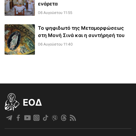
ενάρετα
06 Αυγούστου 11:55
Το ψηφιδωτό της Μεταμορφώσεως
στη Μονή Σινά και η συντήρησή του
06 Αυγούστου 11:40
EOΔ