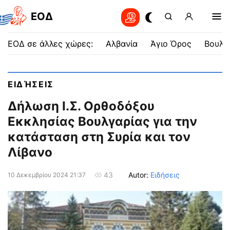
EOΔ
ΕΟΔ σε άλλες χώρες:
Αλβανία
Άγιο Όρος
Βουλγ
ΕΙΔΉΣΕΙΣ
Δήλωση Ι.Σ. Ορθοδόξου
Εκκλησίας Βουλγαρίας για την
κατάσταση στη Συρία και τον
Λίβανο
Autor:
Ειδήσεις
43
10 Δεκεμβρίου 2024 21:37