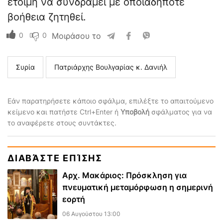
έτοιμη να συνδράμει με οποιαδήποτε
βοήθεια ζητηθεί.
0
0
Μοιράσου το
Συρία
Πατριάρχης Βουλγαρίας κ. Δανιήλ
Εάν παρατηρήσετε κάποιο σφάλμα, επιλέξτε το απαιτούμενο
κείμενο και πατήστε Ctrl+Enter ή
Υποβολή
σφάλματος για να
το αναφέρετε στους συντάκτες.
ΔΙΑΒΆΣΤΕ ΕΠΊΣΗΣ
Αρχ. Μακάριος: Πρόσκληση για
πνευματική μεταμόρφωση η σημερινή
εορτή
06 Αυγούστου 13:00