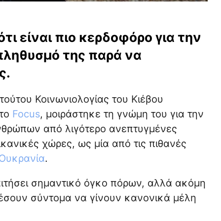
τι είναι πιο κερδοφόρο για την
πληθυσμό της παρά να
ς.
ιτούτου Κοινωνιολογίας του Κιέβου
στο
Focus
, μοιράστηκε τη γνώμη του για την
νθρώπων από λιγότερο ανεπτυγμένες
κανικές χώρες, ως μία από τις πιθανές
Ουκρανία
.
αιτήσει σημαντικό όγκο πόρων, αλλά ακόμη
ρέσουν σύντομα να γίνουν κανονικά μέλη