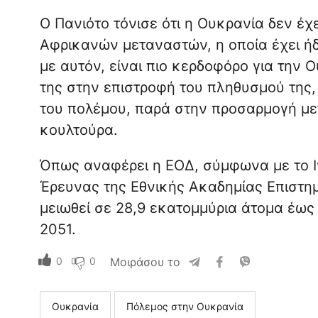
Ο Πανιότο τόνισε ότι η Ουκρανία δεν έ
Αφρικανών μεταναστών, η οποία έχει ή
με αυτόν, είναι πιο κερδοφόρο για την 
της στην επιστροφή του πληθυσμού της,
του πολέμου, παρά στην προσαρμογή με
κουλτούρα.
Όπως αναφέρει η ΕΟΔ, σύμφωνα με το Ι
Έρευνας της Εθνικής Ακαδημίας Επιστη
μειωθεί σε 28,9 εκατομμύρια άτομα έως 
2051.
0
0
Μοιράσου το
Ουκρανία
Πόλεμος στην Ουκρανία