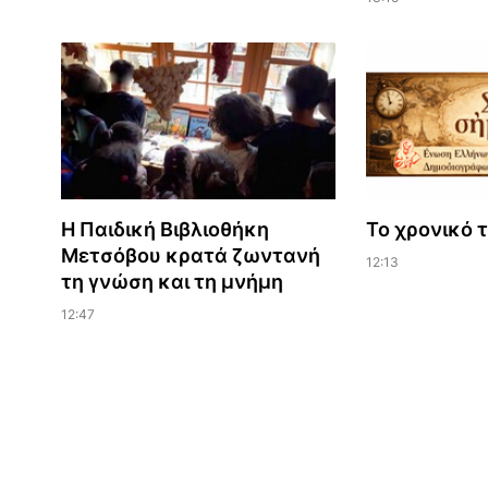
Η Παιδική Βιβλιοθήκη
Το χρονικό 
Μετσόβου κρατά ζωντανή
12:13
τη γνώση και τη μνήμη
12:47