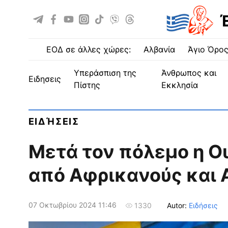
ΕΟΔ σε άλλες χώρες:
Αλβανία
Άγιο Όρο
Υπεράσπιση της
Άνθρωπος και
ειδησεις
Πίστης
Εκκλησία
ΕΙΔΉΣΕΙΣ
Μετά τον πόλεμο η Ο
από Αφρικανούς και
07 Οκτωβρίου 2024 11:46
Autor:
Ειδήσεις
1330