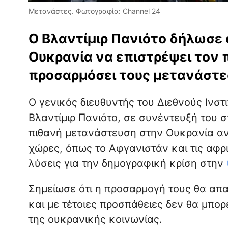
Μετανάστες. Φωτογραφία: Channel 24
Ο Βλαντίμιρ Πανιότο δήλωσε ό
Ουκρανία να επιστρέψει τον 
προσαρμόσει τους μετανάστε
Ο γενικός διευθυντής του Διεθνούς Ινστ
Βλαντίμιρ Πανιότο, σε συνέντευξή του 
πιθανή μετανάστευση στην Ουκρανία α
χώρες, όπως το Αφγανιστάν και τις αφρι
λύσεις για την δημογραφική κρίση στην
Σημείωσε ότι η προσαρμογή τους θα απ
και με τέτοιες προσπάθειες δεν θα μπο
της ουκρανικής κοινωνίας.