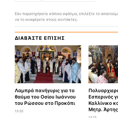
Εάν παρατηρήσετε κάποιο σφάλμα, επιλέξτε το απαιτούμε
να το αναφέρετε στους συντάκτες.
ΔΙΑΒΆΣΤΕ ΕΠΊΣΗΣ
Λαμπρά πανήγυρις για το
Πολυαρχιερ
θαύμα του Οσίου Ιωάννου
Εσπερινός γι
του Ρώσσου στο Προκόπι
Καλλίνικο κ
Μητρ. Άρτης
13:30
13:15