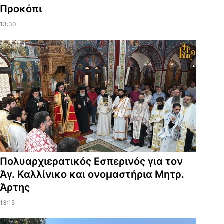
Προκόπι
13:30
Πολυαρχιερατικός Εσπερινός για τον
Άγ. Καλλίνικο και ονομαστήρια Μητρ.
Άρτης
13:15