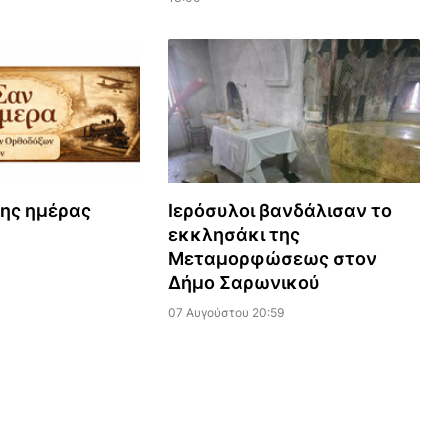
της ημέρας
Ιερόσυλοι βανδάλισαν το
εκκλησάκι της
Μεταμορφώσεως στον
Δήμο Σαρωνικού
07 Αυγούστου 20:59