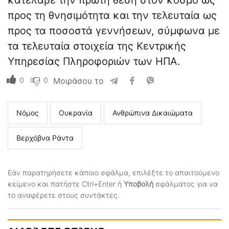
κατέλαβε την πρώτη θέση στον κόσμο ως
προς τη θνησιμότητα και την τελευταία ως
προς τα ποσοστά γεννήσεων, σύμφωνα με
τα τελευταία στοιχεία της Κεντρικής
Υπηρεσίας Πληροφοριών των ΗΠΑ.
0
0
Μοιράσου το
Νόμος
Ουκρανία
Ανθρώπινα Δικαιώματα
Βερχόβνα Ράντα
Εάν παρατηρήσετε κάποιο σφάλμα, επιλέξτε το απαιτούμενο
κείμενο και πατήστε Ctrl+Enter ή
Υποβολή
σφάλματος για να
το αναφέρετε στους συντάκτες.