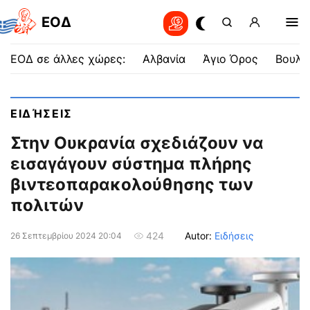
EOΔ
ΕΟΔ σε άλλες χώρες:
Αλβανία
Άγιο Όρος
Βουλγ
ΕΙΔΉΣΕΙΣ
Στην Ουκρανία σχεδιάζουν να
εισαγάγουν σύστημα πλήρης
βιντεοπαρακολούθησης των
πολιτών
Autor:
Ειδήσεις
424
26 Σεπτεμβρίου 2024 20:04