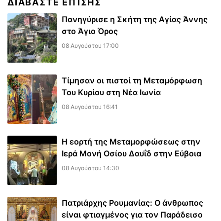
ΔΙΑΒΆΣΤΕ ΕΠΊΣΗΣ
Πανηγύρισε η Σκήτη της Αγίας Άννης
στο Άγιο Όρος
08 Αυγούστου 17:00
Τίμησαν οι πιστοί τη Μεταμόρφωση
Του Κυρίου στη Νέα Ιωνία
08 Αυγούστου 16:41
Η εορτή της Μεταμορφώσεως στην
Ιερά Μονή Οσίου Δαυΐδ στην Εύβοια
08 Αυγούστου 14:30
Πατριάρχης Ρουμανίας: Ο άνθρωπος
είναι φτιαγμένος για τον Παράδεισο