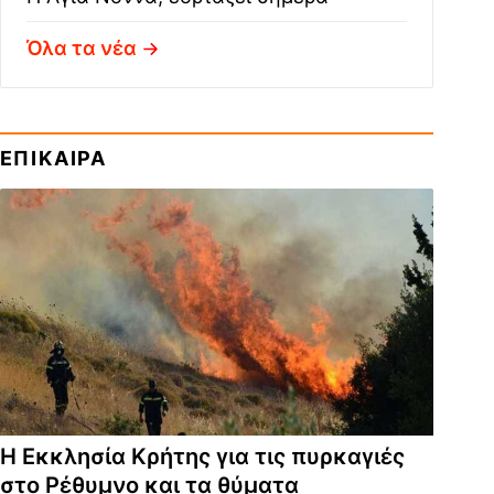
Όλα τα νέα
ΕΠΙΚΑΙΡΑ
Η Εκκλησία Κρήτης για τις πυρκαγιές
στο Ρέθυμνο και τα θύματα