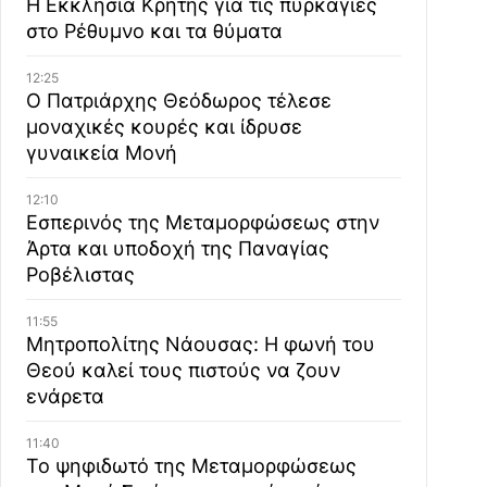
Η Εκκλησία Κρήτης για τις πυρκαγιές
στο Ρέθυμνο και τα θύματα
12:25
Ο Πατριάρχης Θεόδωρος τέλεσε
μοναχικές κουρές και ίδρυσε
γυναικεία Μονή
12:10
Εσπερινός της Μεταμορφώσεως στην
Άρτα και υποδοχή της Παναγίας
Ροβέλιστας
11:55
Μητροπολίτης Νάουσας: Η φωνή του
Θεού καλεί τους πιστούς να ζουν
ενάρετα
11:40
Το ψηφιδωτό της Μεταμορφώσεως