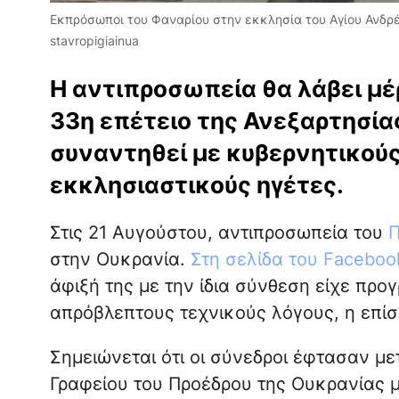
Εκπρόσωποι του Φαναρίου στην εκκλησία του Αγίου Ανδρέ
stavropigiainua
Η αντιπροσωπεία θα λάβει μέ
33η επέτειο της Ανεξαρτησία
συναντηθεί με κυβερνητικού
εκκλησιαστικούς ηγέτες.
Στις 21 Αυγούστου, αντιπροσωπεία του
Π
στην Ουκρανία.
Στη σελίδα του Facebook
άφιξή της με την ίδια σύνθεση είχε προγ
απρόβλεπτους τεχνικούς λόγους, η επί
Σημειώνεται ότι οι σύνεδροι έφτασαν μ
Γραφείου του Προέδρου της Ουκρανίας μ