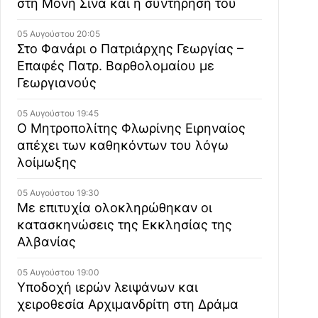
στη Μονή Σινά και η συντήρησή του
05 Αυγούστου 20:05
Στο Φανάρι ο Πατριάρχης Γεωργίας –
Επαφές Πατρ. Βαρθολομαίου με
Γεωργιανούς
05 Αυγούστου 19:45
Ο Μητροπολίτης Φλωρίνης Ειρηναίος
απέχει των καθηκόντων του λόγω
λοίμωξης
05 Αυγούστου 19:30
Με επιτυχία ολοκληρώθηκαν οι
κατασκηνώσεις της Εκκλησίας της
Αλβανίας
05 Αυγούστου 19:00
Υποδοχή ιερών λειψάνων και
χειροθεσία Αρχιμανδρίτη στη Δράμα