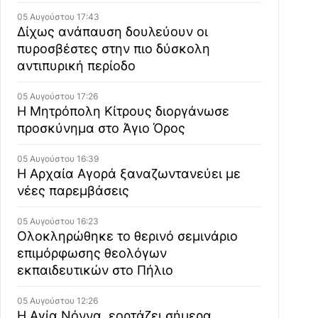
05 Αυγούστου 17:43
Δίχως ανάπαυση δουλεύουν οι
πυροσβέστες στην πιο δύσκολη
αντιπυρική περίοδο
05 Αυγούστου 17:26
Η Μητρόπολη Κίτρους διοργάνωσε
προσκύνημα στο Άγιο Όρος
05 Αυγούστου 16:39
Η Αρχαία Αγορά ξαναζωντανεύει με
νέες παρεμβάσεις
05 Αυγούστου 16:23
Ολοκληρώθηκε το θερινό σεμινάριο
επιμόρφωσης θεολόγων
εκπαιδευτικών στο Πήλιο
05 Αυγούστου 12:26
Η Αγία Νόννα, εορτάζει σήμερα