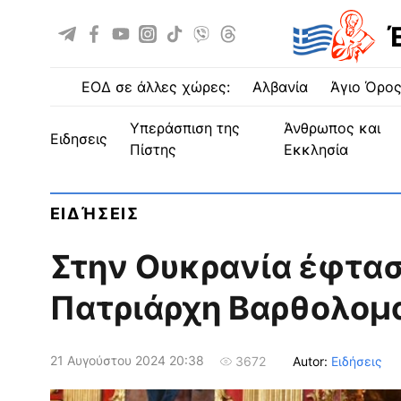
ΕΟΔ σε άλλες χώρες:
Αλβανία
Άγιο Όρο
Υπεράσπιση της
Άνθρωπος και
ειδησεις
Πίστης
Εκκλησία
ΕΙΔΉΣΕΙΣ
Στην Ουκρανία έφτα
Πατριάρχη Βαρθολομ
21 Αυγούστου 2024 20:38
Autor:
Ειδήσεις
3672