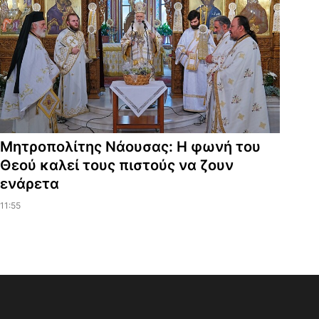
Μητροπολίτης Νάουσας: Η φωνή του
Θεού καλεί τους πιστούς να ζουν
ενάρετα
11:55