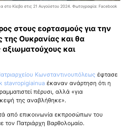
α στο Κίεβο στις 21 Αυγούστου 2024. Φωτογραφία: Facebook
ρος στους εορτασμούς για την
ς της Ουκρανίας και θα
ς αξιωματούχους και
ατριαρχείου Κωνσταντινουπόλεως
έφτασε
 stavropigiainua
έκαναν ανάρτηση ότι η
ραμματιστεί πέρυσι, αλλά «για
σκεψή της αναβλήθηκε».
ετά από επικοινωνία εκπροσώπων του
ε τον Πατριάρχη Βαρθολομαίο.