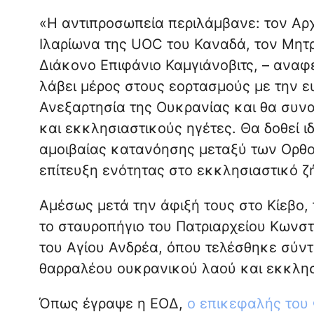
«Η αντιπροσωπεία περιλάμβανε: τον Αρχ
Ιλαρίωνα της UOC του Καναδά, τον Μητρο
Διάκονο Επιφάνιο Καμγιάνοβιτς, – αναφ
λάβει μέρος στους εορτασμούς με την ε
Ανεξαρτησία της Ουκρανίας και θα συν
και εκκλησιαστικούς ηγέτες. Θα δοθεί 
αμοιβαίας κατανόησης μεταξύ των Ορθο
επίτευξη ενότητας στο εκκλησιαστικό ζ
Αμέσως μετά την άφιξή τους στο Κίεβο,
το σταυροπήγιο του Πατριαρχείου Κωνσ
του Αγίου Ανδρέα, όπου τελέσθηκε σύντ
θαρραλέου ουκρανικού λαού και εκκλησ
Όπως έγραψε η ΕΟΔ,
ο επικεφαλής του