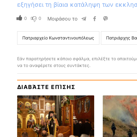
εξηγήσει τη βίαια κατάληψη των εκκλη
0
0
Μοιράσου το
Πατριαρχείο Κωνσταντινουπόλεως
Πατριάρχης Βα
Εάν παρατηρήσετε κάποιο σφάλμα, επιλέξτε το απαιτούμε
να το αναφέρετε στους συντάκτες.
ΔΙΑΒΆΣΤΕ ΕΠΊΣΗΣ