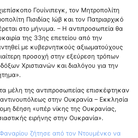
ιεπίσκοπο Γουίνιπεγκ, τον Μητροπολίτη
πολίτη Πισιδίας Ιώβ και τον Πατριαρχικό
έρεται στο μήνυμα. – Η αντιπροσωπεία θα
υκαιρία της 33ης επετείου από την
αντηθεί με κυβερνητικούς αξιωματούχους
ιδιαίτερη προσοχή στην εξεύρεση τρόπων
δόξων Χριστιανών και διαλόγου για την
ήτημα».
 τα μέλη της αντιπροσωπείας επισκέφτηκαν
ταντινουπόλεως στην Ουκρανία – Εκκλησία
ομη δέηση «υπέρ νίκης της Ουκρανίας,
ιαστικής ειρήνης στην Ουκρανία».
 Φαναρίου ζήτησε από τον Ντουμένκο να