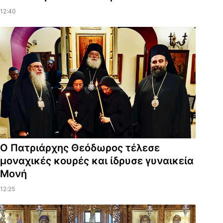
12:40
Ο Πατριάρχης Θεόδωρος τέλεσε
μοναχικές κουρές και ίδρυσε γυναικεία
Μονή
12:25