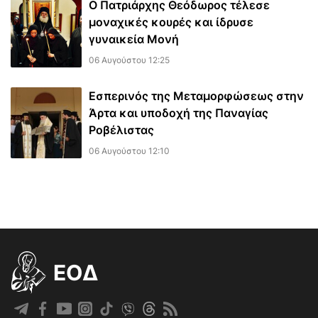
Ο Πατριάρχης Θεόδωρος τέλεσε
μοναχικές κουρές και ίδρυσε
γυναικεία Μονή
06 Αυγούστου 12:25
Εσπερινός της Μεταμορφώσεως στην
Άρτα και υποδοχή της Παναγίας
Ροβέλιστας
06 Αυγούστου 12:10
EOΔ