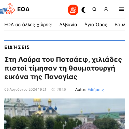
EOΔ
ΕΟΔ σε άλλες χώρες:
Αλβανία
Άγιο Όρος
Βουλγ
ΕΙΔΉΣΕΙΣ
Στη Λαύρα του Ποτσάεφ, χιλιάδες
πιστοί τίμησαν τη θαυματουργή
εικόνα της Παναγίας
Autor:
Ειδήσεις
2848
05 Αυγούστου 2024 19:21