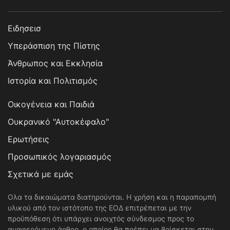
Ειδησεισ
Υπεράσπιση της Πίστης
Άνθρωπος και Εκκλησία
Ιστορία και Πολιτισμός
Οικογένεια και Παιδιά
Ουκρανικό "Αυτοκέφαλο"
Ερωτήσεις
Προσωπικός λογαριασμός
Σχετικά με εμάς
Ολα τα δικαιώματα διατηρούνται. Η χρήση και η παραπομπή
υλικού από τον ιστότοπο της ΕΟΔ επιτρέπεται με την
προϋπόθεση ότι υπάρχει ανοιχτός σύνδεσμος προς το
αναφερόμενο άρθρο, ο οποίος θα πρέπει να βρίσκεται στην