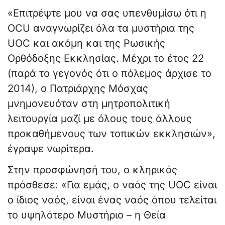
«Επιτρέψτε μου να σας υπενθυμίσω ότι η
OCU αναγνωρίζει όλα τα μυστήρια της
UOC και ακόμη και της Ρωσικής
Ορθόδοξης Εκκλησίας. Μέχρι το έτος 22
(παρά το γεγονός ότι ο πόλεμος άρχισε το
2014), ο Πατριάρχης Μόσχας
μνημονευόταν στη μητροπολιτική
λειτουργία μαζί με όλους τους άλλους
προκαθήμενους των τοπικών εκκλησιών»,
έγραψε νωρίτερα.
Στην προσφώνησή του, ο κληρικός
πρόσθεσε: «Για εμάς, ο ναός της UOC είναι
ο ίδιος ναός, είναι ένας ναός όπου τελείται
το υψηλότερο Μυστήριο – η Θεία