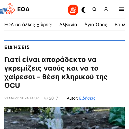
EOΔ
ΕΟΔ σε άλλες χώρες:
Αλβανία
Άγιο Όρος
Βουλγ
ΕΙΔΉΣΕΙΣ
Γιατί είναι απαράδεκτο να
γκρεμίζεις ναούς και να το
χαίρεσαι – θέση κληρικού της
OCU
Autor:
Ειδήσεις
2017
21 Μαΐου 2024 14:07