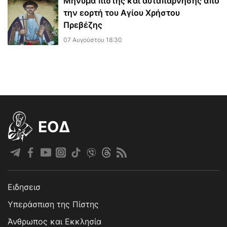
Μήνυμα πίστης και αυταπάρνησης από
την εορτή του Αγίου Χρήστου
Πρεβέζης
07 Αυγούστου 18:30
EOΔ
Ειδησεισ
Υπεράσπιση της Πίστης
Άνθρωπος και Εκκλησία