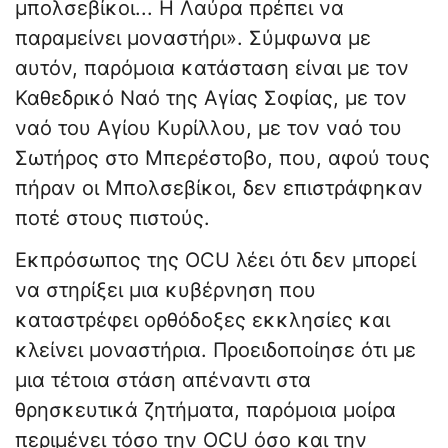
μπολσεβίκοι... Η Λαύρα πρέπει να
παραμείνει μοναστήρι». Σύμφωνα με
αυτόν, παρόμοια κατάσταση είναι με τον
Καθεδρικό Ναό της Αγίας Σοφίας, με τον
ναό του Αγίου Κυρίλλου, με τον ναό του
Σωτήρος στο Μπερέστοβο, που, αφού τους
πήραν οι Μπολσεβίκοι, δεν επιστράφηκαν
ποτέ στους πιστούς.
Εκπρόσωπος της OCU λέει ότι δεν μπορεί
να στηρίξει μια κυβέρνηση που
καταστρέφει ορθόδοξες εκκλησίες και
κλείνει μοναστήρια. Προειδοποίησε ότι με
μια τέτοια στάση απέναντι στα
θρησκευτικά ζητήματα, παρόμοια μοίρα
περιμένει τόσο την OCU όσο και την