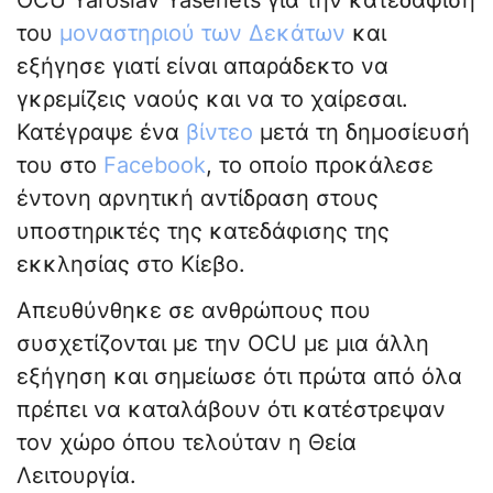
OCU Yaroslav Yasenets για την κατεδάφιση
του
μοναστηριού των Δεκάτων
και
εξήγησε γιατί είναι απαράδεκτο να
γκρεμίζεις ναούς και να το χαίρεσαι.
Κατέγραψε ένα
βίντεο
μετά τη δημοσίευσή
του στο
Facebook
, το οποίο προκάλεσε
έντονη αρνητική αντίδραση στους
υποστηρικτές της κατεδάφισης της
εκκλησίας στο Κίεβο.
Απευθύνθηκε σε ανθρώπους που
συσχετίζονται με την OCU με μια άλλη
εξήγηση και σημείωσε ότι πρώτα από όλα
πρέπει να καταλάβουν ότι κατέστρεψαν
τον χώρο όπου τελούταν η Θεία
Λειτουργία.