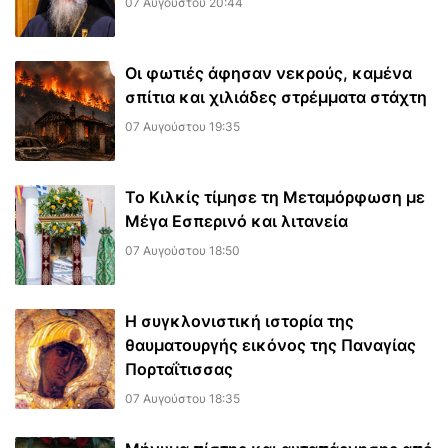
07 Αυγούστου 20:44
Οι φωτιές άφησαν νεκρούς, καμένα
σπίτια και χιλιάδες στρέμματα στάχτη
07 Αυγούστου 19:35
Το Κιλκίς τίμησε τη Μεταμόρφωση με
Μέγα Εσπερινό και λιτανεία
07 Αυγούστου 18:50
Η συγκλονιστική ιστορία της
θαυματουργής εικόνος της Παναγίας
Πορταΐτισσας
07 Αυγούστου 18:35