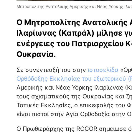
Μητροπολίτης Ανατολικής Αμερικής και Νέας Υόρκης Ιλαρί
Ο Μητροπολίτης Ανατολικής Α
Ιλαρίωνας (Καπράλ) μίλησε γι
ενέργειες του Πατριαρχείου
Ουκρανία.
Σε συνέντευξή του στην
ιστοσελίδα
«Ορ
Ορθόδοξης Εκκλησίας του εξωτερικού 
Αμερικής και Νέας Υόρκης Ιλαρίωνας (Κα
τους σχισματικούς της Ουκρανίας και ζ
Τοπικές Εκκλησίες, ο επικεφαλής του Φ
είναι πιστοί στην Αγία Ορθοδοξία στην 
Ο Πρωθιεράρχης της ROCOR σημείωσε ότ