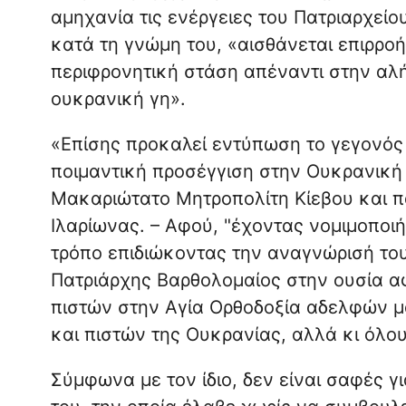
αμηχανία τις ενέργειες του Πατριαρχείο
κατά τη γνώμη του, «αισθάνεται επιρρο
περιφρονητική στάση απέναντι στην αλήθ
ουκρανική γη».
«Επίσης προκαλεί εντύπωση το γεγονός
ποιμαντική προσέγγιση στην Ουκρανική
Μακαριώτατο Μητροπολίτη Κίεβου και 
Ιλαρίωνας. – Αφού, "έχοντας νομιμοποιή
τρόπο επιδιώκοντας την αναγνώρισή του
Πατριάρχης Βαρθολομαίος στην ουσία αφ
πιστών στην Αγία Ορθοδοξία αδελφών 
και πιστών της Ουκρανίας, αλλά κι όλο
Σύμφωνα με τον ίδιο, δεν είναι σαφές γ