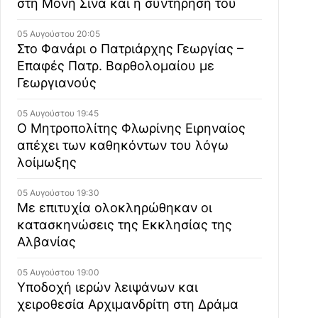
στη Μονή Σινά και η συντήρησή του
05 Αυγούστου 20:05
Στο Φανάρι ο Πατριάρχης Γεωργίας –
Επαφές Πατρ. Βαρθολομαίου με
Γεωργιανούς
05 Αυγούστου 19:45
Ο Μητροπολίτης Φλωρίνης Ειρηναίος
απέχει των καθηκόντων του λόγω
λοίμωξης
05 Αυγούστου 19:30
Με επιτυχία ολοκληρώθηκαν οι
κατασκηνώσεις της Εκκλησίας της
Αλβανίας
05 Αυγούστου 19:00
Υποδοχή ιερών λειψάνων και
χειροθεσία Αρχιμανδρίτη στη Δράμα