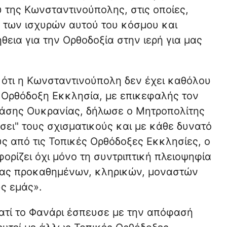
υ της Κωνσταντινούπολης, στις οποίες,
ή των ισχυρών αυτού του κόσμου και
εια για την Ορθοδοξία στην ιερή για μας
 ότι η Κωνσταντινούπολη δεν έχει καθόλου
 Ορθόδοξη Εκκλησία, με επικεφαλής τον
πάσης Ουκρανίας, δήλωσε ο Μητροπολίτης
σει" τους σχισματικούς και με κάθε δυνατό
ς από τις Τοπικές Ορθόδοξες Εκκλησίες, ο
ορίζει όχι μόνο τη συντριπτική πλειοψηφία
μας προκαθημένων, κληρικών, μοναστών
υς εμάς».
ιατί το Φανάρι έσπευσε με την απόφασή