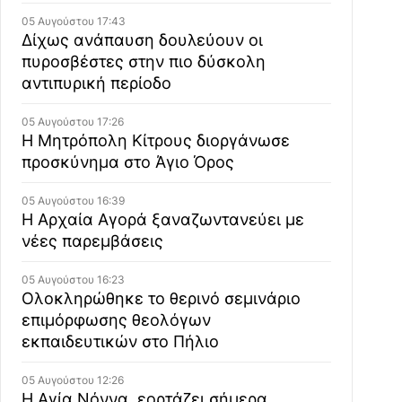
05 Αυγούστου 17:43
Δίχως ανάπαυση δουλεύουν οι
πυροσβέστες στην πιο δύσκολη
αντιπυρική περίοδο
05 Αυγούστου 17:26
Η Μητρόπολη Κίτρους διοργάνωσε
προσκύνημα στο Άγιο Όρος
05 Αυγούστου 16:39
Η Αρχαία Αγορά ξαναζωντανεύει με
νέες παρεμβάσεις
05 Αυγούστου 16:23
Ολοκληρώθηκε το θερινό σεμινάριο
επιμόρφωσης θεολόγων
εκπαιδευτικών στο Πήλιο
05 Αυγούστου 12:26
Η Αγία Νόννα, εορτάζει σήμερα