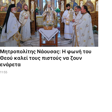
Μητροπολίτης Νάουσας: Η φωνή του
Θεού καλεί τους πιστούς να ζουν
ενάρετα
11:55