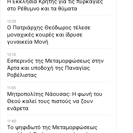
Η Εκκλησία Κρήτης για τις πυρκαγιές
στο Ρέθυμνο και τα θύματα
12:25
Ο Πατριάρχης Θεόδωρος τέλεσε
μοναχικές κουρές και ίδρυσε
γυναικεία Μονή
12:10
Εσπερινός της Μεταμορφώσεως στην
Άρτα και υποδοχή της Παναγίας
Ροβέλιστας
11:55
Μητροπολίτης Νάουσας: Η φωνή του
Θεού καλεί τους πιστούς να ζουν
ενάρετα
11:40
Το ψηφιδωτό της Μεταμορφώσεως