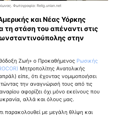
ωνας. Φωτογραφία: Relig.unian.net
μερικής και Νέας Υόρκης
α τη στάση του απέναντι στις
 Κωνσταντινούπολης στην
θόδοξη Ζωή» ο Προκαθήμενος
Ρωσικής
(ROCOR)
Μητροπολίτης Ανατολικής
πράλ) είπε, ότι έχοντας νομιμοποιήσει
ητώντας την αναγνώρισή τους από τις
αναρίου αφορίζει όχι μόνο εκείνους που
Ουκρανία, αλλά και όλους μας.
ι παρακολουθεί με μεγάλη θλίψη και