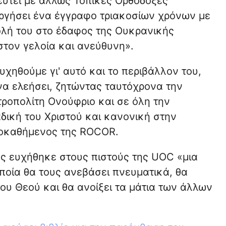
ευτεί με άλλως Τοπικές Ορθόδοξες
ργήσει ένα έγγραφο τριακοσίων χρόνων με
ολή του στο έδαφος της Ουκρανικής
τον γελοία και ανεύθυνη».
χηθούμε γι' αυτό και το περιβάλλον του,
 να ελεήσει, ζητώντας ταυτόχρονα την
ροπολίτη Ονούφριο και σε όλη την
ική του Χριστού και κανονική στην
Προκαθήμενος της ROCOR.
ας ευχήθηκε στους πιστούς της UOC «μια
ποία θα τους ανεβάσει πνευματικά, θα
ου Θεού και θα ανοίξει τα μάτια των άλλων