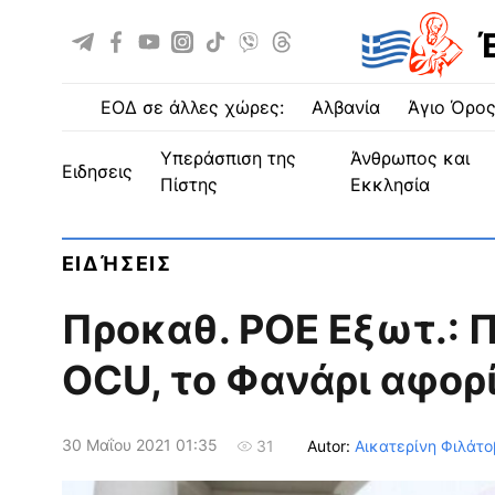
ΕΟΔ σε άλλες χώρες:
Αλβανία
Άγιο Όρο
Υπεράσπιση της
Άνθρωπος και
ειδησεις
Πίστης
Εκκλησία
ΕΙΔΉΣΕΙΣ
Προκαθ. ΡΟΕ Εξωτ.: 
OCU, το Φανάρι αφορί
30 Μαΐου 2021 01:35
Autor:
Αικατερίνη Φιλάτο
31