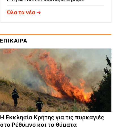
Όλα τα νέα
ΕΠΙΚΑΙΡΑ
Η Εκκλησία Κρήτης για τις πυρκαγιές
στο Ρέθυμνο και τα θύματα