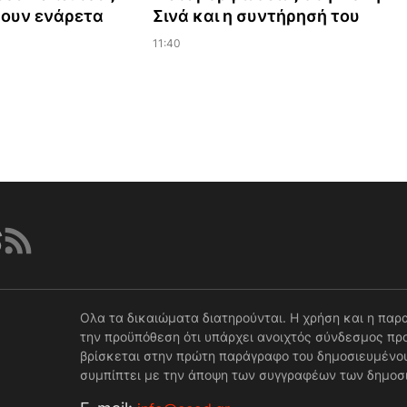
ζουν ενάρετα
Σινά και η συντήρησή του
11:40
Ολα τα δικαιώματα διατηρούνται. Η χρήση και η παρ
την προϋπόθεση ότι υπάρχει ανοιχτός σύνδεσμος προ
βρίσκεται στην πρώτη παράγραφο του δημοσιευμένου
συμπίπτει με την άποψη των συγγραφέων των δημοσ