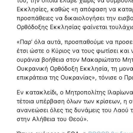
του, την οποία έλαβε χωρίς να συμβουλ
Εκκλησίες, καθώς «η απόφαση να κατα
προσπάθειες να δικαιολογήσει την εισβ
Ορθόδοξης Εκκλησίας φαίνεται τουλάχισ
«Παρ’ όλα αυτά, προσπαθούμε να προσευ
έτσι ώστε ο Κύριος να τους φωτίσει και
ουράνια βοήθεια στον Μακαριώτατο Μητ
Ουκρανική Ορθόδοξη Εκκλησία, τη μοναδ
επικράτεια της Ουκρανίας», τόνισε ο 
Εν κατακλείδι, ο Μητροπολίτης Ιλαρίων
τέτοια υπέρβαση όλων των κρίσεων, η ο
ανανεώσει όλες τις δυνάμεις του Λαού τ
στην Αλήθεια του Θεού».