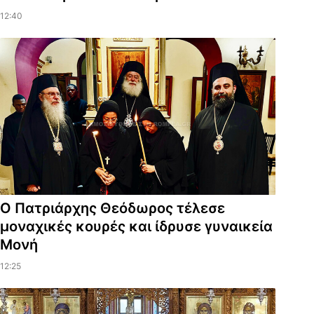
12:40
Ο Πατριάρχης Θεόδωρος τέλεσε
μοναχικές κουρές και ίδρυσε γυναικεία
Μονή
12:25