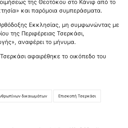
Κοιμήσεως της Θεοτόκου στο Κάνιφ από το
οκτησία» και παρόμοια συμπεράσματα.
Ορθόδοξης Εκκλησίας, μη συμφωνώντας με
ου της Περιφέρειας Τσερκάσι,
υγής», αναφέρει το μήνυμα.
Τσερκάσι αφαιρέθηκε το οικόπεδο του
νθρωπίνων δικαιωμάτων
Επισκοπή Τσερκάσι