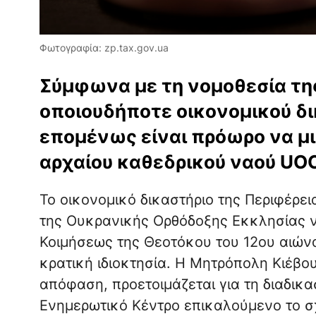
Φωτογραφία: zp.tax.gov.ua
Σύμφωνα με τη νομοθεσία τη
οποιουδήποτε οικονομικού δικ
επομένως είναι πρόωρο να μι
αρχαίου καθεδρικού ναού UOC
Το οικονομικό δικαστήριο της Περιφέρε
της Ουκρανικής Ορθόδοξης Εκκλησίας ν
Κοιμήσεως της Θεοτόκου του 12ου αιών
κρατική ιδιοκτησία. Η Μητρόπολη Κιέβ
απόφαση, προετοιμάζεται για τη διαδικ
Ενημερωτικό Κέντρο επικαλούμενο το σ