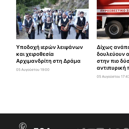
Υποδοχή ιερών λειψάνων
Δίχως ανάπ
και χειροθεσία
δουλεύουν ο
Αρχιμανδρίτη στη Δράμα
στην πιο δύ
αντιπυρική 
05 Αυγούστου 19:00
05 Αυγούστου 17:4