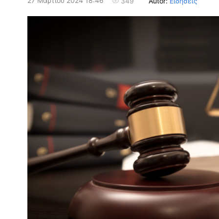
27 Μαρτίου 2024 18:46
Autor:
Ειδήσεις
349