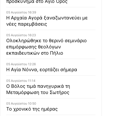
προσκύνημα στο Άγιο Όρος
05 Αυγούστου 16:39
Η Αρχαία Αγορά ξαναζωντανεύει με
νέες παρεμβάσεις
05 Αυγούστου 16:23
Ολοκληρώθηκε το θερινό σεμινάριο
επιμόρφωσης θεολόγων
εκπαιδευτικών στο Πήλιο
05 Αυγούστου 12:26
Η Αγία Νόννα, εορτάζει σήμερα
05 Αυγούστου 11:14
Ο Βόλος τιμά πανηγυρικά τη
Μεταμόρφωση του Σωτήρος
05 Αυγούστου 10:50
Το χρονικό της ημέρας