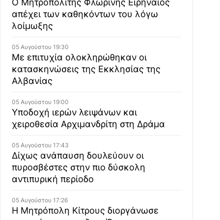
Ο Μητροπολίτης Φλωρίνης Ειρηναίος
απέχει των καθηκόντων του λόγω
λοίμωξης
05 Αυγούστου 19:30
Με επιτυχία ολοκληρώθηκαν οι
κατασκηνώσεις της Εκκλησίας της
Αλβανίας
05 Αυγούστου 19:00
Υποδοχή ιερών λειψάνων και
χειροθεσία Αρχιμανδρίτη στη Δράμα
05 Αυγούστου 17:43
Δίχως ανάπαυση δουλεύουν οι
πυροσβέστες στην πιο δύσκολη
αντιπυρική περίοδο
05 Αυγούστου 17:26
Η Μητρόπολη Κίτρους διοργάνωσε