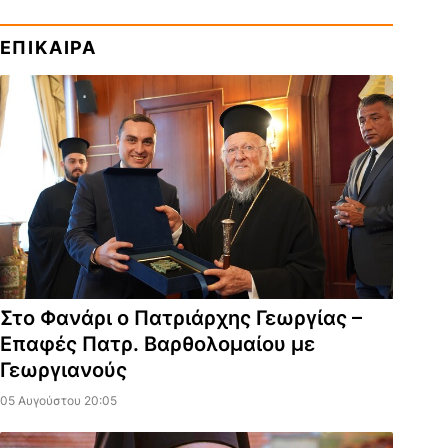
ΕΠΙΚΑΙΡΑ
Στο Φανάρι ο Πατριάρχης Γεωργίας –
Επαφές Πατρ. Βαρθολομαίου με
Γεωργιανούς
05 Αυγούστου 20:05