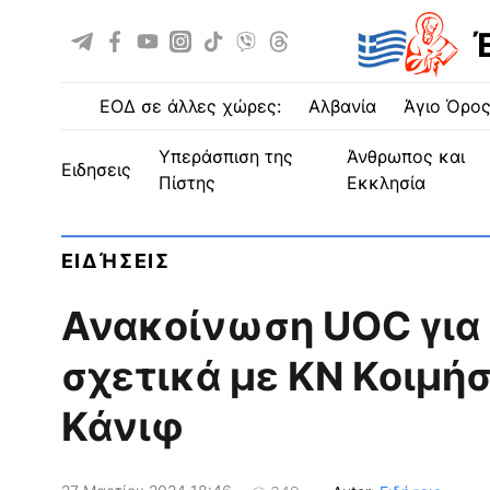
ΕΟΔ σε άλλες χώρες:
Αλβανία
Άγιο Όρο
Υπεράσπιση της
Άνθρωπος και
ειδησεις
Πίστης
Εκκλησία
ΕΙΔΉΣΕΙΣ
Ανακοίνωση UOC για
σχετικά με ΚΝ Κοιμή
Κάνιφ