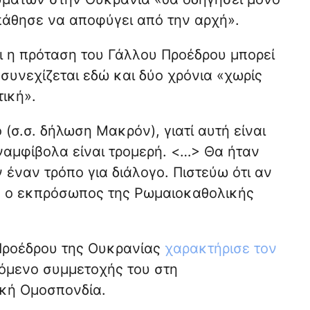
άθησε να αποφύγει από την αρχή».
ι η πρόταση του Γάλλου Προέδρου μπορεί
 συνεχίζεται εδώ και δύο χρόνια «χωρίς
ική».
 (σ.σ. δήλωση Μακρόν), γιατί αυτή είναι
ναμφίβολα είναι τρομερή. <…> Θα ήταν
 έναν τρόπο για διάλογο. Πιστεύω ότι αν
πε ο εκπρόσωπος της Ρωμαιοκαθολικής
Προέδρου της Ουκρανίας
χαρακτήρισε τον
όμενο συμμετοχής του στη
ική Ομοσπονδία.