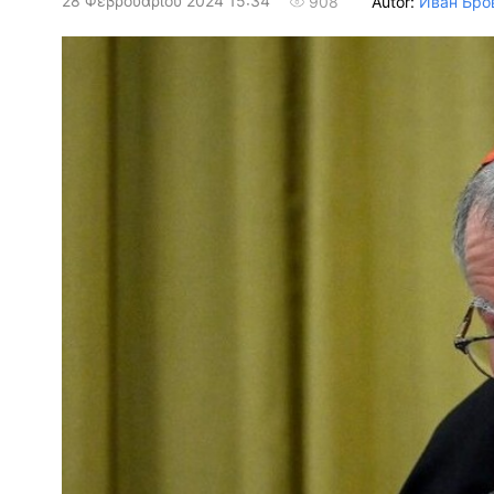
28 Φεβρουαρίου 2024 15:34
Autor:
Иван Бро
908