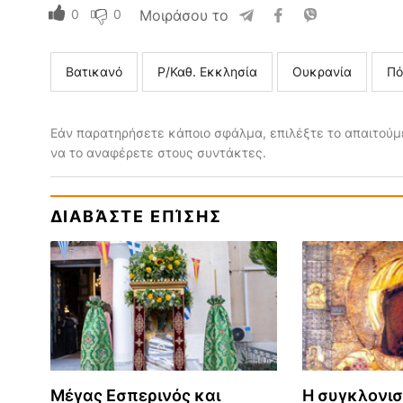
0
0
Μοιράσου το
Βατικανό
Ρ/Καθ. Εκκλησία
Ουκρανία
Πό
Εάν παρατηρήσετε κάποιο σφάλμα, επιλέξτε το απαιτούμε
να το αναφέρετε στους συντάκτες.
ΔΙΑΒΆΣΤΕ ΕΠΊΣΗΣ
Μέγας Εσπερινός και
Η συγκλονισ