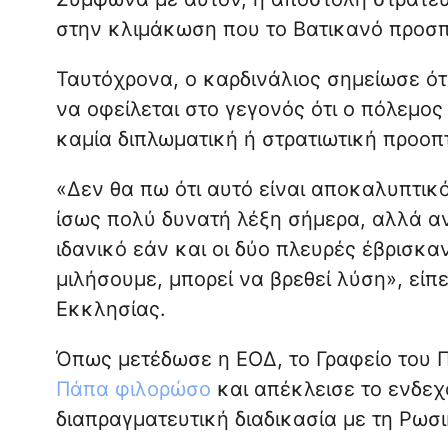
στην κλιμάκωση που το Βατικανό προσπ
Ταυτόχρονα, ο καρδινάλιος σημείωσε ότ
να οφείλεται στο γεγονός ότι ο πόλεμος
καμία διπλωματική ή στρατιωτική προοπτ
«Δεν θα πω ότι αυτό είναι αποκαλυπτικό
ίσως πολύ δυνατή λέξη σήμερα, αλλά α
ιδανικό εάν και οι δύο πλευρές έβρισκαν
μιλήσουμε, μπορεί να βρεθεί λύση», εί
Εκκλησίας.
Όπως μετέδωσε η ΕΟΔ, το Γραφείο του 
Πάπα φιλορώσο
και απέκλεισε το ενδεχ
διαπραγματευτική διαδικασία με τη Ρωσ