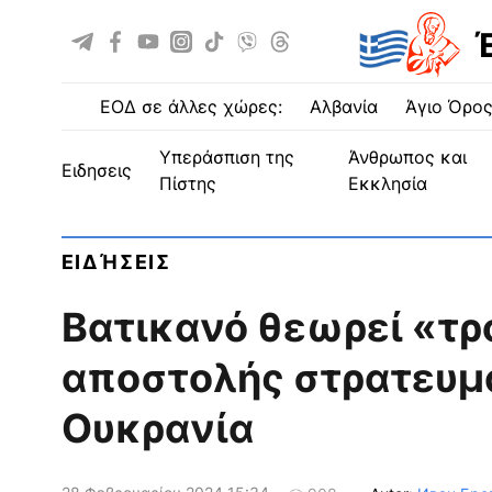
ΕΟΔ σε άλλες χώρες:
Αλβανία
Άγιο Όρο
Υπεράσπιση της
Άνθρωπος και
ειδησεις
Πίστης
Εκκλησία
ΕΙΔΉΣΕΙΣ
Βατικανό θεωρεί «τρ
αποστολής στρατευμ
Ουκρανία