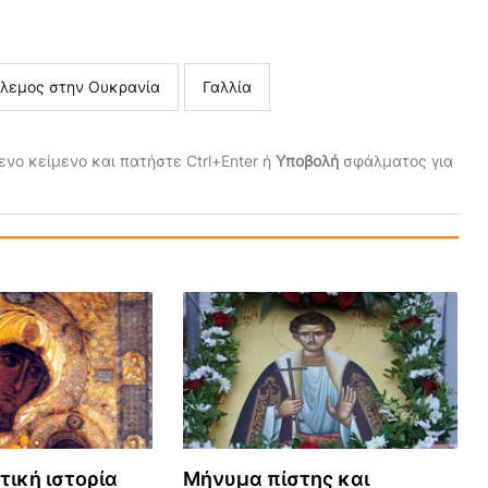
λεμος στην Ουκρανία
Γαλλία
νο κείμενο και πατήστε Ctrl+Enter ή
Υποβολή
σφάλματος για
τική ιστορία
Μήνυμα πίστης και