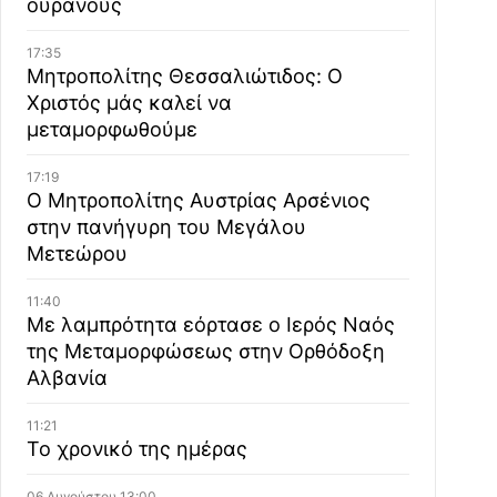
ουρανούς
17:35
Μητροπολίτης Θεσσαλιώτιδος: Ο
Χριστός μάς καλεί να
μεταμορφωθούμε
17:19
Ο Μητροπολίτης Αυστρίας Αρσένιος
στην πανήγυρη του Μεγάλου
Μετεώρου
11:40
Με λαμπρότητα εόρτασε ο Ιερός Ναός
της Μεταμορφώσεως στην Ορθόδοξη
Αλβανία
11:21
Το χρονικό της ημέρας
06 Αυγούστου 13:00