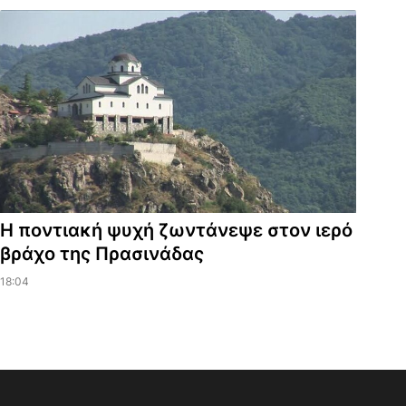
Η ποντιακή ψυχή ζωντάνεψε στον ιερό
βράχο της Πρασινάδας
18:04