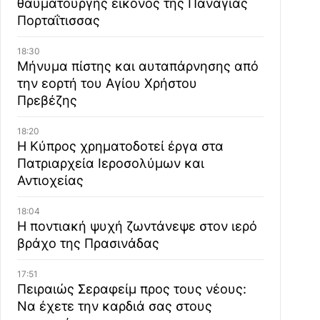
θαυματουργής εικόνος της Παναγίας
Πορταΐτισσας
18:30
Μήνυμα πίστης και αυταπάρνησης από
την εορτή του Αγίου Χρήστου
Πρεβέζης
18:20
Η Κύπρος χρηματοδοτεί έργα στα
Πατριαρχεία Ιεροσολύμων και
Αντιοχείας
18:04
Η ποντιακή ψυχή ζωντάνεψε στον ιερό
βράχο της Πρασινάδας
17:51
Πειραιώς Σεραφείμ προς τους νέους:
Να έχετε την καρδιά σας στους