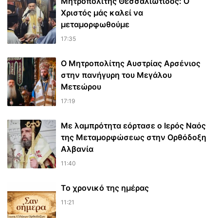
Μητροπολίτης Θεσσαλιώτιδος: Ο
Χριστός μάς καλεί να
μεταμορφωθούμε
17:35
Ο Μητροπολίτης Αυστρίας Αρσένιος
στην πανήγυρη του Μεγάλου
Μετεώρου
17:19
Με λαμπρότητα εόρτασε ο Ιερός Ναός
της Μεταμορφώσεως στην Ορθόδοξη
Αλβανία
11:40
Το χρονικό της ημέρας
11:21