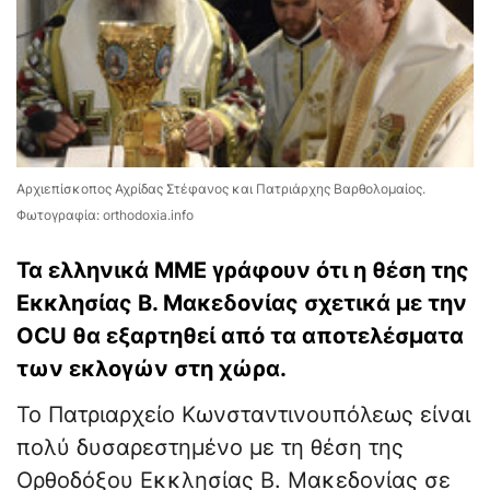
Αρχιεπίσκοπος Αχρίδας Στέφανος και Πατριάρχης Βαρθολομαίος.
Φωτογραφία: orthodoxia.info
Τα ελληνικά ΜΜΕ γράφουν ότι η θέση της
Εκκλησίας Β. Μακεδονίας σχετικά με την
OCU θα εξαρτηθεί από τα αποτελέσματα
των εκλογών στη χώρα.
Το Πατριαρχείο Κωνσταντινουπόλεως είναι
πολύ δυσαρεστημένο με τη θέση της
Ορθοδόξου Εκκλησίας Β. Μακεδονίας σε