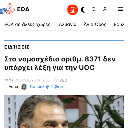
EOΔ
ΕΟΔ σε άλλες χώρες:
Αλβανία
Άγιο Όρος
Βουλγ
ΕΙΔΉΣΕΙΣ
Στο νομοσχέδιο αριθμ. 8371 δεν
υπάρχει λέξη για την UOC
880
19 Φεβρουαρίου 2024 12:55
Autor:
Γιαροσλάβ Νίβκιν