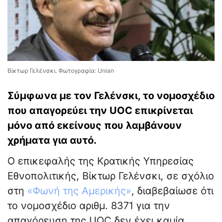
Βίκτωρ Γελένσκι. Φωτογραφία: Unian
Σύμφωνα με τον Γελένσκι, το νομοσχέδιο
που απαγορεύει την UOC επικρίνεται
μόνο από εκείνους που λαμβάνουν
χρήματα για αυτό.
Ο επικεφαλής της Κρατικής Υπηρεσίας
Εθνοπολιτικής, Βίκτωρ Γελένσκι, σε σχόλιο
στη
«Φωνή της Αμερικής»
, διαβεβαίωσε ότι
το νομοσχέδιο αριθμ. 8371 για την
απαγόρευση της UOC δεν έχει καμία