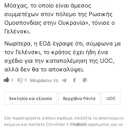
Μόσχας, το οποίο είναι άμεσος
συμμετέχων στον πόλεμο της Ρωσικής
Ομοσπονδίας στην Ουκρανία», τόνισε ο
Γελένσκι.
Νωρίτερα, η ΕΟΔ έγραψε ότι, σύμφωνα με
τον Γελένσκι, το κράτος έχει ήδη ένα
σχέδιο για την καταπολέμηση της UOC,
αλλά δεν θα το αποκαλύψει.
0
0
Μοιράσου το
Εκκλησία και εξουσία
Βερχόβνα Ράντα
UOC
Εάν παρατηρήσετε κάποιο σφάλμα, επιλέξτε το απαιτούμενο
κείμενο και πατήστε Ctrl+Enter ή
Υποβολή
σφάλματος για να