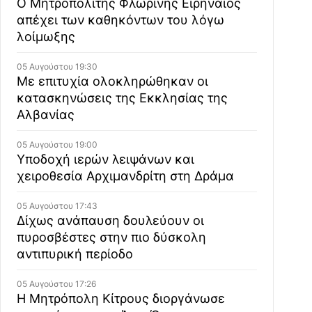
Ο Μητροπολίτης Φλωρίνης Ειρηναίος
απέχει των καθηκόντων του λόγω
λοίμωξης
05 Αυγούστου 19:30
Με επιτυχία ολοκληρώθηκαν οι
κατασκηνώσεις της Εκκλησίας της
Αλβανίας
05 Αυγούστου 19:00
Υποδοχή ιερών λειψάνων και
χειροθεσία Αρχιμανδρίτη στη Δράμα
05 Αυγούστου 17:43
Δίχως ανάπαυση δουλεύουν οι
πυροσβέστες στην πιο δύσκολη
αντιπυρική περίοδο
05 Αυγούστου 17:26
Η Μητρόπολη Κίτρους διοργάνωσε