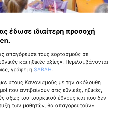
ίας έδωσε ιδιαίτερη προσοχή
en.
ας απαγόρευσε τους εορτασμούς σε
εθνικές και ηθικές αξίες». Περιλαμβάνονται
ιες, γράφει η
SABAH
.
κε στους Κανονισμούς με την ακόλουθη
οί που αντιβαίνουν στις εθνικές, ηθικές,
ές αξίες του τουρκικού έθνους και που δεν
υξη των μαθητών, θα απαγορευτούν».