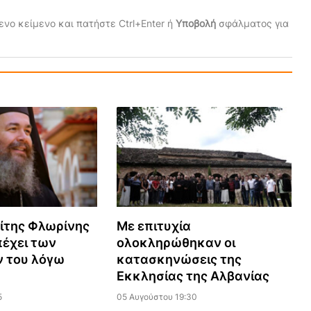
νο κείμενο και πατήστε Ctrl+Enter ή
Υποβολή
σφάλματος για
ίτης Φλωρίνης
Με επιτυχία
πέχει των
ολοκληρώθηκαν οι
 του λόγω
κατασκηνώσεις της
Εκκλησίας της Αλβανίας
5
05 Αυγούστου 19:30