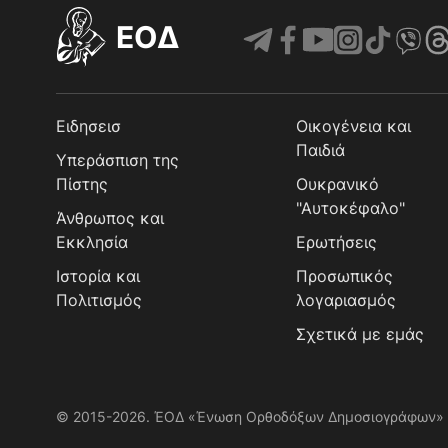
EOΔ
Ειδησεισ
Οικογένεια και
Παιδιά
Υπεράσπιση της
Πίστης
Ουκρανικό
"Αυτοκέφαλο"
Άνθρωπος και
Εκκλησία
Ερωτήσεις
Ιστορία και
Προσωπικός
Πολιτισμός
λογαριασμός
Σχετικά με εμάς
© 2015-2026. ΈΟΔ «Ένωση Ορθοδόξων Δημοσιογράφων»