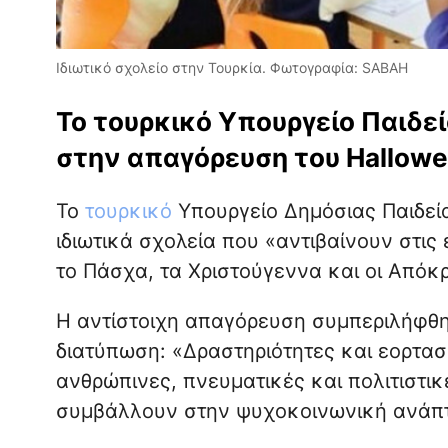
Ιδιωτικό σχολείο στην Τουρκία. Φωτογραφία: SABAH
Το τουρκικό Υπουργείο Παιδε
στην απαγόρευση του Hallowe
Το
τουρκικό
Υπουργείο Δημόσιας Παιδεί
ιδιωτικά σχολεία που «αντιβαίνουν στις 
το Πάσχα, τα Χριστούγεννα και οι Απόκρ
Η αντίστοιχη απαγόρευση συμπεριλήφθη
διατύπωση: «Δραστηριότητες και εορτασμ
ανθρώπινες, πνευματικές και πολιτιστικ
συμβάλλουν στην ψυχοκοινωνική ανάπτ