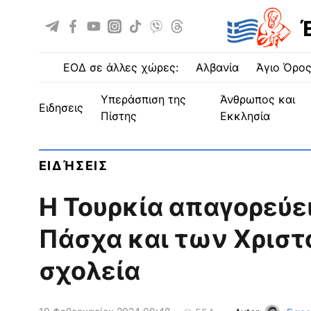
ΕΟΔ σε άλλες χώρες:
Αλβανία
Άγιο Όρο
Υπεράσπιση της
Άνθρωπος και
ειδησεις
Πίστης
Εκκλησία
ΕΙΔΉΣΕΙΣ
Η Τουρκία απαγορεύε
Πάσχα και των Χριστ
σχολεία