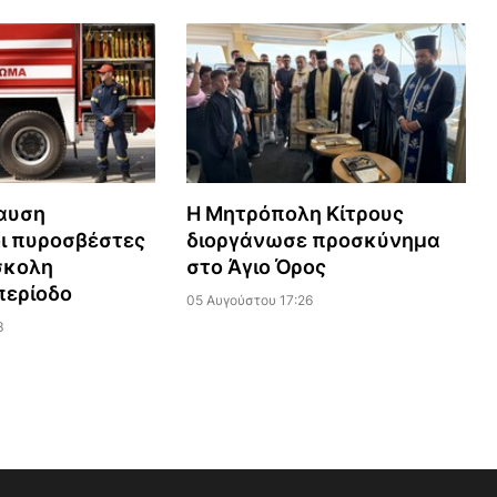
αυση
Η Μητρόπολη Κίτρους
ι πυροσβέστες
διοργάνωσε προσκύνημα
σκολη
στο Άγιο Όρος
περίοδο
05 Αυγούστου 17:26
3