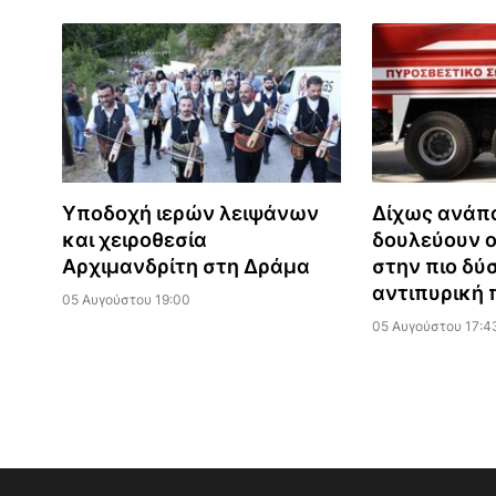
Υποδοχή ιερών λειψάνων
Δίχως ανάπ
και χειροθεσία
δουλεύουν ο
Αρχιμανδρίτη στη Δράμα
στην πιο δύ
αντιπυρική 
05 Αυγούστου 19:00
05 Αυγούστου 17:4