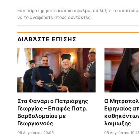
Εάν παρατηρήσετε κάποιο σφάλμα, επιλέξτε το απαιτούμε
να το αναφέρετε στους συντάκτες.
ΔΙΑΒΆΣΤΕ ΕΠΊΣΗΣ
Στο Φανάρι ο Πατριάρχης
Ο Μητροπολ
Γεωργίας – Επαφές Πατρ.
Ειρηναίος α
Βαρθολομαίου με
καθηκόντων
Γεωργιανούς
λοίμωξης
05 Αυγούστου 20:05
05 Αυγούστου 19:4