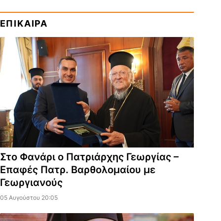
ΕΠΙΚΑΙΡΑ
Στο Φανάρι ο Πατριάρχης Γεωργίας –
Επαφές Πατρ. Βαρθολομαίου με
Γεωργιανούς
05 Αυγούστου 20:05