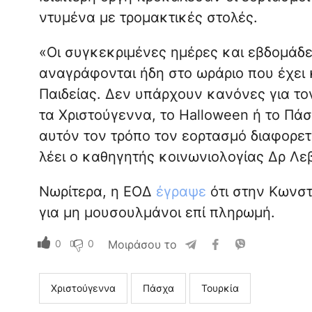
ντυμένα με τρομακτικές στολές.
«Οι συγκεκριμένες ημέρες και εβδομάδε
αναγράφονται ήδη στο ωράριο που έχει 
Παιδείας. Δεν υπάρχουν κανόνες για τ
τα Χριστούγεννα, το Halloween ή το Πά
αυτόν τον τρόπο τον εορτασμό διαφορετ
λέει ο καθηγητής κοινωνιολογίας Δρ Λε
Νωρίτερα, η ΕΟΔ
έγραψε
ότι στην Κωνστ
για μη μουσουλμάνοι επί πληρωμή.
0
0
Μοιράσου το
Χριστούγεννα
Πάσχα
Τουρκία