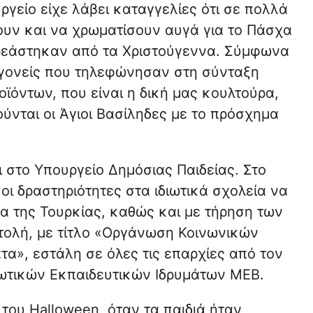
ργείο είχε λάβει καταγγελίες ότι σε πολλά
ουν και να χρωματίσουν αυγά για το Πάσχα
ηρεάστηκαν από τα Χριστούγεννα. Σύμφωνα
γονείς που τηλεφώνησαν στη σύνταξη
ϊόντων, που είναι η δική μας κουλτούρα,
ούνται οι Άγιοι Βασίληδες με το πρόσχημα
 στο Υπουργείο Δημόσιας Παιδείας. Στο
οι δραστηριότητες στα ιδιωτικά σχολεία να
μα της Τουρκίας, καθώς και με τήρηση των
τολή, με τίτλο «Οργάνωση Κοινωνικών
τα», εστάλη σε όλες τις επαρχίες από τον
διωτικών Εκπαιδευτικών Ιδρυμάτων MEB.
 του Halloween, όταν τα παιδιά ήταν