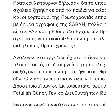
Κρατικοί λειτουργοί δήλωσαν ότι το υπου
σχολεία ζητήθηκε από τα παιδιά να φέρ
και οι εορτασμοί της Πρωτοχρονιάς επ
με δημοσιογράφους της SABAH, πολλοί 
είπαν: «Αν και η Εβδομάδα Εγχώριων Προ
αγνοείται, για παιδιά 4-5 ετών προσκαλ
εκδήλωσης Πρωτοχρονιάς».
Ανάλογες καταγγελίες έχουν φτάσει και
πλαίσιο αυτό, το Υπουργείο ζήτησε όλες 
διεξάγονται σύμφωνα με τα ήθη και έθι
εθνικών και πνευματικών αξιών. Η επισ
Δραστηριοτήτων σε Εκπαιδευτικά Ιδρύμα
Fetullah Güner, Γενικό Διευθυντή των Ι
Ιδιαίτερη οργή προκάλεσαν οι εορτασμοί