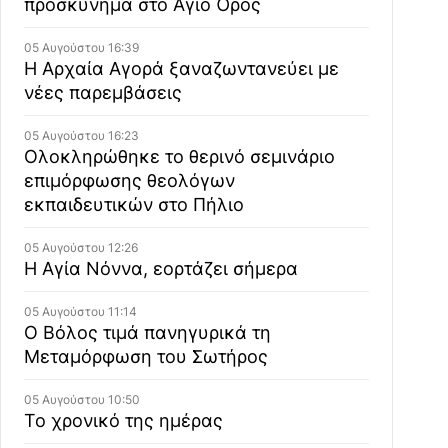
προσκύνημα στο Άγιο Όρος
05 Αυγούστου 16:39
Η Αρχαία Αγορά ξαναζωντανεύει με
νέες παρεμβάσεις
05 Αυγούστου 16:23
Ολοκληρώθηκε το θερινό σεμινάριο
επιμόρφωσης θεολόγων
εκπαιδευτικών στο Πήλιο
05 Αυγούστου 12:26
Η Αγία Νόννα, εορτάζει σήμερα
05 Αυγούστου 11:14
Ο Βόλος τιμά πανηγυρικά τη
Μεταμόρφωση του Σωτήρος
05 Αυγούστου 10:50
Το χρονικό της ημέρας