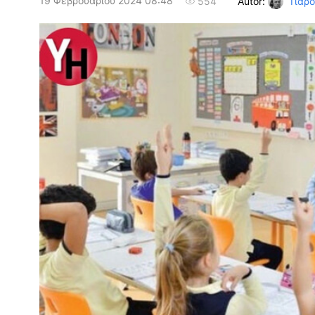
19 Φεβρουαρίου 2024 08:48
Autor:
Γιαρ
554