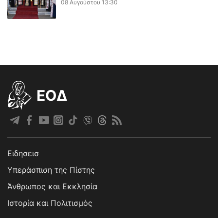
08 Αυγούστου 13:30
EOΔ
Ειδησεισ
Υπεράσπιση της Πίστης
Άνθρωπος και Εκκλησία
Ιστορία και Πολιτισμός