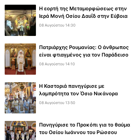
Η εορτή της Μεταμορφώσεως στην
Ιερά Μονή Οσίου Δαυΐδ στην Εύβοια
08 Αυγούστου 14:30
Πατριάρχης Ρουμανίας: Ο άνθρωπος
είναι φτιαγμένος για τον Παράδεισο
08 Αυγούστου 14:10
Η Καστοριά πανηγύρισε με
λαμπρότητα τον Όσιο Νικάνορα
08 Αυγούστου 13:50
Πανηγύρισε το Προκόπι για το θαύμα
του Οσίου Ιωάννου του Ρώσσου