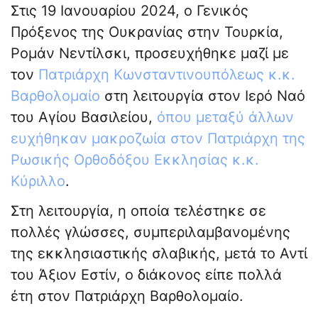
Στις 19 Ιανουαρίου 2024, ο Γενικός
Πρόξενος της Ουκρανίας στην Τουρκία,
Ρομάν Νεντίλσκι, προσευχήθηκε μαζί με
τον
Πατριάρχη Κωνσταντινουπόλεως κ.κ.
Βαρθολομαίο
στη λειτουργία στον Ιερό Ναό
του Αγίου Βασιλείου,
όπου μεταξύ άλλων
ευχήθηκαν μακροζωία στον Πατριάρχη της
Ρωσικής Ορθοδόξου Εκκλησίας κ.κ.
Κύριλλο
.
Στη λειτουργία, η οποία τελέστηκε σε
πολλές γλώσσες, συμπεριλαμβανομένης
της εκκλησιαστικής σλαβικής, μετά το Αντί
του Άξιον Εστίν, ο διάκονος είπε πολλά
έτη στον Πατριάρχη Βαρθολομαίο.