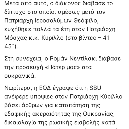
Μετά από αυτό, ο διάκονος διάβασε το
δίπτυχο στο οποίο, αμέσως μετά τον
Πατριάρχη Ιεροσολύμων Θεόφιλο,
ευχήθηκε πολλά τα έτη στον Πατριάρχη
Μόσχας κ.κ. Κύριλλο (στο βίντεο – 41΄
45΄΄).
Στη συνέχεια, ο Ρομάν Νεντίλσκι διάβασε
την προσευχή «Πάτερ μας» στα
ουκρανικά.
Νωρίτερα, η ΕΟΔ έγραψε ότι η SBU
ανέφερε υποψίες στον Πατριάρχη Κύριλλο
βάσει άρθρων για καταπάτηση της
εδαφικής ακεραιότητας της Ουκρανίας,
δικαιολογία της ρωσικής εισβολής κατά