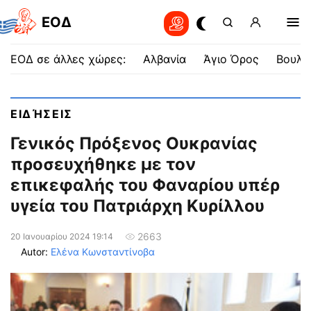
EOΔ
ΕΟΔ σε άλλες χώρες:
Αλβανία
Άγιο Όρος
Βουλγ
ΕΙΔΉΣΕΙΣ
Γενικός Πρόξενος Ουκρανίας
προσευχήθηκε με τον
επικεφαλής του Φαναρίου υπέρ
υγεία του Πατριάρχη Κυρίλλου
2663
20 Ιανουαρίου 2024 19:14
Autor:
Ελένα Κωνσταντίνοβα