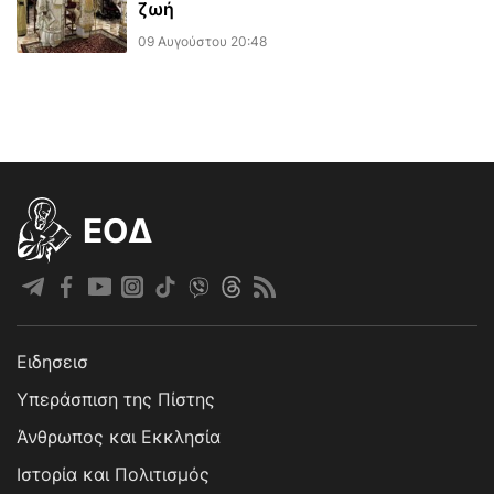
ζωή
09 Αυγούστου 20:48
EOΔ
Ειδησεισ
Υπεράσπιση της Πίστης
Άνθρωπος και Εκκλησία
Ιστορία και Πολιτισμός