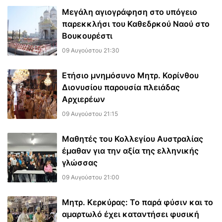
Μεγάλη αγιογράφηση στο υπόγειο
παρεκκλήσι του Καθεδρκού Ναού στο
Βουκουρέστι
09 Αυγούστου 21:30
Ετήσιο μνημόσυνο Μητρ. Κορίνθου
Διονυσίου παρουσία πλειάδας
Αρχιερέων
09 Αυγούστου 21:15
Μαθητές του Κολλεγίου Αυστραλίας
έμαθαν για την αξία της ελληνικής
γλώσσας
09 Αυγούστου 21:00
Μητρ. Κερκύρας: Το παρά φύσιν και το
αμαρτωλό έχει καταντήσει φυσική