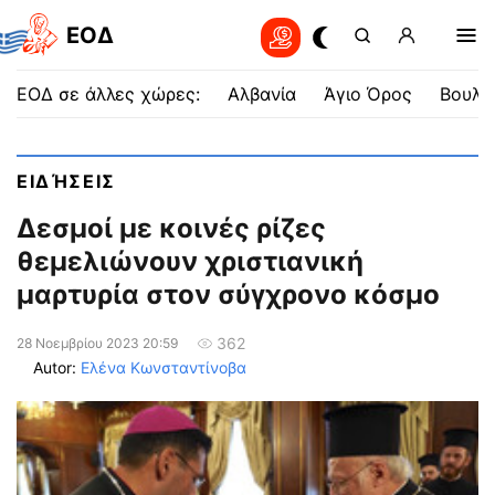
EOΔ
ΕΟΔ σε άλλες χώρες:
Αλβανία
Άγιο Όρος
Βουλγ
ΕΙΔΉΣΕΙΣ
Δεσμοί με κοινές ρίζες
θεμελιώνουν χριστιανική
μαρτυρία στον σύγχρονο κόσμο
362
28 Νοεμβρίου 2023 20:59
Autor:
Ελένα Κωνσταντίνοβα