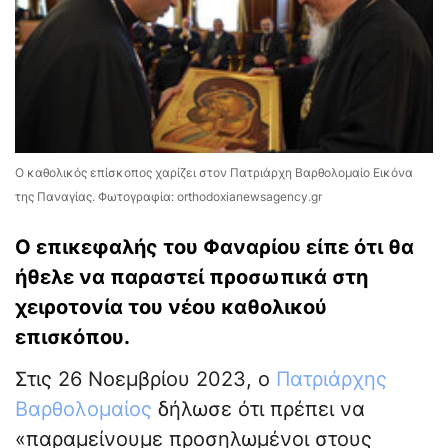
Ο καθολικός επίσκοπος χαρίζει στον Πατριάρχη Βαρθολομαίο Εικόνα
της Παναγίας. Φωτογραφία: orthodoxianewsagency.gr
Ο επικεφαλής του Φαναρίου είπε ότι θα
ήθελε να παραστεί προσωπικά στη
χειροτονία του νέου καθολικού
επισκόπου.
Στις 26 Νοεμβρίου 2023, ο
Πατριάρχης
Βαρθολομαίος
δήλωσε ότι πρέπει να
«παραμείνουμε προσηλωμένοι στους