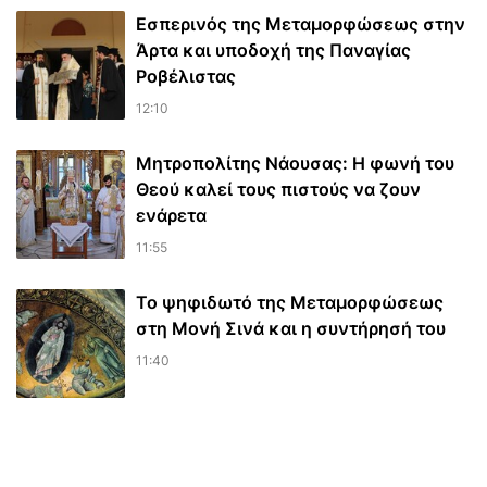
Εσπερινός της Μεταμορφώσεως στην
Άρτα και υποδοχή της Παναγίας
Ροβέλιστας
12:10
Μητροπολίτης Νάουσας: Η φωνή του
Θεού καλεί τους πιστούς να ζουν
ενάρετα
11:55
Το ψηφιδωτό της Μεταμορφώσεως
στη Μονή Σινά και η συντήρησή του
11:40