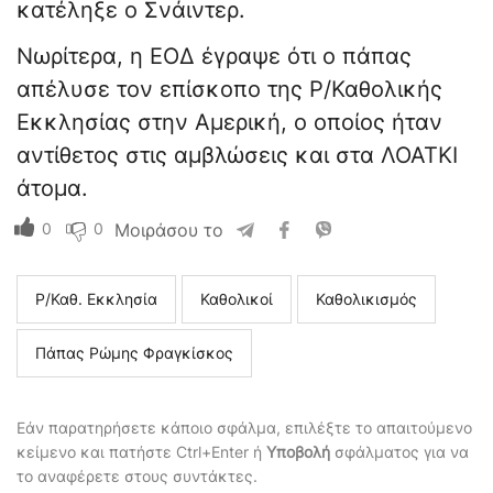
κατέληξε ο Σνάιντερ.
Νωρίτερα, η ΕΟΔ έγραψε ότι ο πάπας
απέλυσε τον επίσκοπο της Ρ/Καθολικής
Εκκλησίας στην Αμερική, ο οποίος ήταν
αντίθετος στις αμβλώσεις και στα ΛΟΑΤΚΙ
άτομα.
0
0
Μοιράσου το
Ρ/Καθ. Εκκλησία
Καθολικοί
Καθολικισμός
Πάπας Ρώμης Φραγκίσκος
Εάν παρατηρήσετε κάποιο σφάλμα, επιλέξτε το απαιτούμενο
κείμενο και πατήστε Ctrl+Enter ή
Υποβολή
σφάλματος για να
το αναφέρετε στους συντάκτες.