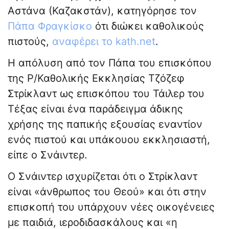
Αστάνα (Καζακστάν), κατηγόρησε τον
Πάπα Φραγκίσκο
ότι διώκει καθολικούς
πιστούς,
αναφέρει το kath.net
.
Η απόλυση από τον Πάπα του επισκόπου
της Ρ/Καθολικής Εκκλησίας Τζόζεφ
Στρίκλαντ ως επισκόπου του Τάιλερ του
Τέξας είναι ένα παράδειγμα άδικης
χρήσης της παπικής εξουσίας εναντίον
ενός πιστού και υπάκουου εκκλησιαστή,
είπε ο Σνάιντερ.
Ο Σνάιντερ ισχυρίζεται ότι ο Στρίκλαντ
είναι «άνθρωπος του Θεού» και ότι στην
επισκοπή του υπάρχουν νέες οικογένειες
με παιδιά, ιεροδιδασκάλους και «η