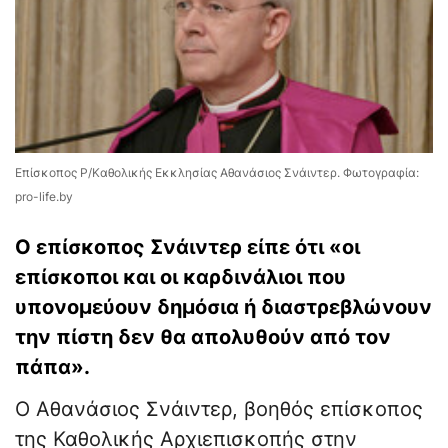
Επίσκοπος Ρ/Καθολικής Εκκλησίας Αθανάσιος Σνάιντερ. Φωτογραφία:
pro-life.by
Ο επίσκοπος Σνάιντερ είπε ότι «οι
επίσκοποι και οι καρδινάλιοι που
υπονομεύουν δημόσια ή διαστρεβλώνουν
την πίστη δεν θα απολυθούν από τον
πάπα».
Ο Αθανάσιος Σνάιντερ, βοηθός επίσκοπος
της Καθολικής Αρχιεπισκοπής στην