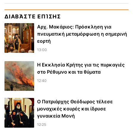
ΔΙΑΒΆΣΤΕ ΕΠΊΣΗΣ
Αρχ. Μακάριος: Πρόσκληση για
πνευματική μεταμόρφωση η σημερινή
εορτή
13:00
Η Εκκλησία Κρήτης για τις πυρκαγιές
στο Ρέθυμνο και τα θύματα
12:40
Ο Πατριάρχης Θεόδωρος τέλεσε
μοναχικές κουρές και ίδρυσε
γυναικεία Μονή
12:25