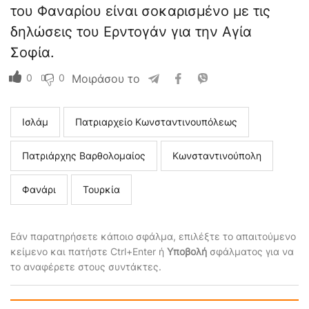
του Φαναρίου είναι σοκαρισμένο με τις
δηλώσεις του Ερντογάν για την Αγία
Σοφία.
0
0
Μοιράσου το
Ισλάμ
Πατριαρχείο Κωνσταντινουπόλεως
Πατριάρχης Βαρθολομαίος
Κωνσταντινούπολη
Φανάρι
Τουρκία
Εάν παρατηρήσετε κάποιο σφάλμα, επιλέξτε το απαιτούμενο
κείμενο και πατήστε Ctrl+Enter ή
Υποβολή
σφάλματος για να
το αναφέρετε στους συντάκτες.