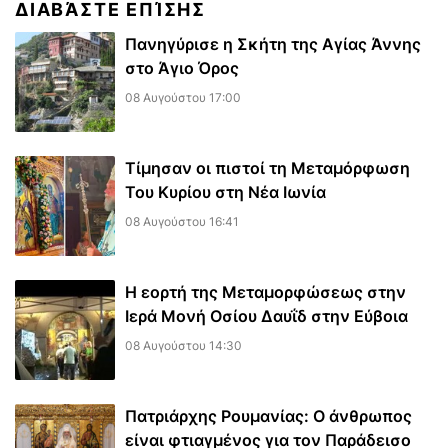
ΔΙΑΒΆΣΤΕ ΕΠΊΣΗΣ
Πανηγύρισε η Σκήτη της Αγίας Άννης
στο Άγιο Όρος
08 Αυγούστου 17:00
Τίμησαν οι πιστοί τη Μεταμόρφωση
Του Κυρίου στη Νέα Ιωνία
08 Αυγούστου 16:41
Η εορτή της Μεταμορφώσεως στην
Ιερά Μονή Οσίου Δαυΐδ στην Εύβοια
08 Αυγούστου 14:30
Πατριάρχης Ρουμανίας: Ο άνθρωπος
είναι φτιαγμένος για τον Παράδεισο