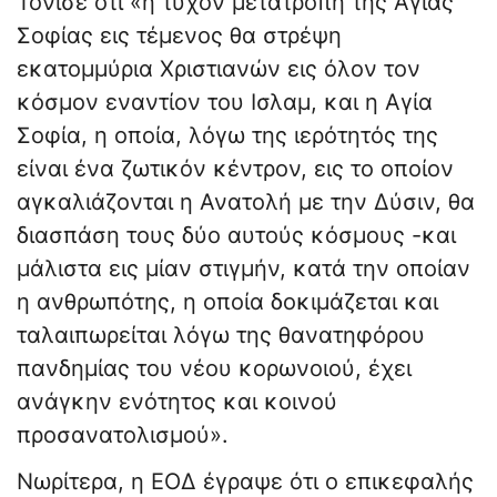
Τόνισε ότι «η τυχόν μετατροπή της Αγίας
Σοφίας εις τέμενος θα στρέψη
εκατομμύρια Χριστιανών εις όλον τον
κόσμον εναντίον του Ισλαμ, και η Αγία
Σοφία, η οποία, λόγω της ιερότητός της
είναι ένα ζωτικόν κέντρον, εις το οποίον
αγκαλιάζονται η Ανατολή με την Δύσιν, θα
διασπάση τους δύο αυτούς κόσμους -και
μάλιστα εις μίαν στιγμήν, κατά την οποίαν
η ανθρωπότης, η οποία δοκιμάζεται και
ταλαιπωρείται λόγω της θανατηφόρου
πανδημίας του νέου κορωνοιού, έχει
ανάγκην ενότητος και κοινού
προσανατολισμού».
Νωρίτερα, η ΕΟΔ έγραψε ότι ο επικεφαλής