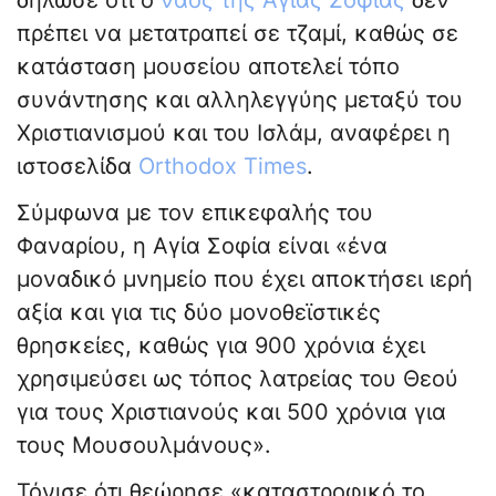
δήλωσε ότι ο
ναός της Αγίας Σοφίας
δεν
πρέπει να μετατραπεί σε τζαμί, καθώς σε
κατάσταση μουσείου αποτελεί τόπο
συνάντησης και αλληλεγγύης μεταξύ του
Χριστιανισμού και του Ισλάμ, αναφέρει η
ιστοσελίδα
Orthodox Times
.
Σύμφωνα με τον επικεφαλής του
Φαναρίου, η Αγία Σοφία είναι «ένα
μοναδικό μνημείο που έχει αποκτήσει ιερή
αξία και για τις δύο μονοθεϊστικές
θρησκείες, καθώς για 900 χρόνια έχει
χρησιμεύσει ως τόπος λατρείας του Θεού
για τους Χριστιανούς και 500 χρόνια για
τους Μουσουλμάνους».
Τόνισε ότι θεώρησε «καταστροφικό το