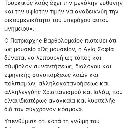
Τουρκικός λαός έχει την μεγάλην ευθύνην
και την υψίστην τιμήν να αναδεικνύη την
οικουμενικότητα του υπερόχου αυτού
μνημείου».
Ο Πατριάρχης Βαρθολομαίος πιστεύει ότι
ως μουσείο «Ως μουσείον, η Αγία Σοφία
δύναται να λειτουργή ως τόπος και
σύμβολον συναντήσεως, διαλόγου και
ειρηνικής συνυπάρξεως λαών και
πολιτισμών, αλληλοκατανοήσεως και
αλληλεγγύης Χριστιανισμού και Ισλάμ, που
είναι ιδιαιτέρως αναγκαία και λυσιτελής
διά τον σύγχρονον κόσμον».
Υπενθύμισε ότι κατά τη γνώμη του