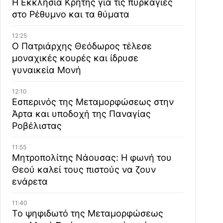
Η Εκκλησία Κρήτης για τις πυρκαγιές
στο Ρέθυμνο και τα θύματα
12:25
Ο Πατριάρχης Θεόδωρος τέλεσε
μοναχικές κουρές και ίδρυσε
γυναικεία Μονή
12:10
Εσπερινός της Μεταμορφώσεως στην
Άρτα και υποδοχή της Παναγίας
Ροβέλιστας
11:55
Μητροπολίτης Νάουσας: Η φωνή του
Θεού καλεί τους πιστούς να ζουν
ενάρετα
11:40
Το ψηφιδωτό της Μεταμορφώσεως