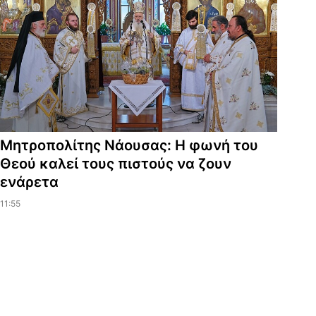
Μητροπολίτης Νάουσας: Η φωνή του
Θεού καλεί τους πιστούς να ζουν
ενάρετα
11:55