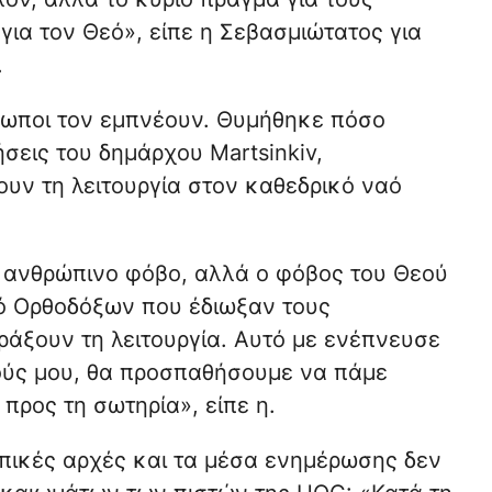
 για τον Θεό», είπε η Σεβασμιώτατος για
.
θρωποι τον εμπνέουν. Θυμήθηκε πόσο
ήσεις του δημάρχου Martsinkiv,
ν τη λειτουργία στον καθεδρικό ναό
 ανθρώπινο φόβο, αλλά ο φόβος του Θεού
θμό Ορθοδόξων που έδιωξαν τους
άξουν τη λειτουργία. Αυτό με ενέπνευσε
ούς μου, θα προσπαθήσουμε να πάμε
ρος τη σωτηρία», είπε η.
οπικές αρχές και τα μέσα ενημέρωσης δεν