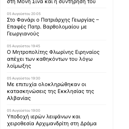
στη Μονή Σινά και η συντήρησή του
05 Αυγούστου 20:05
Στο Φανάρι ο Πατριάρχης Γεωργίας –
Επαφές Πατρ. Βαρθολομαίου με
Γεωργιανούς
05 Αυγούστου 19:45
Ο Μητροπολίτης Φλωρίνης Ειρηναίος
απέχει των καθηκόντων του λόγω
λοίμωξης
05 Αυγούστου 19:30
Με επιτυχία ολοκληρώθηκαν οι
κατασκηνώσεις της Εκκλησίας της
Αλβανίας
05 Αυγούστου 19:00
Υποδοχή ιερών λειψάνων και
χειροθεσία Αρχιμανδρίτη στη Δράμα