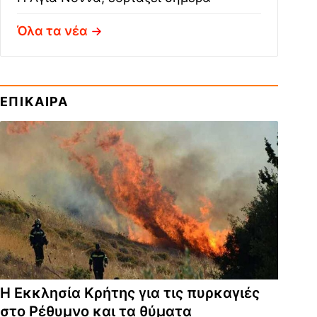
Όλα τα νέα
ΕΠΙΚΑΙΡΑ
Η Εκκλησία Κρήτης για τις πυρκαγιές
στο Ρέθυμνο και τα θύματα