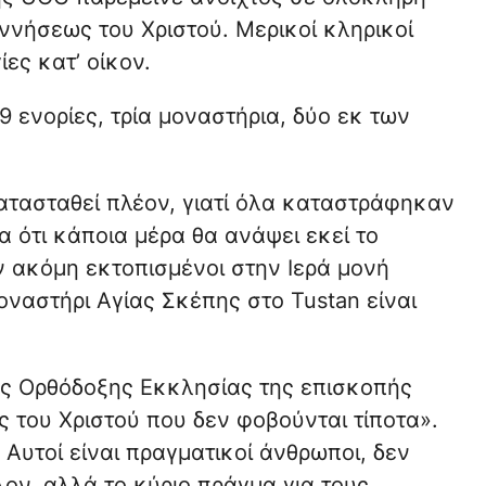
ννήσεως του Χριστού. Μερικοί κληρικοί
ες κατ’ οίκον.
 ενορίες, τρία μοναστήρια, δύο εκ των
ατασταθεί πλέον, γιατί όλα καταστράφηκαν
α ότι κάποια μέρα θα ανάψει εκεί το
 ακόμη εκτοπισμένοι στην Ιερά μονή
ναστήρι Αγίας Σκέπης στο Tustan είναι
ς Ορθόδοξης Εκκλησίας της επισκοπής
 του Χριστού που δεν φοβούνται τίποτα».
 Αυτοί είναι πραγματικοί άνθρωποι, δεν
ον, αλλά το κύριο πράγμα για τους