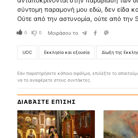
ανταποκρίνονται στην παραβίαση των δ
σύντομη παραμονή μου εδώ, δεν είδα κα
Ούτε από την αστυνομία, ούτε από την 
0
0
Μοιράσου το
UOC
Εκκλησία και εξουσία
Δίωξη της Εκκλη
Εάν παρατηρήσετε κάποιο σφάλμα, επιλέξτε το απαιτούμε
να το αναφέρετε στους συντάκτες.
ΔΙΑΒΆΣΤΕ ΕΠΊΣΗΣ