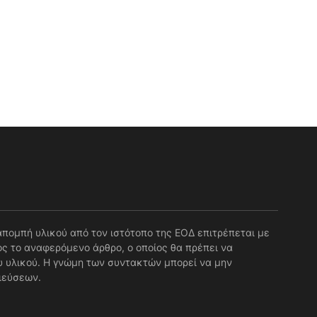
απομπή υλικού από τον ιστότοπο της ΕΟΔ επιτρέπεται με
ς το αναφερόμενο άρθρο, ο οποίος θα πρέπει να
 υλικού. Η γνώμη των συντακτών μπορεί να μην
ιεύσεων.