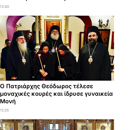
12:40
Ο Πατριάρχης Θεόδωρος τέλεσε
μοναχικές κουρές και ίδρυσε γυναικεία
Μονή
12:25