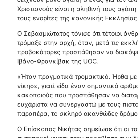
Χριστιανούς είναι η αληθινή τους αγάπη
τους ενορίτες της κανονικής Εκκλησίας
Ο Σεβασμιώτατος τόνισε ότι τέτοιοι άν
τρόμαξε στην αρχή, όταν, μετά τις εκκλ
προβοκάτορες προσπάθησαν να διακόψου
Ιβάνο-Φρανκίβσκ της UOC.
«Ήταν πραγματικά τρομακτικό. Ήρθα με
νίκησε, γιατί είδα έναν σημαντικό αρι
κακοποιούς που προσπάθησαν να διαταρ
ευχάριστα να συνεργαστώ με τους πιστ
παραπέρα, το σκληρό ακανθώδες δρόμο π
Ο Επίσκοπος Νικήτας σημείωσε ότι οι τ