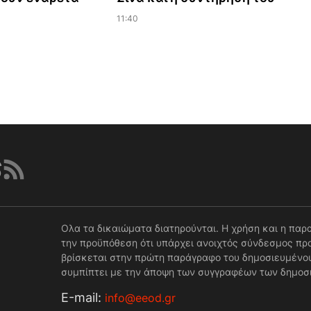
11:40
Ολα τα δικαιώματα διατηρούνται. Η χρήση και η παρ
την προϋπόθεση ότι υπάρχει ανοιχτός σύνδεσμος προ
βρίσκεται στην πρώτη παράγραφο του δημοσιευμένου
συμπίπτει με την άποψη των συγγραφέων των δημοσ
Е-mail:
info@eeod.gr