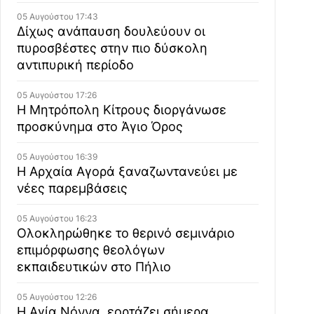
05 Αυγούστου 17:43
Δίχως ανάπαυση δουλεύουν οι
πυροσβέστες στην πιο δύσκολη
αντιπυρική περίοδο
05 Αυγούστου 17:26
Η Μητρόπολη Κίτρους διοργάνωσε
προσκύνημα στο Άγιο Όρος
05 Αυγούστου 16:39
Η Αρχαία Αγορά ξαναζωντανεύει με
νέες παρεμβάσεις
05 Αυγούστου 16:23
Ολοκληρώθηκε το θερινό σεμινάριο
επιμόρφωσης θεολόγων
εκπαιδευτικών στο Πήλιο
05 Αυγούστου 12:26
Η Αγία Νόννα, εορτάζει σήμερα