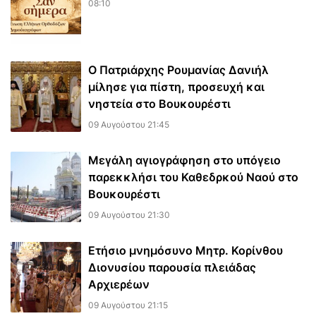
08:10
Ο Πατριάρχης Ρουμανίας Δανιήλ
μίλησε για πίστη, προσευχή και
νηστεία στο Βουκουρέστι
09 Αυγούστου 21:45
Μεγάλη αγιογράφηση στο υπόγειο
παρεκκλήσι του Καθεδρκού Ναού στο
Βουκουρέστι
09 Αυγούστου 21:30
Ετήσιο μνημόσυνο Μητρ. Κορίνθου
Διονυσίου παρουσία πλειάδας
Αρχιερέων
09 Αυγούστου 21:15