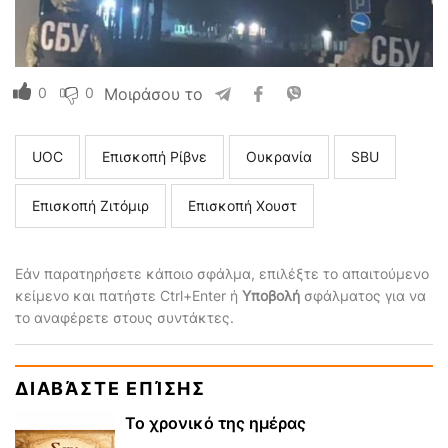
0
0
Μοιράσου το
UOC
Επισκοπή Ρίβνε
Ουκρανία
SBU
Επισκοπή Ζιτόμιρ
Επισκοπή Χουστ
Εάν παρατηρήσετε κάποιο σφάλμα, επιλέξτε το απαιτούμενο
κείμενο και πατήστε Ctrl+Enter ή
Υποβολή
σφάλματος για να
το αναφέρετε στους συντάκτες.
ΔΙΑΒΆΣΤΕ ΕΠΊΣΗΣ
Το χρονικό της ημέρας