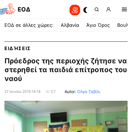
EOΔ
ΕΟΔ σε άλλες χώρες:
Αλβανία
Άγιο Όρος
Βουλγ
ΕΙΔΉΣΕΙΣ
Πρόεδρος της περιοχής ζήτησε να
στερηθεί τα παιδιά επίτροπος του
ναού
Autor:
Όλγα Τσβίλι
57
27 Ιουνίου 2019 14:18