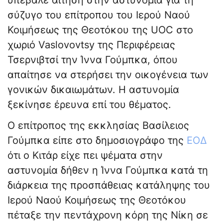
υπέβαλε αίτηση στην αστυνομία για τη
σύζυγο του επίτροπου του Ιερού Ναού
Κοιμήσεως της Θεοτόκου της UOC στο
χωριό Vaslovovtsy της Περιφέρειας
Τσερνιβτσί την Ίννα Γούμπκα, όπου
απαίτησε να στερήσει την οικογένεια των
γονικών δικαιωμάτων. Η αστυνομία
ξεκίνησε έρευνα επί του θέματος.
Ο επίτροπος της εκκλησίας Βασίλειος
Γούμπκα είπε στο δημοσιογράφο της
ΕΟΔ
ότι ο Κιτάρ είχε πει ψέματα στην
αστυνομία δήθεν η Ίννα Γούμπκα κατά τη
διάρκεια της προσπάθειας κατάληψης του
Ιερού Ναού Κοιμήσεως της Θεοτόκου
πέταξε την πεντάχρονη κόρη της Νίκη σε