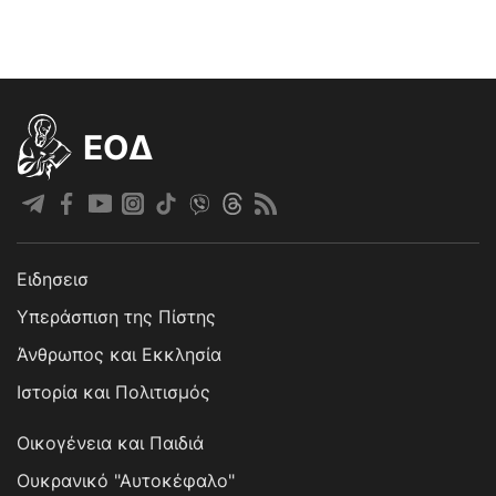
EOΔ
Ειδησεισ
Υπεράσπιση της Πίστης
Άνθρωπος και Εκκλησία
Ιστορία και Πολιτισμός
Οικογένεια και Παιδιά
Ουκρανικό "Αυτοκέφαλο"