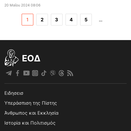
20 Μαΐου 2024 08:06
1
2
3
4
5
...
EOΔ
Ειδησεισ
Υπεράσπιση της Πίστης
Άνθρωπος και Εκκλησία
Ιστορία και Πολιτισμός