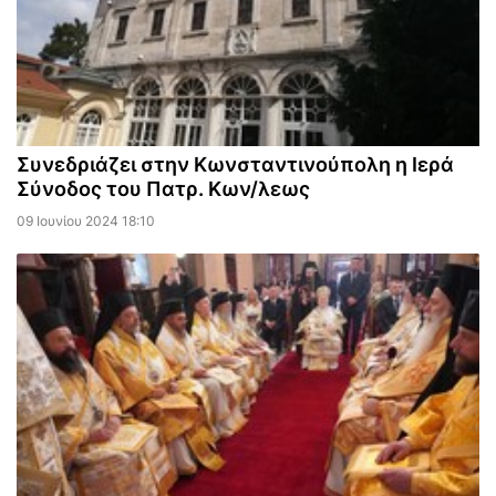
Συνεδριάζει στην Κωνσταντινούπολη η Ιερά
Σύνοδος του Πατρ. Κων/λεως
09 Ιουνίου 2024 18:10