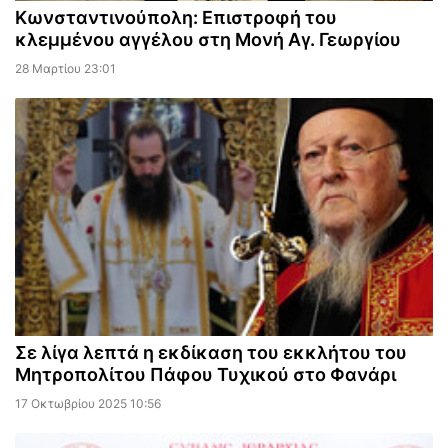
Κωνσταντινούπολη: Επιστροφή του
κλεμμένου αγγέλου στη Μονή Αγ. Γεωργίου
28 Μαρτίου 23:01
Σε λίγα λεπτά η εκδίκαση του εκκλήτου του
Μητροπολίτου Πάφου Τυχικού στο Φανάρι
17 Οκτωβρίου 2025 10:56