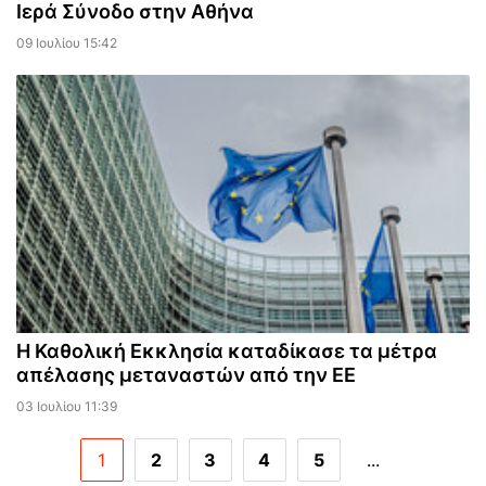
Ιερά Σύνοδο στην Αθήνα
09 Ιουλίου 15:42
Η Καθολική Εκκλησία καταδίκασε τα μέτρα
απέλασης μεταναστών από την ΕΕ
03 Ιουλίου 11:39
1
2
3
4
5
...