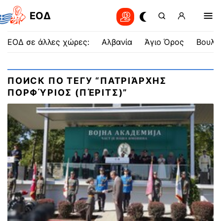
EOΔ
ΕΟΔ σε άλλες χώρες:
Αλβανία
Άγιο Όρος
Βουλγ
ПОИСК ПО ТЕГУ “ΠΑΤΡΙΆΡΧΗΣ
ΠΟΡΦΎΡΙΟΣ (ΠΈΡΙΤΣ)”