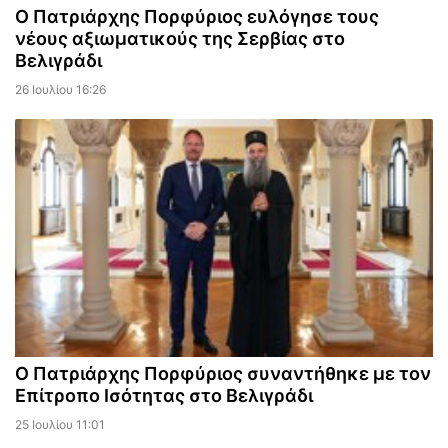
Ο Πατριάρχης Πορφύριος ευλόγησε τους
νέους αξιωματικούς της Σερβίας στο
Βελιγράδι
26 Ιουλίου 16:26
Ο Πατριάρχης Πορφύριος συναντήθηκε με τον
Επίτροπο Ισότητας στο Βελιγράδι
25 Ιουλίου 11:01