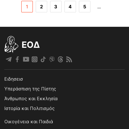
1
2
3
4
5
...
EOΔ
Ειδησεισ
Υπεράσπιση της Πίστης
Άνθρωπος και Εκκλησία
Ιστορία και Πολιτισμός
Οικογένεια και Παιδιά