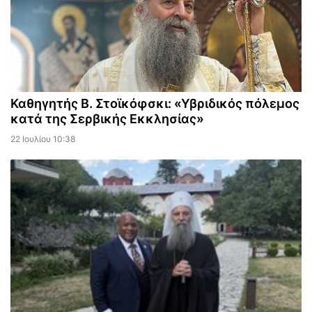
Καθηγητής Β. Στοϊκόφσκι: «Υβριδικός πόλεμος
κατά της Σερβικής Εκκλησίας»
22 Ιουλίου 10:38