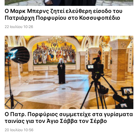
Ο Μαρκ Μπερνς ζητεί ελεύθερη είσοδο του
Πατριάρχη Πορφυρίου στο Κοσσυφοπέδιο
22 Ιουλίου 10:26
Ο Πατρ. Πορφύριος συμμετείχε στα γυρίσματα
ταινίας για τον Άγιο Σάββα τον Σέρβο
20 Ιουλίου 10:56