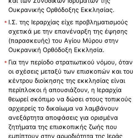
και των Συνοδικών Ιδρυμάτων της
Ουκρανικής Ορθόδοξης Εκκλησίας.
Ι.Σ. της Ιεραρχίας είχε προβληματισμούς
σχετικά με την επανέναρξη της έψησης
(παρασκευής) του Αγίου Μύρου στην
Ουκρανική Ορθόδοξη Εκκλησία.
Για την περίοδο στρατιωτικού νόμου, όταν
οι σχέσεις μεταξύ των επισκοπών και του
κέντρου διοίκησης της εκκλησίας είναι
περίπλοκοι ή απουσιάζουν, η Ιεραρχία
θεωρεί σκόπιμο να δώσει στους τοπικούς
αρχιερείς το δικαίωμα να λαμβάνουν
ανεξάρτητα αποφάσεις για ορισμένα
ζητήματα της επισκοπικής ζωής που
εμπίπτουν στην αρμοδιότητα της Ιεράς