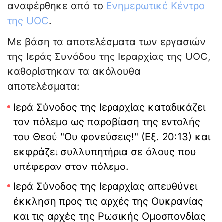
αναφέρθηκε από το
Ενημερωτικό Κέντρο
της UOC
.
Με βάση τα αποτελέσματα των εργασιών
της Ιεράς Συνόδου της Ιεραρχίας της UOC,
καθορίστηκαν τα ακόλουθα
αποτελέσματα:
Ιερά Σύνοδος της Ιεραρχίας καταδικάζει
τον πόλεμο ως παραβίαση της εντολής
του Θεού "Ου φονεύσεις!" (Εξ. 20:13) και
εκφράζει συλλυπητήρια σε όλους που
υπέφεραν στον πόλεμο.
Ιερά Σύνοδος της Ιεραρχίας απευθύνει
έκκληση προς τις αρχές της Ουκρανίας
και τις αρχές της Ρωσικής Ομοσπονδίας