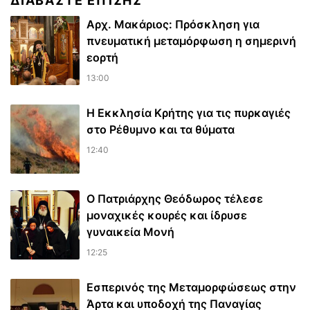
ΔΙΑΒΆΣΤΕ ΕΠΊΣΗΣ
Αρχ. Μακάριος: Πρόσκληση για
πνευματική μεταμόρφωση η σημερινή
εορτή
13:00
Η Εκκλησία Κρήτης για τις πυρκαγιές
στο Ρέθυμνο και τα θύματα
12:40
Ο Πατριάρχης Θεόδωρος τέλεσε
μοναχικές κουρές και ίδρυσε
γυναικεία Μονή
12:25
Εσπερινός της Μεταμορφώσεως στην
Άρτα και υποδοχή της Παναγίας