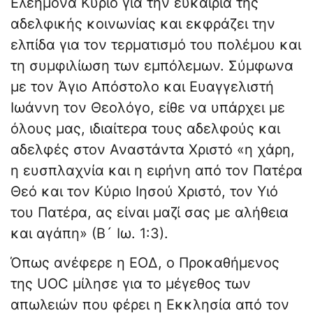
Ελεήμονα Κύριο για την ευκαιρία της
αδελφικής κοινωνίας και εκφράζει την
ελπίδα για τον τερματισμό του πολέμου και
τη συμφιλίωση των εμπόλεμων. Σύμφωνα
με τον Άγιο Απόστολο και Ευαγγελιστή
Ιωάννη τον Θεολόγο, είθε να υπάρχει με
όλους μας, ιδιαίτερα τους αδελφούς και
αδελφές στον Αναστάντα Χριστό «η χάρη,
η ευσπλαχνία και η ειρήνη από τον Πατέρα
Θεό και τον Κύριο Ιησού Χριστό, τον Υιό
του Πατέρα, ας είναι μαζί σας με αλήθεια
και αγάπη» (Β´ Ιω. 1:3).
Όπως ανέφερε η ΕΟΔ, ο Προκαθήμενος
της UOC μίλησε για το μέγεθος των
απωλειών που φέρει η Εκκλησία από τον