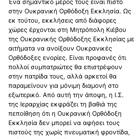
Ένα σημαντικό μέρος τους είναι πιστό
στην Ουκρανική Ορθόδοξη Εκκλησία. Ως
εκ τούτου, εκκλήσεις από διάφορες
χώρες έρχονται στη Μητρόπολη Κιέβου
της Ουκρανικής Ορθόδοξης Εκκλησίας με
αιτήματα να ανοίξουν Ουκρανικές
Ορθόδοξες ενορίες. Είναι προφανές ότι
πολλοί συμπατριώτες θα επιστρέψουν
στην πατρίδα τους, αλλά αρκετοί θα
παραμείνουν για μόνιμη διαμονή στο
εξωτερικό. Από αυτή την άποψη, η Ι.Σ.
της Ιεραρχίας εκφράζει τη βαθιά της
πεποίθηση ότι η Ουκρανική Ορθόδοξη
Εκκλησία δεν μπορεί να αφήσει τους
πιστούς της χωρίς πνευματική φροντίδα,