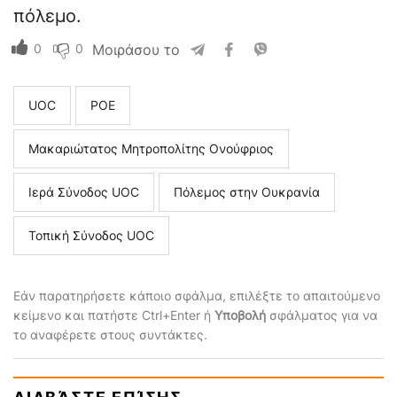
πόλεμο.
0
0
Μοιράσου το
UOC
ΡΟΕ
Μακαριώτατος Μητροπολίτης Ονούφριος
Ιερά Σύνοδος UOC
Πόλεμος στην Ουκρανία
Τοπική Σύνοδος UOC
Εάν παρατηρήσετε κάποιο σφάλμα, επιλέξτε το απαιτούμενο
κείμενο και πατήστε Ctrl+Enter ή
Υποβολή
σφάλματος για να
το αναφέρετε στους συντάκτες.