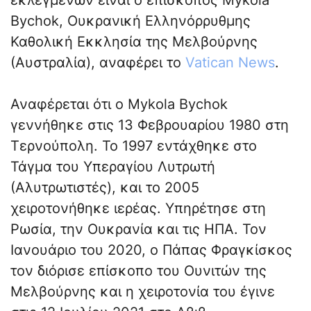
εκλεγμένων είναι ο επίσκοπος Mykola
Bychok, Ουκρανική Ελληνόρρυθμης
Καθολική Εκκλησία της Μελβούρνης
(Αυστραλία), αναφέρει το
Vatican News
.
Αναφέρεται ότι ο Mykola Bychok
γεννήθηκε στις 13 Φεβρουαρίου 1980 στη
Τερνούπολη. Το 1997 εντάχθηκε στο
Τάγμα του Υπεραγίου Λυτρωτή
(Αλυτρωτιστές), και το 2005
χειροτονήθηκε ιερέας. Υπηρέτησε στη
Ρωσία, την Ουκρανία και τις ΗΠΑ. Τον
Ιανουάριο του 2020, ο Πάπας Φραγκίσκος
τον διόρισε επίσκοπο του Ουνιτών της
Μελβούρνης και η χειροτονία του έγινε