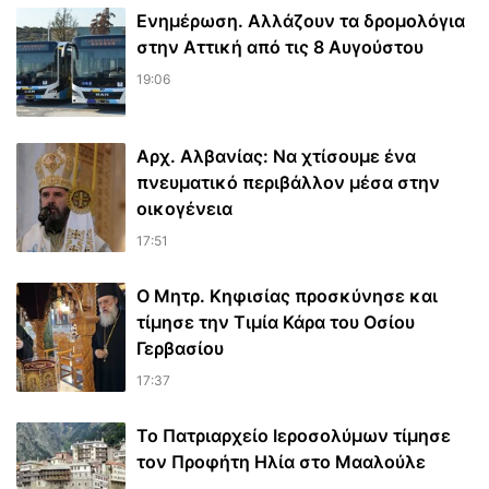
Ενημέρωση. Αλλάζουν τα δρομολόγια
στην Αττική από τις 8 Αυγούστου
19:06
Αρχ. Αλβανίας: Να χτίσουμε ένα
πνευματικό περιβάλλον μέσα στην
οικογένεια
17:51
Ο Μητρ. Κηφισίας προσκύνησε και
τίμησε την Τιμία Κάρα του Οσίου
Γερβασίου
17:37
Το Πατριαρχείο Ιεροσολύμων τίμησε
τον Προφήτη Ηλία στο Μααλούλε