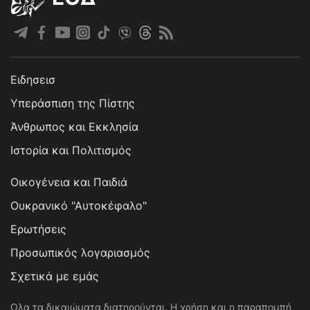
Ειδησεισ
Υπεράσπιση της Πίστης
Άνθρωπος και Εκκλησία
Ιστορία και Πολιτισμός
Οικογένεια και Παιδιά
Ουκρανικό "Αυτοκέφαλο"
Ερωτήσεις
Προσωπικός λογαριασμός
Σχετικά με εμάς
Ολα τα δικαιώματα διατηρούνται. Η χρήση και η παραπομπή