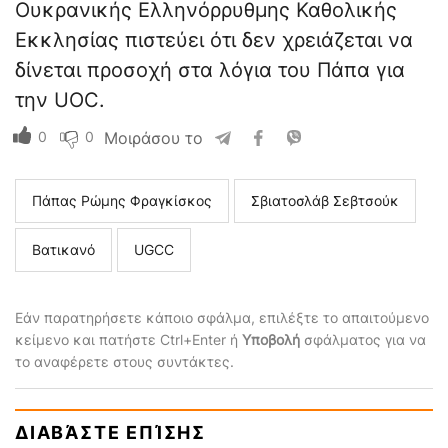
Ουκρανικής Ελληνόρρυθμης Καθολικής
Εκκλησίας πιστεύει ότι δεν χρειάζεται να
δίνεται προσοχή στα λόγια του Πάπα για
την UOC.
0
0
Μοιράσου το
Πάπας Ρώμης Φραγκίσκος
Σβιατοσλάβ Σεβτσούκ
Βατικανό
UGCC
Εάν παρατηρήσετε κάποιο σφάλμα, επιλέξτε το απαιτούμενο
κείμενο και πατήστε Ctrl+Enter ή
Υποβολή
σφάλματος για να
το αναφέρετε στους συντάκτες.
ΔΙΑΒΆΣΤΕ ΕΠΊΣΗΣ