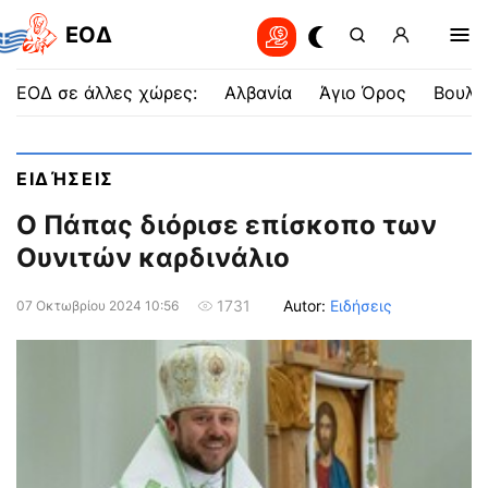
EOΔ
ΕΟΔ σε άλλες χώρες:
Αλβανία
Άγιο Όρος
Βουλγ
ΕΙΔΉΣΕΙΣ
Ο Πάπας διόρισε επίσκοπο των
Ουνιτών καρδινάλιο
Autor:
Ειδήσεις
1731
07 Οκτωβρίου 2024 10:56