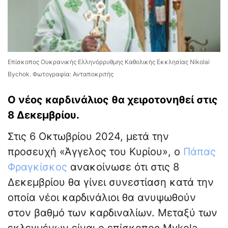
Επίσκοπος Ουκρανικής Ελληνόρρυθμης Καθολικής Εκκλησίας Nikolai
Bychok. Φωτογραφία: Ανταποκριτής
Ο νέος καρδινάλιος θα χειροτονηθεί στις
8 Δεκεμβρίου.
Στις 6 Οκτωβρίου 2024, μετά την
προσευχή «Άγγελος του Κυρίου», ο
Πάπας
Φραγκίσκος
ανακοίνωσε ότι στις 8
Δεκεμβρίου θα γίνει συνεστίαση κατά την
οποία νέοι καρδινάλιοι θα ανυψωθούν
στον βαθμό των καρδιναλίων. Μεταξύ των