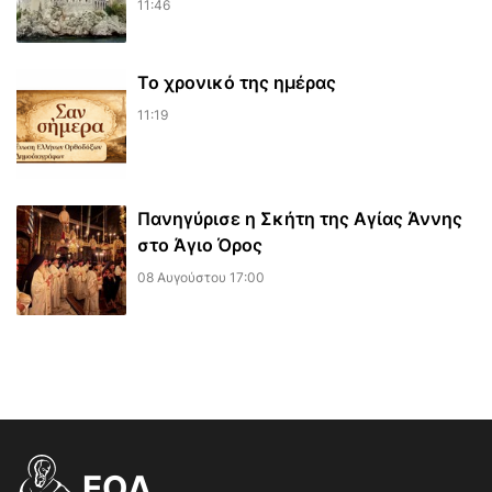
11:46
Το χρονικό της ημέρας
11:19
Πανηγύρισε η Σκήτη της Αγίας Άννης
στο Άγιο Όρος
08 Αυγούστου 17:00
EOΔ