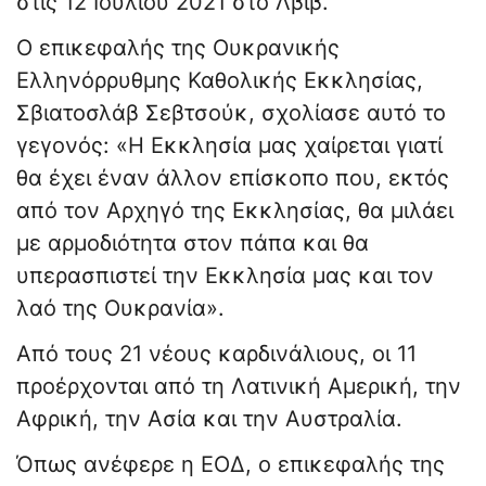
στις 12 Ιουλίου 2021 στο Λβιβ.
Ο επικεφαλής της Ουκρανικής
Ελληνόρρυθμης Καθολικής Εκκλησίας,
Σβιατοσλάβ Σεβτσούκ, σχολίασε αυτό το
γεγονός: «Η Εκκλησία μας χαίρεται γιατί
θα έχει έναν άλλον επίσκοπο που, εκτός
από τον Αρχηγό της Εκκλησίας, θα μιλάει
με αρμοδιότητα στον πάπα και θα
υπερασπιστεί την Εκκλησία μας και τον
λαό της Ουκρανία».
Από τους 21 νέους καρδινάλιους, οι 11
προέρχονται από τη Λατινική Αμερική, την
Αφρική, την Ασία και την Αυστραλία.
Όπως ανέφερε η ΕΟΔ, ο επικεφαλής της