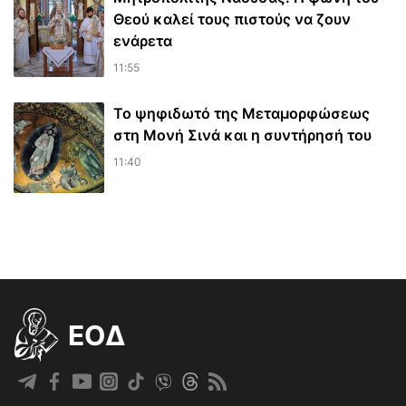
Θεού καλεί τους πιστούς να ζουν
ενάρετα
11:55
Το ψηφιδωτό της Μεταμορφώσεως
στη Μονή Σινά και η συντήρησή του
11:40
EOΔ