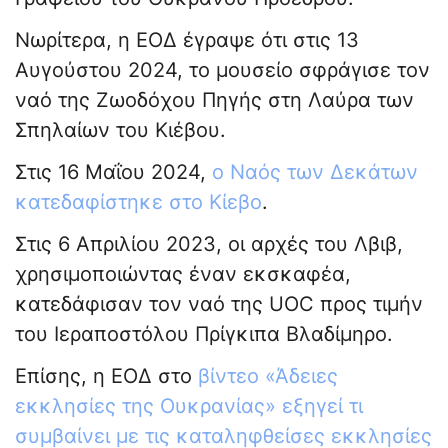
Νωρίτερα, η ΕΟΔ έγραψε ότι στις 13
Αυγούστου 2024, το μουσείο σφράγισε τον
ναό της Ζωοδόχου Πηγής στη Λαύρα των
Σπηλαίων του Κιέβου.
Στις 16 Μαΐου 2024,
ο Ναός των Δεκάτων
κατεδαφίστηκε στο Κίεβο
.
Στις 6 Απριλίου 2023, οι αρχές του Λβιβ,
χρησιμοποιώντας έναν εκσκαφέα,
κατεδάφισαν τον ναό της UOC προς τιμήν
του Ιεραποστόλου Πρίγκιπα Βλαδίμηρο.
Επίσης, η ΕΟΔ στο
βίντεο «Άδειες
εκκλησίες της Ουκρανίας» εξηγεί τι
συμβαίνει με τις καταληφθείσες εκκλησίες