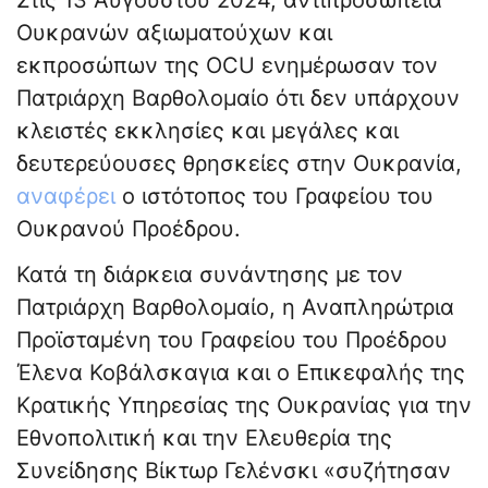
Στις 13 Αυγούστου 2024, αντιπροσωπεία
Ουκρανών αξιωματούχων και
εκπροσώπων της OCU ενημέρωσαν τον
Πατριάρχη Βαρθολομαίο ότι δεν υπάρχουν
κλειστές εκκλησίες και μεγάλες και
δευτερεύουσες θρησκείες στην Ουκρανία,
αναφέρει
ο ιστότοπος του Γραφείου του
Ουκρανού Προέδρου.
Κατά τη διάρκεια συνάντησης με τον
Πατριάρχη Βαρθολομαίο, η Αναπληρώτρια
Προϊσταμένη του Γραφείου του Προέδρου
Έλενα Κοβάλσκαγια και ο Επικεφαλής της
Κρατικής Υπηρεσίας της Ουκρανίας για την
Εθνοπολιτική και την Ελευθερία της
Συνείδησης Βίκτωρ Γελένσκι «συζήτησαν