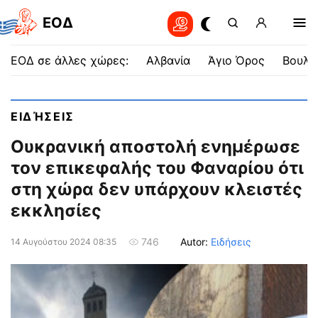
EOΔ
ΕΟΔ σε άλλες χώρες:
Αλβανία
Άγιο Όρος
Βουλγ
ΕΙΔΉΣΕΙΣ
Ουκρανική αποστολή ενημέρωσε
τον επικεφαλής του Φαναρίου ότι
στη χώρα δεν υπάρχουν κλειστές
εκκλησίες
Autor:
Ειδήσεις
746
14 Αυγούστου 2024 08:35