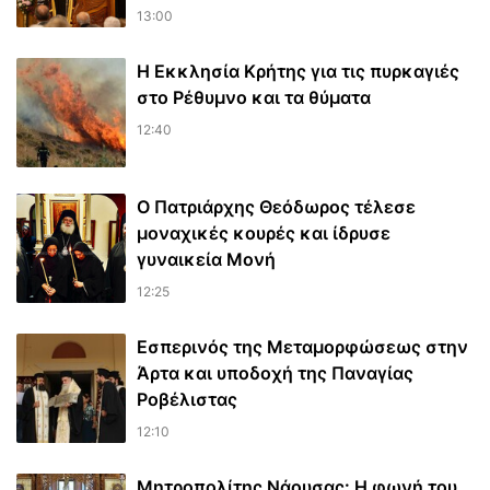
13:00
Η Εκκλησία Κρήτης για τις πυρκαγιές
στο Ρέθυμνο και τα θύματα
12:40
Ο Πατριάρχης Θεόδωρος τέλεσε
μοναχικές κουρές και ίδρυσε
γυναικεία Μονή
12:25
Εσπερινός της Μεταμορφώσεως στην
Άρτα και υποδοχή της Παναγίας
Ροβέλιστας
12:10
Μητροπολίτης Νάουσας: Η φωνή του