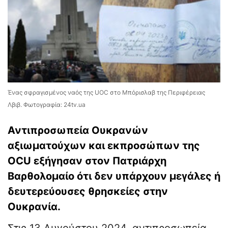
Ένας σφραγισμένος ναός της UOC στο Μπόρισλαβ της Περιφέρειας
Λβιβ. Φωτογραφία: 24tv.ua
Αντιπροσωπεία Ουκρανών
αξιωματούχων και εκπροσώπων της
OCU εξήγησαν στον Πατριάρχη
Βαρθολομαίο ότι δεν υπάρχουν μεγάλες ή
δευτερεύουσες θρησκείες στην
Ουκρανία.