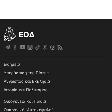
EOΔ
Ειδησεισ
Υπεράσπιση της Πίστης
Άνθρωπος και Εκκλησία
Ιστορία και Πολιτισμός
Οικογένεια και Παιδιά
Ουκρανικό "Αυτοκέφαλο"