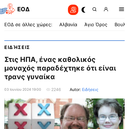
EOΔ
ΕΟΔ σε άλλες χώρες:
Αλβανία
Άγιο Όρος
Βουλγ
ΕΙΔΉΣΕΙΣ
Στις ΗΠΑ, ένας καθολικός
μοναχός παραδέχτηκε ότι είναι
τρανς γυναίκα
Autor:
Ειδήσεις
2246
03 Ιουνίου 2024 19:00