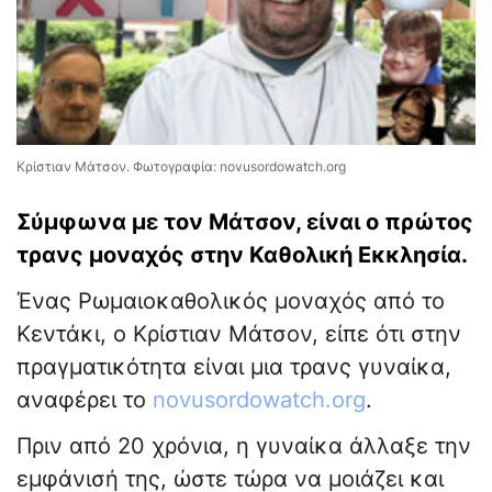
Κρίστιαν Μάτσον. Φωτογραφία: novusordowatch.org
Σύμφωνα με τον Μάτσον, είναι ο πρώτος
τρανς μοναχός στην Καθολική Εκκλησία.
Ένας Ρωμαιοκαθολικός μοναχός από το
Κεντάκι, ο Κρίστιαν Μάτσον, είπε ότι στην
πραγματικότητα είναι μια τρανς γυναίκα,
αναφέρει το
novusordowatch.org
.
Πριν από 20 χρόνια, η γυναίκα άλλαξε την
εμφάνισή της, ώστε τώρα να μοιάζει και