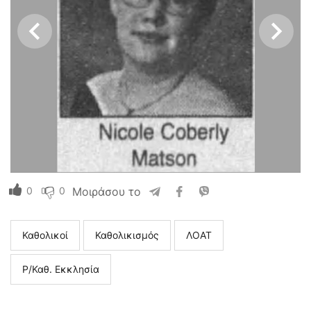
0
0
Μοιράσου το
Καθολικοί
Καθολικισμός
ΛΟΑΤ
Ρ/Καθ. Εκκλησία