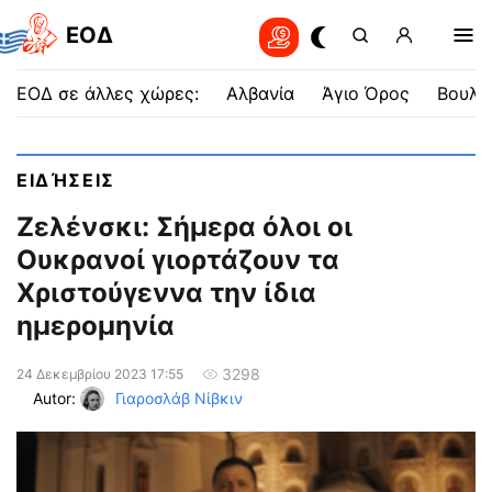
EOΔ
ΕΟΔ σε άλλες χώρες:
Αλβανία
Άγιο Όρος
Βουλγ
ΕΙΔΉΣΕΙΣ
Ζελένσκι: Σήμερα όλοι οι
Ουκρανοί γιορτάζουν τα
Χριστούγεννα την ίδια
ημερομηνία
3298
24 Δεκεμβρίου 2023 17:55
Autor:
Γιαροσλάβ Νίβκιν