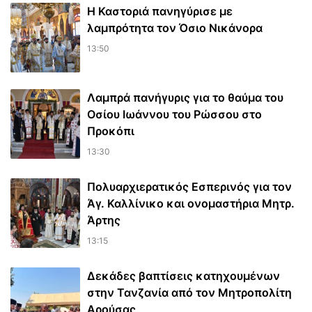
Η Καστοριά πανηγύρισε με
λαμπρότητα τον Όσιο Νικάνορα
13:50
Λαμπρά πανήγυρις για το θαύμα του
Οσίου Ιωάννου του Ρώσσου στο
Προκόπι
13:30
Πολυαρχιερατικός Εσπερινός για τον
Άγ. Καλλίνικο και ονομαστήρια Μητρ.
Άρτης
13:15
Δεκάδες βαπτίσεις κατηχουμένων
στην Τανζανία από τον Μητροπολίτη
Αρούσας