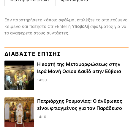
Εάν παρατηρήσετε κάποιο σφάλμα, επιλέξτε το απαιτούμενο
κείμενο και πατήστε Ctrl+Enter ή
Υποβολή
σφάλματος για να
το αναφέρετε στους συντάκτες.
ΔΙΑΒΆΣΤΕ ΕΠΊΣΗΣ
Η εορτή της Μεταμορφώσεως στην
Ιερά Μονή Οσίου Δαυΐδ στην Εύβοια
14:30
Πατριάρχης Ρουμανίας: Ο άνθρωπος
είναι φτιαγμένος για τον Παράδεισο
14:10