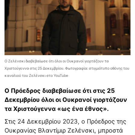
Ο Ζελένσκι διαβεβαίωσε ότι όλοι οι Ουκρανοί γιορτάζουν τα
Χριστούγεννα στις 25 Δεκεμβρίου. Φωτογραφία: στιγμιότυπο οθόνης του
καναλιού του Ζελένσκι στο YouTube
Ο Πρόεδρος διαβεβαίωσε ότι στις 25
Δεκεμβρίου όλοι οι Ουκρανοί γιορτάζουν
τα Χριστούγεννα «ως ένα έθνος».
Στις 24 Δεκεμβρίου 2023, ο Πρόεδρος της
Ουκρανίας Βλαντίμιρ Ζελένσκι, μπροστά