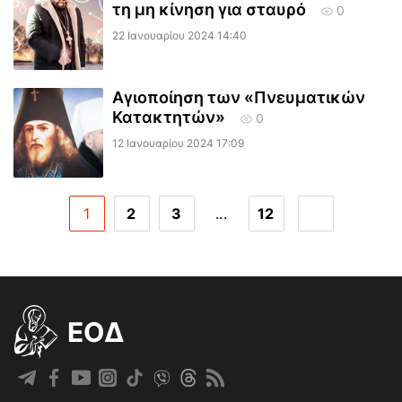
τη μη κίνηση για σταυρό
0
22 Ιανουαρίου 2024 14:40
Αγιοποίηση των «Πνευματικών
Κατακτητών»
0
12 Ιανουαρίου 2024 17:09
1
2
3
...
12
EOΔ