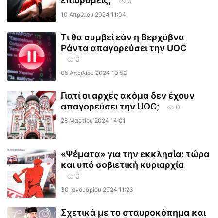
επιδρομείς;
0
10 Απριλίου 2024 11:04
Τι θα συμβεί εάν η Βερχόβνα
Ράντα απαγορεύσει την UOC
0
05 Απριλίου 2024 10:52
Γιατί οι αρχές ακόμα δεν έχουν
απαγορεύσει την UOC;
0
28 Μαρτίου 2024 14:01
«Ψέματα» για την εκκλησία: τώρα
και υπό σοβιετική κυριαρχία
0
30 Ιανουαρίου 2024 11:23
Σχετικά με το σταυροκόπημα και