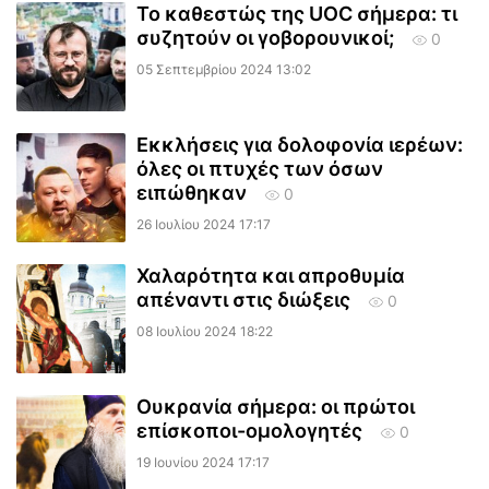
Το καθεστώς της UOC σήμερα: τι
συζητούν οι γοβορουνικοί;
0
05 Σεπτεμβρίου 2024 13:02
Εκκλήσεις για δολοφονία ιερέων:
όλες οι πτυχές των όσων
ειπώθηκαν
0
26 Ιουλίου 2024 17:17
Χαλαρότητα και απροθυμία
απέναντι στις διώξεις
0
08 Ιουλίου 2024 18:22
Ουκρανία σήμερα: οι πρώτοι
επίσκοποι-ομολογητές
0
19 Ιουνίου 2024 17:17