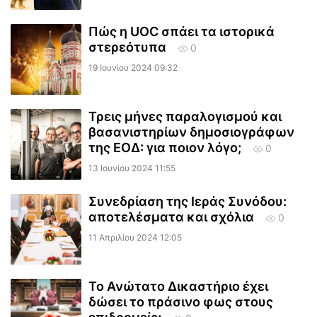
Πώς η UOC σπάει τα ιστορικά
στερεότυπα
0
19 Ιουνίου 2024 09:32
Τρεις μήνες παραλογισμού και
βασανιστηρίων δημοσιογράφων
της ΕΟΔ: για ποιον λόγο;
0
13 Ιουνίου 2024 11:55
Συνεδρίαση της Ιεράς Συνόδου:
αποτελέσματα και σχόλια
0
11 Απριλίου 2024 12:05
Το Ανώτατο Δικαστήριο έχει
δώσει το πράσινο φως στους