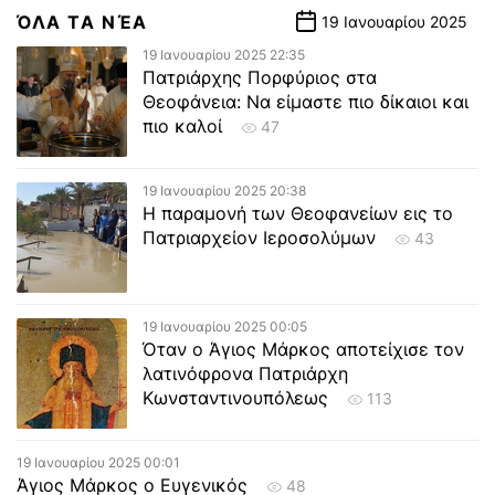
ΌΛΑ ΤΑ ΝΈΑ
19 Ιανουαρίου 2025
19 Ιανουαρίου 2025 22:35
Πατριάρχης Πορφύριος στα
Θεοφάνεια: Να είμαστε πιο δίκαιοι και
πιο καλοί
47
19 Ιανουαρίου 2025 20:38
Η παραμονή των Θεοφανείων εις το
Πατριαρχείον Ιεροσολύμων
43
19 Ιανουαρίου 2025 00:05
Όταν ο Άγιος Μάρκος αποτείχισε τον
λατινόφρονα Πατριάρχη
Κωνσταντινουπόλεως
113
19 Ιανουαρίου 2025 00:01
Άγιος Μάρκος ο Ευγενικός
48