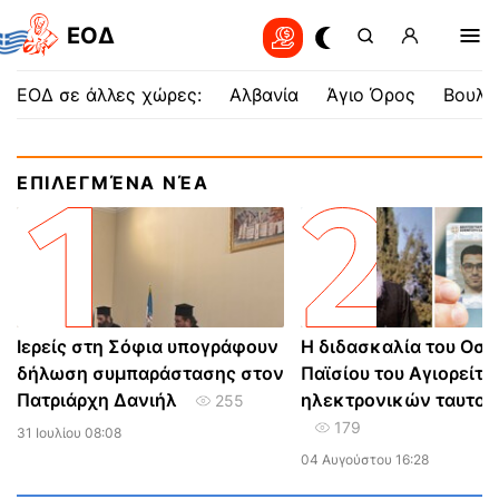
EOΔ
ΕΟΔ σε άλλες χώρες:
Αλβανία
Άγιο Όρος
Βουλγ
ΕΠΙΛΕΓΜΈΝΑ ΝΈΑ
Ιερείς στη Σόφια υπογράφουν
Η διδασκαλία του Οσί
δήλωση συμπαράστασης στον
Παϊσίου του Αγιορείτο
Πατριάρχη Δανιήλ
ηλεκτρονικών ταυτο
255
179
31 Ιουλίου 08:08
04 Αυγούστου 16:28