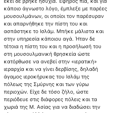
εκεί δε βρήκε ησυχία. Έφηβος πια, και για
κάποιο άγνωστο λόγο, έμπλεξε με παρέες
μουσουλμάνων, οι οποίοι τον παρέσυραν
και απαρνήθηκε την πίστη του και
ασπάστηκε το Ισλάμ. Μπήκε μάλιστα και
στην υπηρεσία κάποιου αγά. Ήταν δε
τέτοια η πίστη του και η προσήλωσή του
στη μουσουλμανική θρησκεία ώστε
κατόρθωσε να ανεβεί στην «ιερατική»
ιεραρχία και να γίνει δερβίσης, δηλαδή
άγαμος ιεροκήρυκας του Ισλάμ της
πόλεως της Σμύρνης και των γύρω
περιοχών. Είχε δε τόσο ζήλο, ώστε
περιόδευε στις διάφορες πόλεις και τα
χωριά της Μ. Ασίας για να διαδώσει την