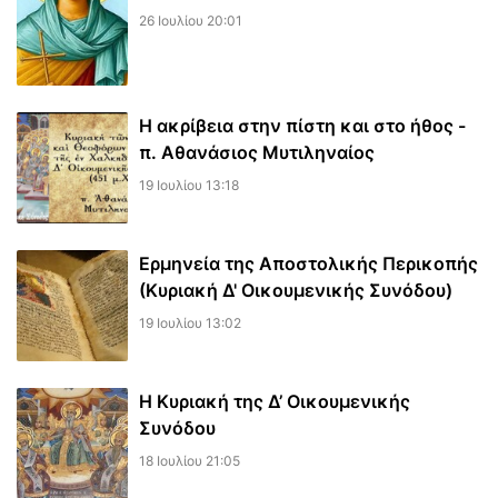
26 Ιουλίου 20:01
Η ακρίβεια στην πίστη και στο ήθος -
π. Αθανάσιος Μυτιληναίος
19 Ιουλίου 13:18
Ερμηνεία της Αποστολικής Περικοπής
(Κυριακή Δ' Οικουμενικής Συνόδου)
19 Ιουλίου 13:02
Η Κυριακή της Δ’ Οικουμενικής
Συνόδου
18 Ιουλίου 21:05