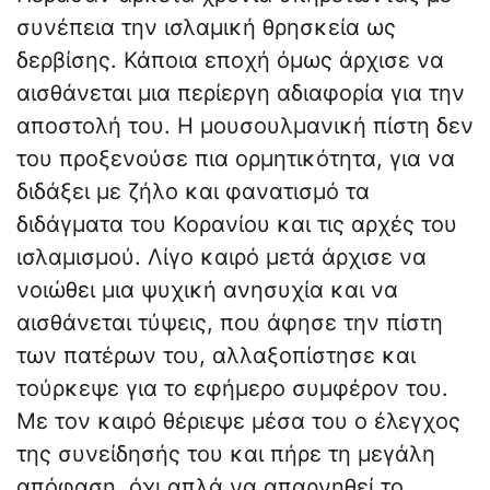
συνέπεια την ισλαμική θρησκεία ως
δερβίσης. Κάποια εποχή όμως άρχισε να
αισθάνεται μια περίεργη αδιαφορία για την
αποστολή του. Η μουσουλμανική πίστη δεν
του προξενούσε πια ορμητικότητα, για να
διδάξει με ζήλο και φανατισμό τα
διδάγματα του Κορανίου και τις αρχές του
ισλαμισμού. Λίγο καιρό μετά άρχισε να
νοιώθει μια ψυχική ανησυχία και να
αισθάνεται τύψεις, που άφησε την πίστη
των πατέρων του, αλλαξοπίστησε και
τούρκεψε για το εφήμερο συμφέρον του.
Με τον καιρό θέριεψε μέσα του ο έλεγχος
της συνείδησής του και πήρε τη μεγάλη
απόφαση, όχι απλά να απαρνηθεί το