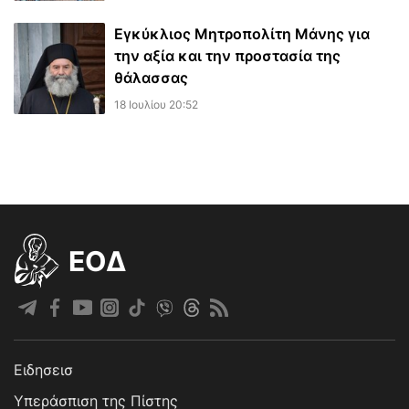
Εγκύκλιος Μητροπολίτη Μάνης για
την αξία και την προστασία της
θάλασσας
18 Ιουλίου 20:52
EOΔ
Ειδησεισ
Υπεράσπιση της Πίστης