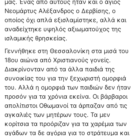
μας. Ένας από αυτούς ήταν και ο άγιος
Νεομάρτυς Αλέξανδρος ο Δερβίσης, ο
οποίος όχι απλά εξισλαμίστηκε, αλλά και
αναδείχτηκε υψηλός αξιωματούχος της
ισλαμικής θρησκείας.
Γεννήθηκε στη Θεσσαλονίκη στα μισά του
18ου αιώνα από Χριστιανούς γονείς.
Διακρίνονταν από τα άλλα παιδιά της
συνοικίας του για την ξεχωριστή ομορφιά
του. Αλλά η ομορφιά των παιδιών δεν ήταν
προσόν για τα χρόνια εκείνα. Οι βάρβαροι
απολίτιστοι Οθωμανοί τα άρπαζαν από τις
αγκαλιές των μητέρων τους. Τα μεν
κορίτσια τα προόριζαν για τα χαρέμια των
αγάδων τα δε αγόρια για το στράτευμα και