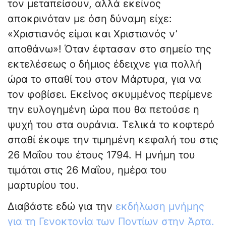
τον μεταπείσουν, αλλά εκείνος
αποκρινόταν με όση δύναμη είχε:
«Χριστιανός είμαι και Χριστιανός ν’
αποθάνω»! Όταν έφτασαν στο σημείο της
εκτελέσεως ο δήμιος έδειχνε για πολλή
ώρα το σπαθί του στον Μάρτυρα, για να
τον φοβίσει. Εκείνος σκυμμένος περίμενε
την ευλογημένη ώρα που θα πετούσε η
ψυχή του στα ουράνια. Τελικά το κοφτερό
σπαθί έκοψε την τιμημένη κεφαλή του στις
26 Μαΐου του έτους 1794. Η μνήμη του
τιμάται στις 26 Μαΐου, ημέρα του
μαρτυρίου του.
Διαβάστε εδώ για την
εκδήλωση μνήμης
για τη Γενοκτονία των Ποντίων στην Άρτα.