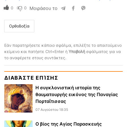
0
0
Μοιράσου το
Ορθοδοξία
Εάν παρατηρήσετε κάποιο σφάλμα, επιλέξτε το απαιτούμενο
κείμενο και πατήστε Ctrl+Enter ή
Υποβολή
σφάλματος για να
το αναφέρετε στους συντάκτες.
ΔΙΑΒΆΣΤΕ ΕΠΊΣΗΣ
Η συγκλονιστική ιστορία της
θαυματουργής εικόνος της Παναγίας
Πορταΐτισσας
07 Αυγούστου 18:35
Ο βίος της Αγίας Παρασκευής