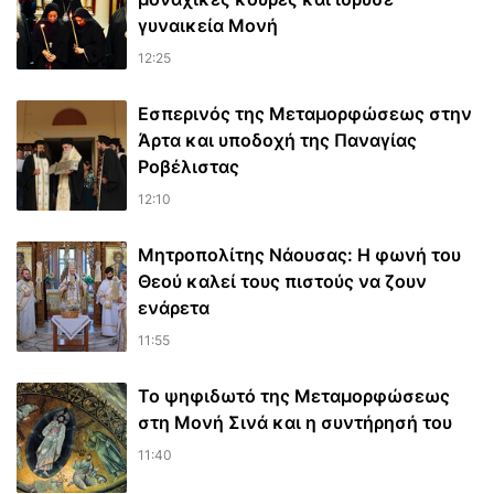
γυναικεία Μονή
12:25
Εσπερινός της Μεταμορφώσεως στην
Άρτα και υποδοχή της Παναγίας
Ροβέλιστας
12:10
Μητροπολίτης Νάουσας: Η φωνή του
Θεού καλεί τους πιστούς να ζουν
ενάρετα
11:55
Το ψηφιδωτό της Μεταμορφώσεως
στη Μονή Σινά και η συντήρησή του
11:40