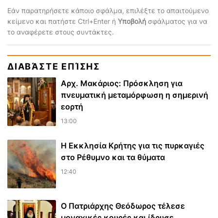
Εάν παρατηρήσετε κάποιο σφάλμα, επιλέξτε το απαιτούμενο
κείμενο και πατήστε Ctrl+Enter ή
Υποβολή
σφάλματος για να
το αναφέρετε στους συντάκτες.
ΔΙΑΒΆΣΤΕ ΕΠΊΣΗΣ
Αρχ. Μακάριος: Πρόσκληση για
πνευματική μεταμόρφωση η σημερινή
εορτή
13:00
Η Εκκλησία Κρήτης για τις πυρκαγιές
στο Ρέθυμνο και τα θύματα
12:40
Ο Πατριάρχης Θεόδωρος τέλεσε
μοναχικές κουρές και ίδρυσε