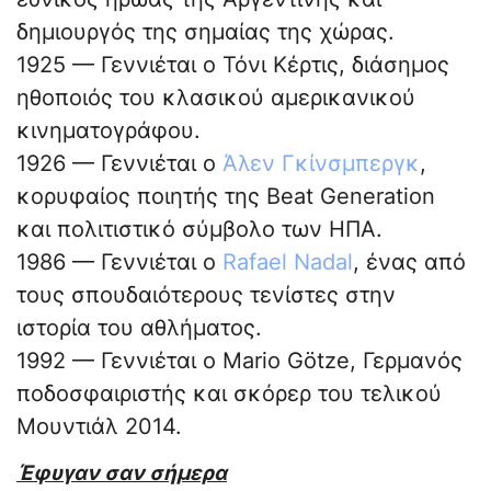
δημιουργός της σημαίας της χώρας.
1925 — Γεννιέται ο Τόνι Κέρτις, διάσημος
ηθοποιός του κλασικού αμερικανικού
κινηματογράφου.
1926 — Γεννιέται ο
Άλεν Γκίνσμπεργκ
,
κορυφαίος ποιητής της Beat Generation
και πολιτιστικό σύμβολο των ΗΠΑ.
1986 — Γεννιέται ο
Rafael Nadal
, ένας από
τους σπουδαιότερους τενίστες στην
ιστορία του αθλήματος.
1992 — Γεννιέται ο Mario Götze, Γερμανός
ποδοσφαιριστής και σκόρερ του τελικού
Μουντιάλ 2014.
Έφυγαν σαν σήμερα