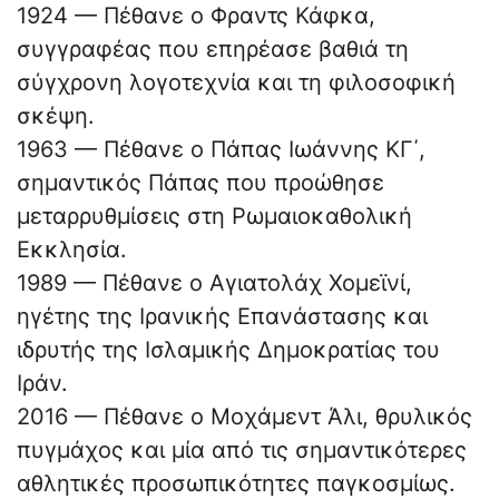
1924 — Πέθανε ο Φραντς Κάφκα,
συγγραφέας που επηρέασε βαθιά τη
σύγχρονη λογοτεχνία και τη φιλοσοφική
σκέψη.
1963 — Πέθανε ο Πάπας Ιωάννης ΚΓ΄,
σημαντικός Πάπας που προώθησε
μεταρρυθμίσεις στη Ρωμαιοκαθολική
Εκκλησία.
1989 — Πέθανε ο Αγιατολάχ Χομεϊνί,
ηγέτης της Ιρανικής Επανάστασης και
ιδρυτής της Ισλαμικής Δημοκρατίας του
Ιράν.
2016 — Πέθανε ο Μοχάμεντ Άλι, θρυλικός
πυγμάχος και μία από τις σημαντικότερες
αθλητικές προσωπικότητες παγκοσμίως.