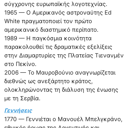
σύγχρονης ευρωπαϊκής λογοτεχνίας.
1965 — Ο Αμερικανός αστροναύτης Ed
White πραγματοποιεί τον πρώτο
αμερικανικό διαστημικό περίπατο.
1989 — Η παγκόσμια κοινότητα
παρακολουθεί τις δραματικές εξελίξεις
στην Διαμαρτυρίες της Πλατείας Τιενανμέν
στο Πεκίνο.
2006 — Το Μαυροβούνιο αναγνωρίζεται
διεθνώς ως ανεξάρτητο κράτος,
ολοκληρώνοντας τη διάλυση της ένωσης
με τη Σερβία.
Γεννήσεις
1770 — Γεννιέται ο Μανουέλ Μπελγκράνο,
εθνικός ήρωας της Αργεντινής και