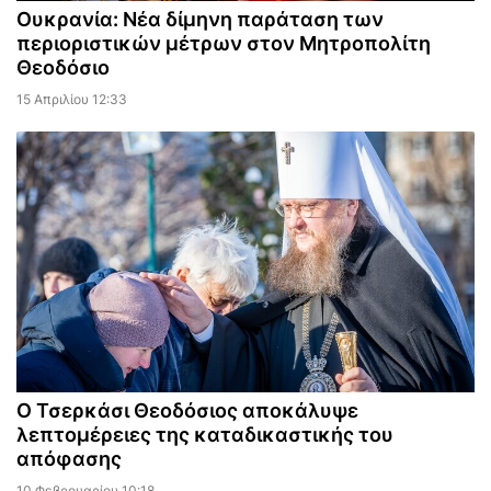
Ουκρανία: Νέα δίμηνη παράταση των
περιοριστικών μέτρων στον Μητροπολίτη
Θεοδόσιο
15 Απριλίου 12:33
Ο Τσερκάσι Θεοδόσιος αποκάλυψε
λεπτομέρειες της καταδικαστικής του
απόφασης
10 Φεβρουαρίου 10:18