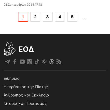
28 Σεπτεμβρίου 2024 17:12
1
2
3
4
5
...
EOΔ
Ειδησεισ
Υπεράσπιση της Πίστης
Άνθρωπος και Εκκλησία
Ιστορία και Πολιτισμός