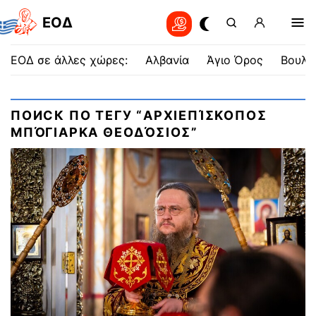
EOΔ
ΕΟΔ σε άλλες χώρες:
Αλβανία
Άγιο Όρος
Βουλγ
ПОИСК ПО ТЕГУ “ΑΡΧΙΕΠΊΣΚΟΠΟΣ
ΜΠΌΓΙΑΡΚΑ ΘΕΟΔΌΣΙΟΣ”