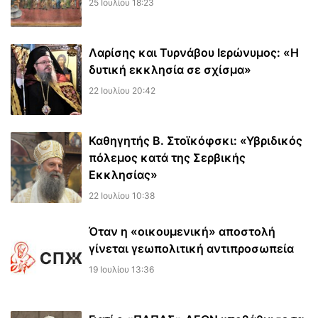
25 Ιουλίου 18:23
Λαρίσης και Τυρνάβου Ιερώνυμος: «Η
δυτική εκκλησία σε σχίσμα»
22 Ιουλίου 20:42
Καθηγητής Β. Στοϊκόφσκι: «Υβριδικός
πόλεμος κατά της Σερβικής
Εκκλησίας»
22 Ιουλίου 10:38
Όταν η «οικουμενική» αποστολή
γίνεται γεωπολιτική αντιπροσωπεία
19 Ιουλίου 13:36