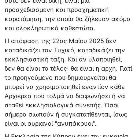
αυτό δεν είναι δίκη, είναι μια
προσχεδιασμένη και προσχηματική
καρατόμηση, την οποία θα ζήλευαν ακόμα
και ολοκληρωτικά καθεστώτα.
Η απόφαση της 22ας Μαΐου 2025 δεν
καταδικάζει τον Τυχικό, καταδικάζει την
εκκλησιαστική τάξη. Και αν υλοποιηθεί,
δεν θα είναι το τέλος· θα είναι η αρχή. Γιατί
το προηγούμενο που δημιουργείται θα
μπορεί να χρησιμοποιηθεί εναντίον κάθε
Αρχιερέα που τολμά να διαφωνήσει ή να
σταθεί εκκλησιολογικά συνεπής. Όσοι
σήμερα σιωπούν ή συγκατατίθενται, ίσως
είναι οι αυριανοί "ανυπάκουοι".
Η Εκκλησία της Κύπρου έχει την ευκαιρία