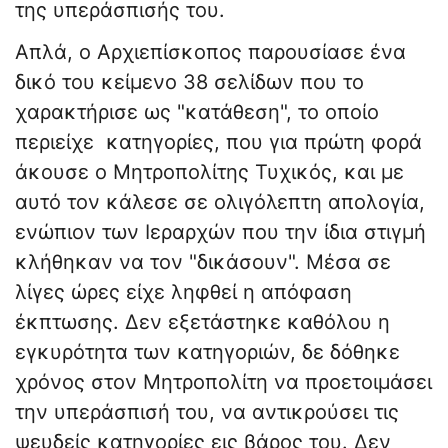
της υπεράσπισής του.
Απλά, ο Αρχιεπίσκοπος παρουσίασε ένα
δικό του κείμενο 38 σελίδων που το
χαρακτήρισε ως "κατάθεση", το οποίο
περιείχε κατηγορίες, που για πρώτη φορά
άκουσε ο Μητροπολίτης Τυχικός, και με
αυτό τον κάλεσε σε ολιγόλεπτη απολογία,
ενώπιον των Ιεραρχών που την ίδια στιγμή
κλήθηκαν να τον "δικάσουν". Μέσα σε
λίγες ώρες είχε ληφθεί η απόφαση
έκπτωσης. Δεν εξετάστηκε καθόλου η
εγκυρότητα των κατηγοριών, δε δόθηκε
χρόνος στον Μητροπολίτη να προετοιμάσει
την υπεράσπισή του, να αντικρούσει τις
ψευδείς κατηγορίες εις βάρος του. Δεν