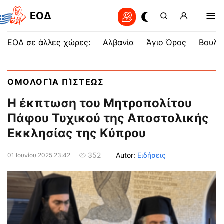
EOΔ
ΕΟΔ σε άλλες χώρες:
Αλβανία
Άγιο Όρος
Βουλγ
ΟΜΟΛΟΓΊΑ ΠΊΣΤΕΩΣ
Η έκπτωση του Μητροπολίτου
Πάφου Τυχικού της Αποστολικής
Εκκλησίας της Κύπρου
Autor:
Ειδήσεις
352
01 Ιουνίου 2025 23:42