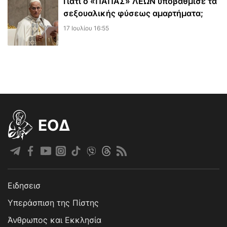
Γιατί ο «ΠΑΠΑΣ» ΛΕΩΝ υποβάθμισε τα
σεξουαλικής φύσεως αμαρτήματα;
17 Ιουλίου 16:55
EOΔ
Ειδησεισ
Υπεράσπιση της Πίστης
Άνθρωπος και Εκκλησία