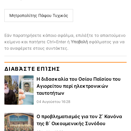
Μητροπολίτης Πάφου Τυχικός
Εάν παρατηρήσετε κάποιο σφάλμα, επιλέξτε το απαιτούμενο
κείμενο και πατήστε Ctrl+Enter ή
Υποβολή
σφάλματος για να
το αναφέρετε στους συντάκτες.
ΔΙΑΒΆΣΤΕ ΕΠΊΣΗΣ
Η διδασκαλία του Οσίου Παϊσίου του
Αγιορείτου περί ηλεκτρονικών
ταυτοτήτων
04 Αυγούστου 16:28
Ο προβληματισμός για τον Ζ΄ Κανόνα
της Β΄ Οικουμενικής Συνόδου