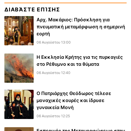
ΔΙΑΒΆΣΤΕ ΕΠΊΣΗΣ
Αρχ. Μακάριος: Πρόσκληση για
πνευματική μεταμόρφωση η σημερινή
εορτή
06 Αυγούστου 13:00
Η Εκκλησία Κρήτης για τις πυρκαγιές
στο Ρέθυμνο και τα θύματα
06 Αυγούστου 12:40
Ο Πατριάρχης Θεόδωρος τέλεσε
μοναχικές κουρές και ίδρυσε
γυναικεία Μονή
06 Αυγούστου 12:25
Εσπερινός της Μεταμορφώσεως στην