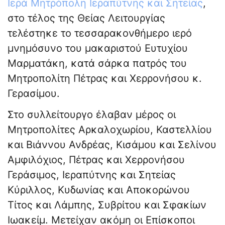
Ιερά Μητρόπολη Ιεραπύτνης και Σητείας
,
στο τέλος της Θείας Λειτουργίας
τελέστηκε το τεσσαρακονθήμερο ιερό
μνημόσυνο του μακαριστού Ευτυχίου
Μαρματάκη, κατά σάρκα πατρός του
Μητροπολίτη Πέτρας και Χερρονήσου κ.
Γερασίμου.
Στο συλλείτουργο έλαβαν μέρος οι
Μητροπολίτες Αρκαλοχωρίου, Καστελλίου
και Βιάννου Ανδρέας, Κισάμου και Σελίνου
Αμφιλόχιος, Πέτρας και Χερρονήσου
Γεράσιμος, Ιεραπύτνης και Σητείας
Κύριλλος, Κυδωνίας και Αποκορώνου
Τίτος και Λάμπης, Συβρίτου και Σφακίων
Ιωακείμ. Μετείχαν ακόμη οι Επίσκοποι